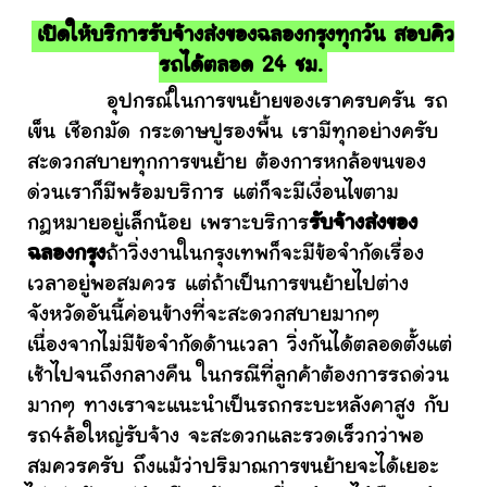
เปิดให้บริการรับจ้างส่งของฉลองกรุงทุกวัน สอบคิว
รถได้ตลอด 24 ชม.
อุปกรณ์ในการขนย้ายของเราครบครัน รถ
เข็น เชือกมัด กระดาษปูรองพื้น เรามีทุกอย่างครับ
สะดวกสบายทุกการขนย้าย ต้องการหกล้อขนของ
ด่วนเราก็มีพร้อมบริการ แต่ก็จะมีเงื่อนไขตาม
กฎหมายอยู่เล็กน้อย เพราะบริการ
รับจ้างส่งของ
ฉลองกรุง
ถ้าวิ่งงานในกรุงเทพก็จะมีข้อจำกัดเรื่อง
เวลาอยู่พอสมควร แต่ถ้าเป็นการขนย้ายไปต่าง
จังหวัดอันนี้ค่อนข้างที่จะสะดวกสบายมากๆ
เนื่องจากไม่มีข้อจำกัดด้านเวลา วิ่งกันได้ตลอดตั้งแต่
เช้าไปจนถึงกลางคืน ในกรณีที่ลูกค้าต้องการรถด่วน
มากๆ ทางเราจะแนะนำเป็นรถกระบะหลังคาสูง กับ
รถ4ล้อใหญ่รับจ้าง จะสะดวกและรวดเร็วกว่าพอ
สมควรครับ ถึงแม้ว่าปริมาณการขนย้ายจะได้เยอะ