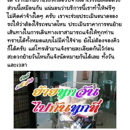
ได้ เราก็มีทีมงานรถหกล้อรับจ้างเอาไว้ช่วยเหลือตรง
ส่วนนี้เหมือนกัน แน่นอนว่าบริการนี้เราทำให้ฟรีๆ
ไม่คิดค่าจ้างใดๆ ครับ เราจะช่วยประเมินขนาดของ
รถให้ว่าต้องใช้รถขนาดไหน ประเมินราคาการขนย้าย
เส้นทางในการเดินทางเราสามารถแจ้งให้ทุกท่าน
ทราบได้ทั้งหมดแบบไม่มีค่าใช้จ่าย ยังไม่ต้องจองคิว
ก็ได้ครับ แต่โทรเข้ามาแจ้งรายละเอียดกันไว้ก่อน
สะดวกย้ายวันไหนก็แจ้งนัดหมายกันได้เลย ทั้งวัน
และเวลา