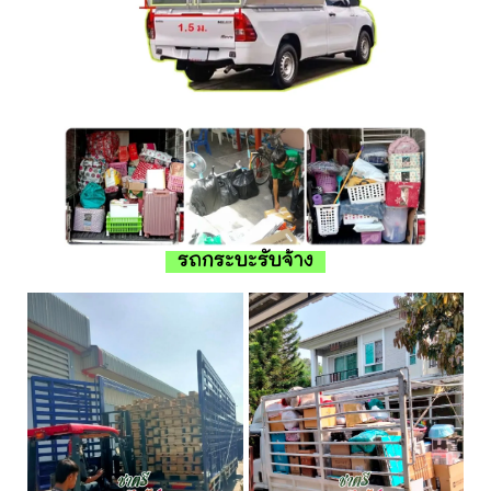
รถกระบะรับจ้าง