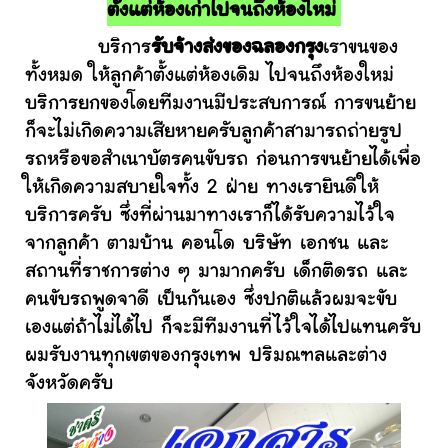
ตั้งแต่ห้องเก่าไปจนถึงห้องใหม่
บริการ
รับจ้างส่งของฉลองกรุง
เราขนของ
ทั้งหมด ให้ลูกค้าตั้งแต่ห้องเดิม ไปจนถึงห้องใหม่
บริการยกของโดยทีมงานมีประสบการณ์ การขนย้าย
ก็จะไม่เกิดความเสียหายครับลูกค้าสามารถถ่ายรูป
รถหรือขอสำเนาบัตรคนขับรถ ก่อนการขนย้ายได้เพื่อ
ให้เกิดความสบายใจทั้ง 2 ฝ่าย ทางเรายินดีให้
บริการครับ ซึ่งที่ผ่านมาทางเราก็ได้รับความไว้ใจ
จากลูกค้า ตามบ้าน คอนโด บริษัท เอกชน และ
สถานที่ราชการต่าง ๆ มามากครับ เด็กติดรถ และ
คนขับรถพูดจาดี เป็นกันเอง ซึ่งปกติแล้วผมจะขับ
เองแต่ถ้าไม่ได้ไป ก็จะมีทีมงานที่ไว้ใจได้ไปแทนครับ
ผมรับงานทุกเขตของกรุงเทพ ปริมณฑลและต่าง
จังหวัดครับ