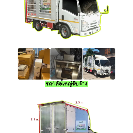
รถ4ล้อใหญ่รับจ้าง