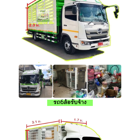
รถ6ล้อรับจ้าง