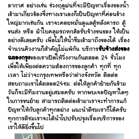
อากาศ อย่างเช่น ช่วงฤดูฝนที่จะมีปัญหาเรื่องของน้ำ
เข้ามาเกี่ยวข้องซึ่งทางเราเองก็เป็นปัญหาที่ค่อนข้าง
ใหญ่มากเช่นกัน เราจะคอยหมั่นดูแลตู้หลังคารถ ตู้
ขนส่ง หรือ ผ้าใบคลุมรถหกล้อรับจ้างขนของ ให้เป็น
อย่างดีเลยครับ เพื่อไม่ให้น้ำซึมเข้ามาถึงของได้ เรื่อง
จำนวนคิวงานก็สำคัญไม่แพ้กัน บริการ
รับจ้างส่งของ
ฉลองกรุง
ของเราเปิดให้วิ่งงานกันตลอด 24 ชั่วโมง
เพื่อให้เพียงต่อความต้องการของลูกค้า ทุกที่ ทุก
เวลา ไม่ว่าจะกรุงเทพหรือว่าต่างจังหวัด ติดต่อ
สอบถามเราได้ตลอด24ชม. ต่อให้ลูกค้าย้ายกันข้าม
วันก็จะมีทีมงานอยู่เสมอครับ หากพบเจอปัญหาใดๆ
ในการขนย้าย สามารถติดต่อเข้ามาเราจะทำการแก้
ปัญหาให้กับลูกค้าทุกอย่าง แนะนำติชมเราก็ได้ครับ
ทุกการติชมเราจะได้นำไปปรับปรุงเรื่องบริการของ
เราให้ดียิ่งขึ้นไป