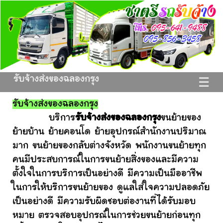
รับจ้างส่งของฉลองกรุง
☰
รับจ้างส่งของฉลองกรุง
บริการ
รับจ้างส่งของฉลองกรุง
ขนย้ายของ
ย้ายบ้าน ย้ายคอนโด ย้ายอุปกรณ์สำนักงานปริมาณ
มาก ขนย้ายของกลับต่างจังหวัด พนักงานขนย้ายทุก
คนมีประสบการณ์ในการขนย้ายสิ่งของและมีความ
ตั้งใจในการบริการเป็นอย่างดี มีความเป็นมืออาชีพ
ในการให้บริการขนย้ายของ ดูแลใส่ใจความปลอดภัย
เป็นอย่างดี มีความรับผิดชอบต่องานที่ได้รับมอบ
หมาย ตรวจสอบอุปกรณ์ในการช่วยขนย้ายก่อนทุก