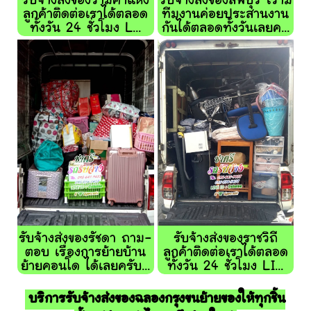
รับจ้างส่งของรามคำแหง
รับจ้างส่งของลพบุรี เรามี
ลูกค้าติดต่อเราได้ตลอด
ทีมงานค่อยประสานงาน
ทั้งวัน 24 ชั่วโมง L...
กันได้ตลอดทั้งวันเลยค...
รับจ้างส่งของรัชดา ถาม-
รับจ้างส่งของราชวิถี
ตอบ เรื่องการย้ายบ้าน
ลูกค้าติดต่อเราได้ตลอด
ย้ายคอนโด ได้เลยครับ...
ทั้งวัน 24 ชั่วโมง LI...
บริการรับจ้างส่งของฉลองกรุงขนย้ายของให้ทุกชิ้น