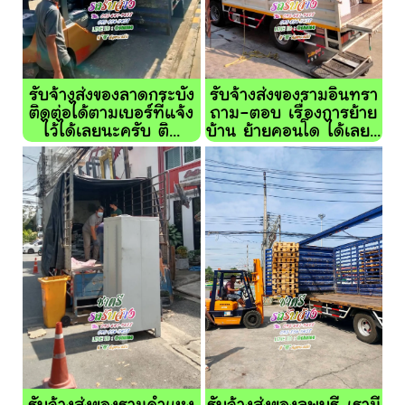
รับจ้างส่งของลาดกระบัง
รับจ้างส่งของรามอินทรา
ติดต่อได้ตามเบอร์ที่แจ้ง
ถาม-ตอบ เรื่องการย้าย
ไว้ได้เลยนะครับ ติ...
บ้าน ย้ายคอนโด ได้เลย...