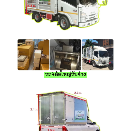
รถ4ล้อใหญ่รับจ้าง