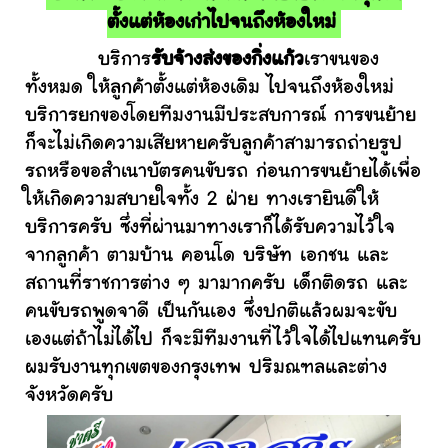
ตั้งแต่ห้องเก่าไปจนถึงห้องใหม่
บริการ
รับจ้างส่งของกิ่งแก้ว
เราขนของ
ทั้งหมด ให้ลูกค้าตั้งแต่ห้องเดิม ไปจนถึงห้องใหม่
บริการยกของโดยทีมงานมีประสบการณ์ การขนย้าย
ก็จะไม่เกิดความเสียหายครับลูกค้าสามารถถ่ายรูป
รถหรือขอสำเนาบัตรคนขับรถ ก่อนการขนย้ายได้เพื่อ
ให้เกิดความสบายใจทั้ง 2 ฝ่าย ทางเรายินดีให้
บริการครับ ซึ่งที่ผ่านมาทางเราก็ได้รับความไว้ใจ
จากลูกค้า ตามบ้าน คอนโด บริษัท เอกชน และ
สถานที่ราชการต่าง ๆ มามากครับ เด็กติดรถ และ
คนขับรถพูดจาดี เป็นกันเอง ซึ่งปกติแล้วผมจะขับ
เองแต่ถ้าไม่ได้ไป ก็จะมีทีมงานที่ไว้ใจได้ไปแทนครับ
ผมรับงานทุกเขตของกรุงเทพ ปริมณฑลและต่าง
จังหวัดครับ