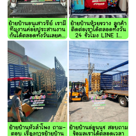
ย้ายบ้านอนุเสาวรีย์ เรามี
ย้ายบ้านห้วยขวาง ลูกค้า
ทีมงานค่อยประสานงาน
ติดต่อเราได้ตลอดทั้งวัน
กันได้ตลอดทั้งวันเลยค...
24 ชั่วโมง LINE I...
ย้ายบ้านหัวลำโพง ถาม-
ย้ายบ้านอ่อนนุช สอบถาม
ตอบ เรื่องการย้ายบ้าน
ข้อมูลเราได้ตลอดเวลา