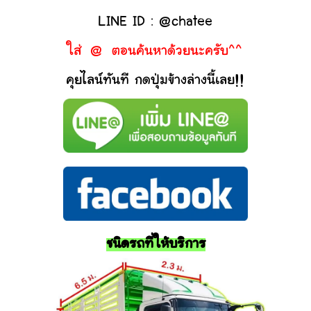
LINE ID : @chatee
ใส่ @ ตอนค้นหาด้วยนะครับ^^
คุยไลน์ทันที กดปุ่มข้างล่างนี้เลย!!
ชนิดรถที่ให้บริการ