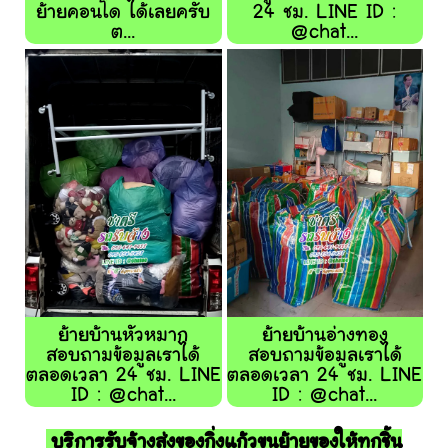
ย้ายคอนโด ได้เลยครับ
24 ชม. LINE ID :
ต...
@chat...
ย้ายบ้านหัวหมาก
ย้ายบ้านอ่างทอง
สอบถามข้อมูลเราได้
สอบถามข้อมูลเราได้
ตลอดเวลา 24 ชม. LINE
ตลอดเวลา 24 ชม. LINE
ID : @chat...
ID : @chat...
บริการรับจ้างส่งของกิ่งแก้วขนย้ายของให้ทุกชิ้น