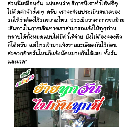
ส่วนนี้เหมือนกัน แน่นอนว่าบริการนี้เราทำให้ฟรีๆ
ไม่คิดค่าจ้างใดๆ ครับ เราจะช่วยประเมินขนาดของ
รถให้ว่าต้องใช้รถขนาดไหน ประเมินราคาการขนย้าย
เส้นทางในการเดินทางเราสามารถแจ้งให้ทุกท่าน
ทราบได้ทั้งหมดแบบไม่มีค่าใช้จ่าย ยังไม่ต้องจองคิว
ก็ได้ครับ แต่โทรเข้ามาแจ้งรายละเอียดกันไว้ก่อน
สะดวกย้ายวันไหนก็แจ้งนัดหมายกันได้เลย ทั้งวัน
และเวลา