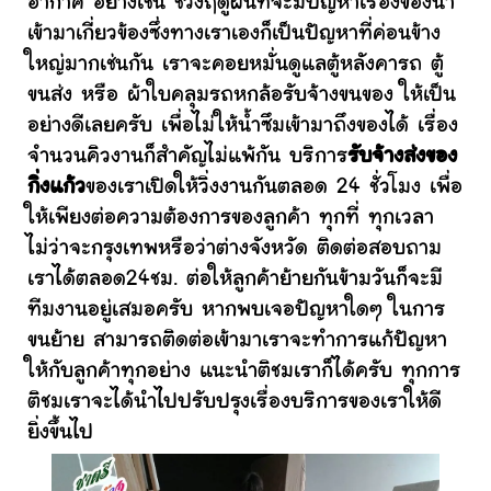
อากาศ อย่างเช่น ช่วงฤดูฝนที่จะมีปัญหาเรื่องของน้ำ
เข้ามาเกี่ยวข้องซึ่งทางเราเองก็เป็นปัญหาที่ค่อนข้าง
ใหญ่มากเช่นกัน เราจะคอยหมั่นดูแลตู้หลังคารถ ตู้
ขนส่ง หรือ ผ้าใบคลุมรถหกล้อรับจ้างขนของ ให้เป็น
อย่างดีเลยครับ เพื่อไม่ให้น้ำซึมเข้ามาถึงของได้ เรื่อง
จำนวนคิวงานก็สำคัญไม่แพ้กัน บริการ
รับจ้างส่งของ
กิ่งแก้ว
ของเราเปิดให้วิ่งงานกันตลอด 24 ชั่วโมง เพื่อ
ให้เพียงต่อความต้องการของลูกค้า ทุกที่ ทุกเวลา
ไม่ว่าจะกรุงเทพหรือว่าต่างจังหวัด ติดต่อสอบถาม
เราได้ตลอด24ชม. ต่อให้ลูกค้าย้ายกันข้ามวันก็จะมี
ทีมงานอยู่เสมอครับ หากพบเจอปัญหาใดๆ ในการ
ขนย้าย สามารถติดต่อเข้ามาเราจะทำการแก้ปัญหา
ให้กับลูกค้าทุกอย่าง แนะนำติชมเราก็ได้ครับ ทุกการ
ติชมเราจะได้นำไปปรับปรุงเรื่องบริการของเราให้ดี
ยิ่งขึ้นไป