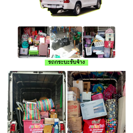
รถกระบะรับจ้าง