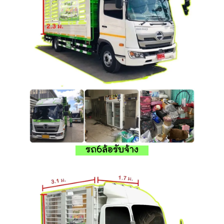
รถ6ล้อรับจ้าง