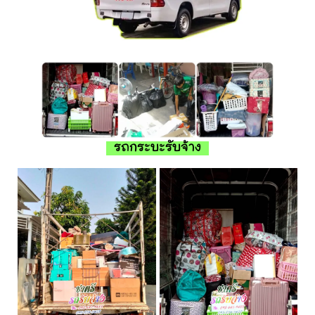
รถกระบะรับจ้าง