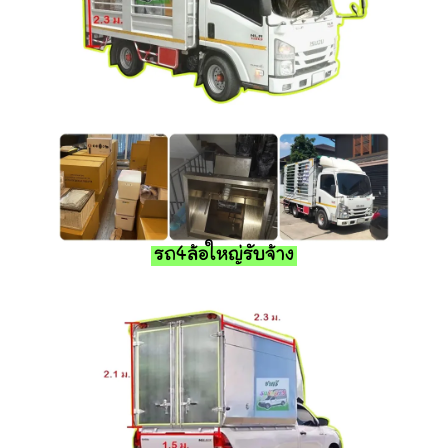
รถ4ล้อใหญ่รับจ้าง