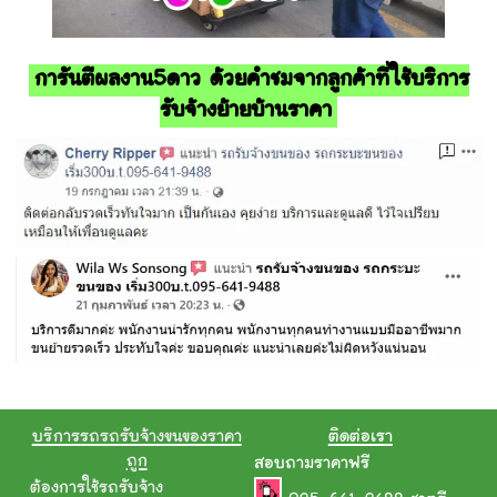
การันตีผลงาน5ดาว ด้วยคำชมจากลูกค้าที่ใช้บริการ
รับจ้างย้ายบ้านราคา
บริการรถรถรับจ้างขนของราคา
ติดต่อเรา
ถูก
สอบถามราคาฟรี
ต้องการใช้รถรับจ้าง