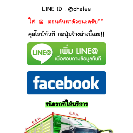
LINE ID : @chatee
ใส่ @ ตอนค้นหาด้วยนะครับ^^
คุยไลน์ทันที กดปุ่มข้างล่างนี้เลย!!
ชนิดรถที่ให้บริการ