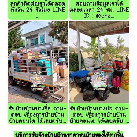
ลูกค้าติดต่อเราได้ตลอด
สอบถามข้อมูลเราได้
ทั้งวัน 24 ชั่วโมง LINE
ตลอดเวลา 24 ชม. LINE
...
ID : @cha...
รับย้ายบ้านบางซื่อ ถาม-
รับย้ายบ้านบางบ่อ ถาม-
ตอบ เรื่องการย้ายบ้าน
ตอบ เรื่องการย้ายบ้าน
ย้ายคอนโด ได้เลยครับ...
ย้ายคอนโด ได้เลยครับ ...
บริการรับจ้างย้ายบ้านราคาขนย้ายของให้ทุกชิ้น