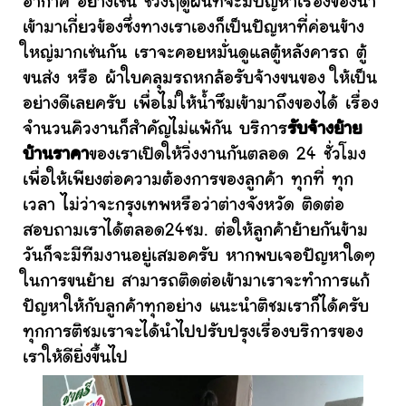
อากาศ อย่างเช่น ช่วงฤดูฝนที่จะมีปัญหาเรื่องของน้ำ
เข้ามาเกี่ยวข้องซึ่งทางเราเองก็เป็นปัญหาที่ค่อนข้าง
ใหญ่มากเช่นกัน เราจะคอยหมั่นดูแลตู้หลังคารถ ตู้
ขนส่ง หรือ ผ้าใบคลุมรถหกล้อรับจ้างขนของ ให้เป็น
อย่างดีเลยครับ เพื่อไม่ให้น้ำซึมเข้ามาถึงของได้ เรื่อง
จำนวนคิวงานก็สำคัญไม่แพ้กัน บริการ
รับจ้างย้าย
บ้านราคา
ของเราเปิดให้วิ่งงานกันตลอด 24 ชั่วโมง
เพื่อให้เพียงต่อความต้องการของลูกค้า ทุกที่ ทุก
เวลา ไม่ว่าจะกรุงเทพหรือว่าต่างจังหวัด ติดต่อ
สอบถามเราได้ตลอด24ชม. ต่อให้ลูกค้าย้ายกันข้าม
วันก็จะมีทีมงานอยู่เสมอครับ หากพบเจอปัญหาใดๆ
ในการขนย้าย สามารถติดต่อเข้ามาเราจะทำการแก้
ปัญหาให้กับลูกค้าทุกอย่าง แนะนำติชมเราก็ได้ครับ
ทุกการติชมเราจะได้นำไปปรับปรุงเรื่องบริการของ
เราให้ดียิ่งขึ้นไป