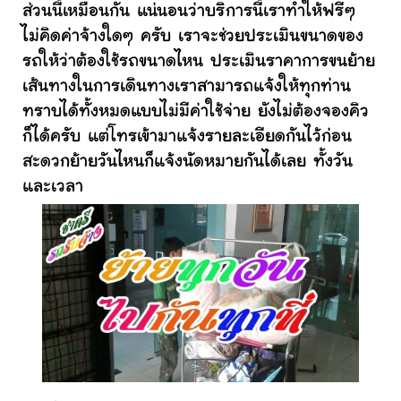
ส่วนนี้เหมือนกัน แน่นอนว่าบริการนี้เราทำให้ฟรีๆ
ไม่คิดค่าจ้างใดๆ ครับ เราจะช่วยประเมินขนาดของ
รถให้ว่าต้องใช้รถขนาดไหน ประเมินราคาการขนย้าย
เส้นทางในการเดินทางเราสามารถแจ้งให้ทุกท่าน
ทราบได้ทั้งหมดแบบไม่มีค่าใช้จ่าย ยังไม่ต้องจองคิว
ก็ได้ครับ แต่โทรเข้ามาแจ้งรายละเอียดกันไว้ก่อน
สะดวกย้ายวันไหนก็แจ้งนัดหมายกันได้เลย ทั้งวัน
และเวลา