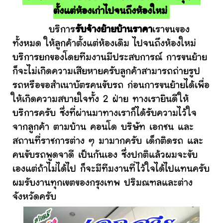
ตั้งแต่ห้องเก่าไปจนถึงห้องใหม่
บริการ
รับจ้างย้ายบ้านราคา
เราขนของ
ทั้งหมด ให้ลูกค้าตั้งแต่ห้องเดิม ไปจนถึงห้องใหม่
บริการยกของโดยทีมงานมีประสบการณ์ การขนย้าย
ก็จะไม่เกิดความเสียหายครับลูกค้าสามารถถ่ายรูป
รถหรือขอสำเนาบัตรคนขับรถ ก่อนการขนย้ายได้เพื่อ
ให้เกิดความสบายใจทั้ง 2 ฝ่าย ทางเรายินดีให้
บริการครับ ซึ่งที่ผ่านมาทางเราก็ได้รับความไว้ใจ
จากลูกค้า ตามบ้าน คอนโด บริษัท เอกชน และ
สถานที่ราชการต่าง ๆ มามากครับ เด็กติดรถ และ
คนขับรถพูดจาดี เป็นกันเอง ซึ่งปกติแล้วผมจะขับ
เองแต่ถ้าไม่ได้ไป ก็จะมีทีมงานที่ไว้ใจได้ไปแทนครับ
ผมรับงานทุกเขตของกรุงเทพ ปริมณฑลและต่าง
จังหวัดครับ