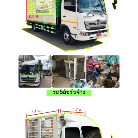
รถ6ล้อรับจ้าง