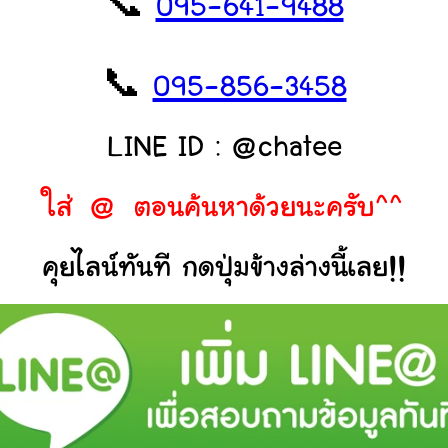
📞
095-641-9488
📞
095-856-3458
LINE ID : @chatee
ใส่ @ ตอนค้นหาด้วยนะครับ^^
คุยไลน์ทันที กดปุ่มข้างล่างนี้เลย!!