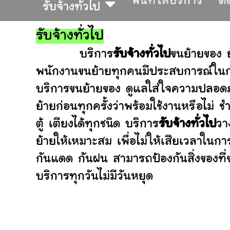
พื้นที่ให้บริการ
ติ
รับจ้างทั่วไป
รับจ้างทั่วไป
บริการ
รับจ้างทั่วไป
ขนย้ายของ 
พนักงานขนย้ายทุกคนมีประสบการณ์ในการ
บริการขนย้ายของ ดูแลใส่ใจความปลอดภ
ย้ายก่อนทุกครั้งว่าพร้อมใช้งานหรือ
ตู้ เตียงได้ทุกชนิด บริการ
รับจ้างทั่วไป
วา
ย้ายให้เหมาะสม เพื่อไม่ให้เสียเวลาในก
กันแดด กันฝน สามารถป้องกันสิ่งของที
บริการทุกวันไม่มีวันหยุด