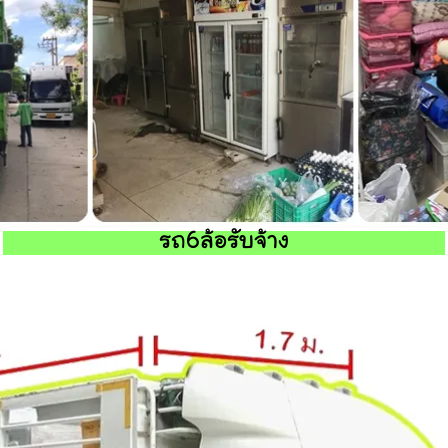
รถ6ล้อรับจ้าง