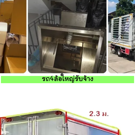
รถ4ล้อใหญ่รับจ้าง