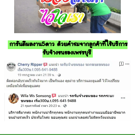
การันตีผลงาน5ดาว ด้วยคำชมจากลูกค้าที่ใช้บริการ
รับจ้างขนของเพชรบุรี