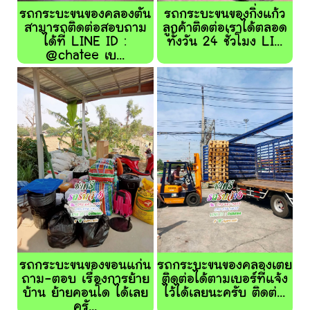
รถกระบะขนของคลองตัน
รถกระบะขนของกิ่งแก้ว
สามารถติดต่อสอบถาม
ลูกค้าติดต่อเราได้ตลอด
ได้ที่ LINE ID :
ทั้งวัน 24 ชั่วโมง LI...
@chatee เบ...
รถกระบะขนของขอนแก่น
รถกระบะขนของคลองเตย
ถาม-ตอบ เรื่องการย้าย
ติดต่อได้ตามเบอร์ที่แจ้ง
บ้าน ย้ายคอนโด ได้เลย
ไว้ได้เลยนะครับ ติดต่...
ครั...