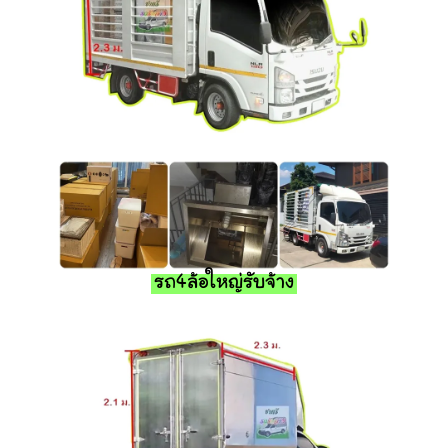
รถ4ล้อใหญ่รับจ้าง