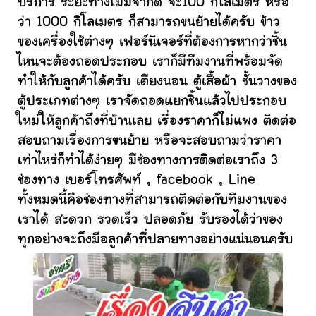
บริการ ระยะทางไม่มีจำกัด จะ100 กิโลเมตร หรือ
ว่า 1000 กิโลเมตร ก็สามารถขนย้ายได้ครับ ข้าว
ของเครื่องใช้ต่างๆ เฟอร์นิเจอร์ที่ต้องการหากว่าชิ้น
ไหนจะต้องถอดประกอบ เราก็มีทีมงานที่พร้อมจัด
ทำให้กับลูกค้าได้ครับ เตียงนอน ตู้เสื้อผ้า ชั้นวางของ
ตู้ประเภทต่างๆ เราจัดถอดแยกชิ้นแล้วไปประกอบ
ใหม่ให้ลูกค้าถึงที่บ้านเลย เรื่องราคาก็ไม่แพง ติดต่อ
สอบถามเรื่องการขนย้าย หรือจะสอบถามว่าราคา
เท่าไหร่ก็ทำได้ง่ายๆ มีช่องทางการติดต่อเราถึง 3
ช่องทาง เบอร์โทรศัพท์ , facebook , Line
ทั้งหมดนี้คือช่องทางที่สามารถติดต่อกับทีมงานของ
เราได้ สะดวก รวดเร็ว ปลอดภัย รับรองได้ว่าของ
ทุกอย่างจะถึงมือลูกค้าที่ปลายทางอย่างแน่นอนครับ