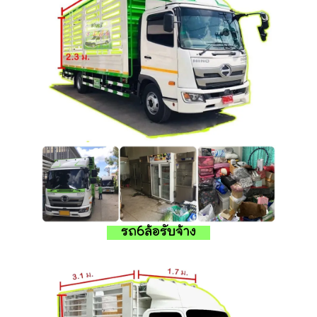
รถ6ล้อรับจ้าง