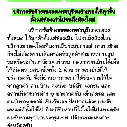
บริการรับจ้างขนของเพชรบุรีขนย้ายของให้ทุกชิ้น
ตั้งแต่ห้องเก่าไปจนถึงห้องใหม่
บริการ
รับจ้างขนของเพชรบุรี
เราขนของ
ทั้งหมด ให้ลูกค้าตั้งแต่ห้องเดิม ไปจนถึงห้องใหม่
บริการยกของโดยทีมงานมีประสบการณ์ การขนย้าย
ก็จะไม่เกิดความเสียหายครับลูกค้าสามารถถ่ายรูป
รถหรือขอสำเนาบัตรคนขับรถ ก่อนการขนย้ายได้เพื่อ
ให้เกิดความสบายใจทั้ง 2 ฝ่าย ทางเรายินดีให้
บริการครับ ซึ่งที่ผ่านมาทางเราก็ได้รับความไว้ใจ
จากลูกค้า ตามบ้าน คอนโด บริษัท เอกชน และ
สถานที่ราชการต่าง ๆ มามากครับ เด็กติดรถ และ
คนขับรถพูดจาดี เป็นกันเอง ซึ่งปกติแล้วผมจะขับ
เองแต่ถ้าไม่ได้ไป ก็จะมีทีมงานที่ไว้ใจได้ไปแทนครับ
ผมรับงานทุกเขตของกรุงเทพ ปริมณฑลและต่าง
จังหวัดครับ