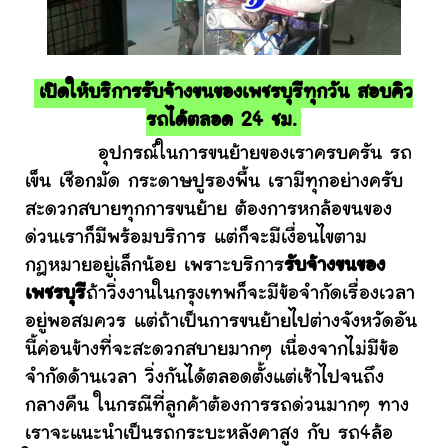
เปิดให้บริการรับจ้างขนของเพชรบุรีทุกวัน สอบคิว
รถได้ตลอด 24 ชม.
อุปกรณ์ในการขนย้ายของเราครบครัน รถ
เข็น เชือกมัด กระดาษปูรองพื้น เรามีทุกอย่างครับ
สะดวกสบายทุกการขนย้าย ต้องการหกล้อขนของ
ด่วนเราก็มีพร้อมบริการ แต่ก็จะมีเงื่อนไขตาม
กฎหมายอยู่เล็กน้อย เพราะบริการ
รับจ้างขนของ
เพชรบุรี
ถ้าวิ่งงานในกรุงเทพก็จะมีข้อจำกัดเรื่องเวลา
อยู่พอสมควร แต่ถ้าเป็นการขนย้ายไปต่างจังหวัดอัน
นี้ค่อนข้างที่จะสะดวกสบายมากๆ เนื่องจากไม่มีข้อ
จำกัดด้านเวลา วิ่งกันได้ตลอดตั้งแต่เช้าไปจนถึง
กลางคืน ในกรณีที่ลูกค้าต้องการรถด่วนมากๆ ทาง
เราจะแนะนำเป็นรถกระบะหลังคาสูง กับ รถ4ล้อ