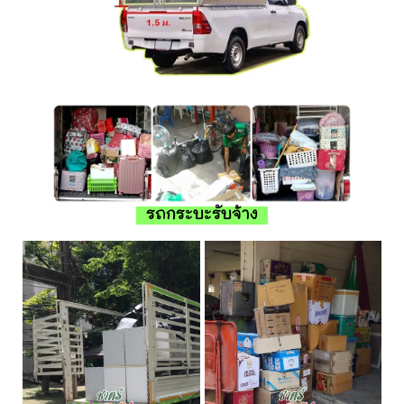
รถกระบะรับจ้าง