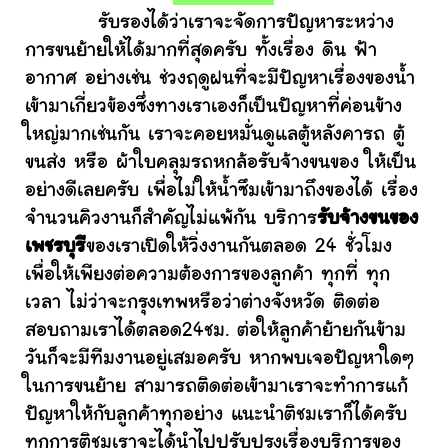
รับรองได้ว่าเราจะจัดการปัญหาระหว่าง
การขนย้ายให้ได้มากที่สุดครับ ทั้งเรื่อง ดิน ฟ้า
อากาศ อย่างเช่น ช่วงฤดูฝนที่จะมีปัญหาเรื่องของน้ำ
เข้ามาเกี่ยวข้องซึ่งทางเราเองก็เป็นปัญหาที่ค่อนข้าง
ใหญ่มากเช่นกัน เราจะคอยหมั่นดูแลตู้หลังคารถ ตู้
ขนส่ง หรือ ผ้าใบคลุมรถหกล้อรับจ้างขนของ ให้เป็น
อย่างดีเลยครับ เพื่อไม่ให้น้ำซึมเข้ามาถึงของได้ เรื่อง
จำนวนคิวงานก็สำคัญไม่แพ้กัน บริการ
รับจ้างขนของ
เพชรบุรี
ของเราเปิดให้วิ่งงานกันตลอด 24 ชั่วโมง
เพื่อให้เพียงต่อความต้องการของลูกค้า ทุกที่ ทุก
เวลา ไม่ว่าจะกรุงเทพหรือว่าต่างจังหวัด ติดต่อ
สอบถามเราได้ตลอด24ชม. ต่อให้ลูกค้าย้ายกันข้าม
วันก็จะมีทีมงานอยู่เสมอครับ หากพบเจอปัญหาใดๆ
ในการขนย้าย สามารถติดต่อเข้ามาเราจะทำการแก้
ปัญหาให้กับลูกค้าทุกอย่าง แนะนำติชมเราก็ได้ครับ
ทุกการติชมเราจะได้นำไปปรับปรุงเรื่องบริการของ