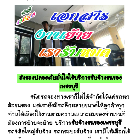
ส่งของปลอดภัยมั่นใจใช้บริการรับจ้างขนของ
เพชรบุรี
ชนิดรถของทางเราก็ไม่ได้จำกัดไว้แค่รถหก
ล้อขนของ แต่เรายังมีรถอีกหลายขนาดให้ลูกค้าทุก
ท่านได้เลือกใช้งานตามความเหมาะสมของจำนวนที่
ต้องการย้ายจะย้าย บริการ
รับจ้างขนของเพชรบุรี
รถ4ล้อใหญ่รับจ้าง รถกระบะรับจ้าง เรามีให้เลือกใช้