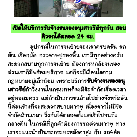
เปิดให้บริการรับจ้างขนของอนุเสาวรีย์ทุกวัน สอบ
คิวรถได้ตลอด 24 ชม.
อุปกรณ์ในการขนย้ายของเราครบครัน รถ
เข็น เชือกมัด กระดาษปูรองพื้น เรามีทุกอย่างครับ
สะดวกสบายทุกการขนย้าย ต้องการหกล้อขนของ
ด่วนเราก็มีพร้อมบริการ แต่ก็จะมีเงื่อนไขตาม
กฎหมายอยู่เล็กน้อย เพราะบริการ
รับจ้างขนของอนุ
เสาวรีย์
ถ้าวิ่งงานในกรุงเทพก็จะมีข้อจำกัดเรื่องเวลา
อยู่พอสมควร แต่ถ้าเป็นการขนย้ายไปต่างจังหวัดอัน
นี้ค่อนข้างที่จะสะดวกสบายมากๆ เนื่องจากไม่มีข้อ
จำกัดด้านเวลา วิ่งกันได้ตลอดตั้งแต่เช้าไปจนถึง
กลางคืน ในกรณีที่ลูกค้าต้องการรถด่วนมากๆ ทาง
เราจะแนะนำเป็นรถกระบะหลังคาสูง กับ รถ4ล้อ