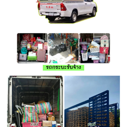
รถกระบะรับจ้าง