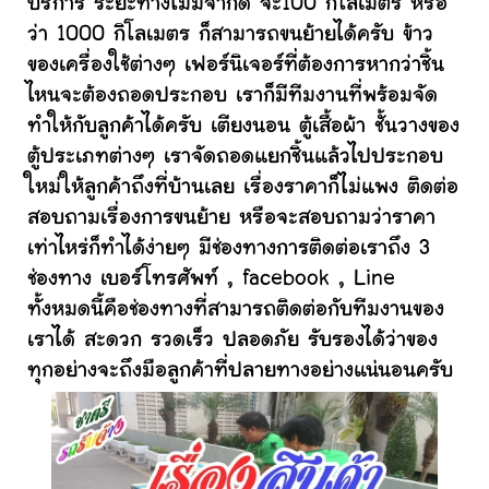
บริการ ระยะทางไม่มีจำกัด จะ100 กิโลเมตร หรือ
ว่า 1000 กิโลเมตร ก็สามารถขนย้ายได้ครับ ข้าว
ของเครื่องใช้ต่างๆ เฟอร์นิเจอร์ที่ต้องการหากว่าชิ้น
ไหนจะต้องถอดประกอบ เราก็มีทีมงานที่พร้อมจัด
ทำให้กับลูกค้าได้ครับ เตียงนอน ตู้เสื้อผ้า ชั้นวางของ
ตู้ประเภทต่างๆ เราจัดถอดแยกชิ้นแล้วไปประกอบ
ใหม่ให้ลูกค้าถึงที่บ้านเลย เรื่องราคาก็ไม่แพง ติดต่อ
สอบถามเรื่องการขนย้าย หรือจะสอบถามว่าราคา
เท่าไหร่ก็ทำได้ง่ายๆ มีช่องทางการติดต่อเราถึง 3
ช่องทาง เบอร์โทรศัพท์ , facebook , Line
ทั้งหมดนี้คือช่องทางที่สามารถติดต่อกับทีมงานของ
เราได้ สะดวก รวดเร็ว ปลอดภัย รับรองได้ว่าของ
ทุกอย่างจะถึงมือลูกค้าที่ปลายทางอย่างแน่นอนครับ