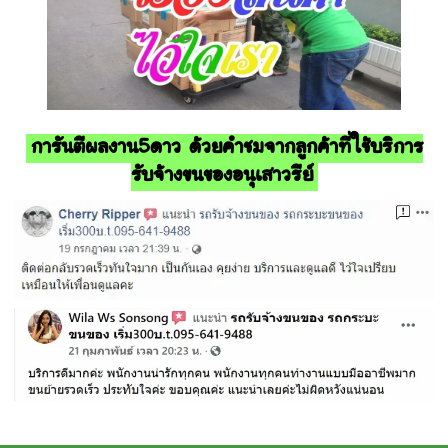
การันตีผลงาน5ดาว ด้วยคำชมจากลูกค้าที่ใช้บริการ
รับจ้างขนของอนุเสาวรีย์