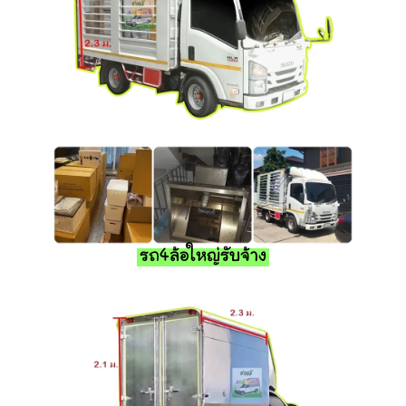
รถ4ล้อใหญ่รับจ้าง