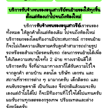
บริการรับจ้างขนของอนุเสาวรีย์ขนย้ายของให้ทุกชิ้น
ตั้งแต่ห้องเก่าไปจนถึงห้องใหม่
บริการ
รับจ้างขนของอนุเสาวรีย์
เราขนของ
ทั้งหมด ให้ลูกค้าตั้งแต่ห้องเดิม ไปจนถึงห้องใหม่
บริการยกของโดยทีมงานมีประสบการณ์ การขนย้าย
ก็จะไม่เกิดความเสียหายครับลูกค้าสามารถถ่ายรูป
รถหรือขอสำเนาบัตรคนขับรถ ก่อนการขนย้ายได้เพื่อ
ให้เกิดความสบายใจทั้ง 2 ฝ่าย ทางเรายินดีให้
บริการครับ ซึ่งที่ผ่านมาทางเราก็ได้รับความไว้ใจ
จากลูกค้า ตามบ้าน คอนโด บริษัท เอกชน และ
สถานที่ราชการต่าง ๆ มามากครับ เด็กติดรถ และ
คนขับรถพูดจาดี เป็นกันเอง ซึ่งปกติแล้วผมจะขับ
เองแต่ถ้าไม่ได้ไป ก็จะมีทีมงานที่ไว้ใจได้ไปแทนครับ
ผมรับงานทุกเขตของกรุงเทพ ปริมณฑลและต่าง
จังหวัดครับ