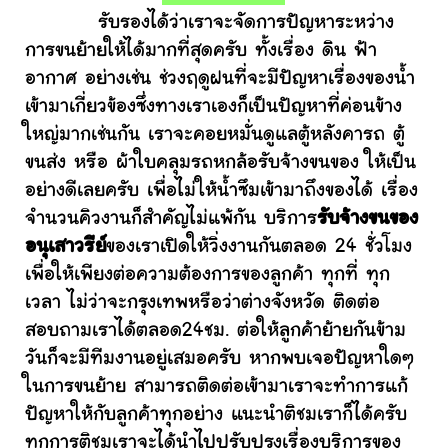
รับรองได้ว่าเราจะจัดการปัญหาระหว่าง
การขนย้ายให้ได้มากที่สุดครับ ทั้งเรื่อง ดิน ฟ้า
อากาศ อย่างเช่น ช่วงฤดูฝนที่จะมีปัญหาเรื่องของน้ำ
เข้ามาเกี่ยวข้องซึ่งทางเราเองก็เป็นปัญหาที่ค่อนข้าง
ใหญ่มากเช่นกัน เราจะคอยหมั่นดูแลตู้หลังคารถ ตู้
ขนส่ง หรือ ผ้าใบคลุมรถหกล้อรับจ้างขนของ ให้เป็น
อย่างดีเลยครับ เพื่อไม่ให้น้ำซึมเข้ามาถึงของได้ เรื่อง
จำนวนคิวงานก็สำคัญไม่แพ้กัน บริการ
รับจ้างขนของ
อนุเสาวรีย์
ของเราเปิดให้วิ่งงานกันตลอด 24 ชั่วโมง
เพื่อให้เพียงต่อความต้องการของลูกค้า ทุกที่ ทุก
เวลา ไม่ว่าจะกรุงเทพหรือว่าต่างจังหวัด ติดต่อ
สอบถามเราได้ตลอด24ชม. ต่อให้ลูกค้าย้ายกันข้าม
วันก็จะมีทีมงานอยู่เสมอครับ หากพบเจอปัญหาใดๆ
ในการขนย้าย สามารถติดต่อเข้ามาเราจะทำการแก้
ปัญหาให้กับลูกค้าทุกอย่าง แนะนำติชมเราก็ได้ครับ
ทุกการติชมเราจะได้นำไปปรับปรุงเรื่องบริการของ