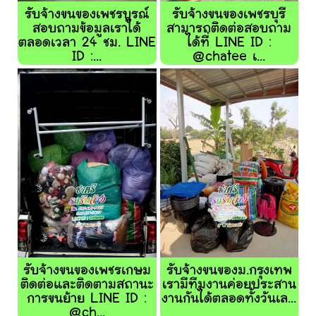
รับจ้างขนของเพชรบูรณ์
รับจ้างขนของเพชรบุรี
สอบถามข้อมูลเราได้
สามารถติดต่อสอบถาม
ตลอดเวลา 24 ชม. LINE
ได้ที่ LINE ID :
ID :...
@chatee เ...
รับจ้างขนของเพชรเกษม
รับจ้างขนของม.กรุงเทพ
ติดต่อและติดตามสถานะ
เรามีทีมงานค่อยประสาน
การขนย้าย LINE ID :
งานกันได้ตลอดทั้งวันเล...
@ch...