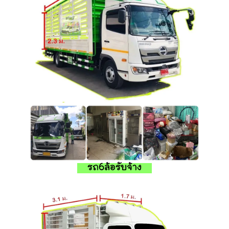
รถ6ล้อรับจ้าง