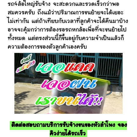
รถ4ล้อใหญ่รับจ้าง จะสะดวกและรวดเร็วกว่าพอ
สมควรครับ ถึงแม้ว่าปริมาณการขนย้ายจะได้เยอะ
ไม่เท่ากัน แต่ถ้าเทียบกับเวลาที่ลูกค้าจะได้คืนมาบ้าง
อาจจะคุ้มกว่าการต้องรอรถหกล้อเพื่อที่จะขนย้ายไป
ทั้งหมด แต่ตรงส่วนนี้ก็ขึ้นอยู่กับความจำเป็นแล้วก็
ความต้องการของตัวลูกค้าเองครับ
ติดต่อสอบถามบริการรับจ้างขนของหัวลำโพง จอง
คิวง่ายได้รถเร็ว