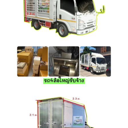
รถ4ล้อใหญ่รับจ้าง