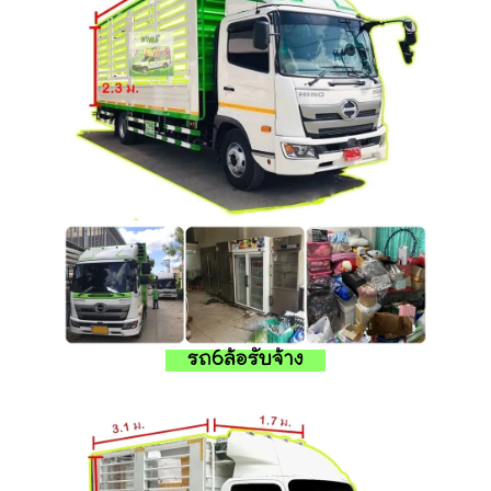
รถ6ล้อรับจ้าง