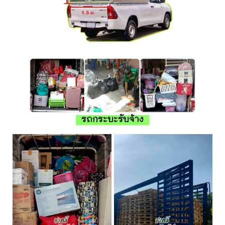
รถกระบะรับจ้าง