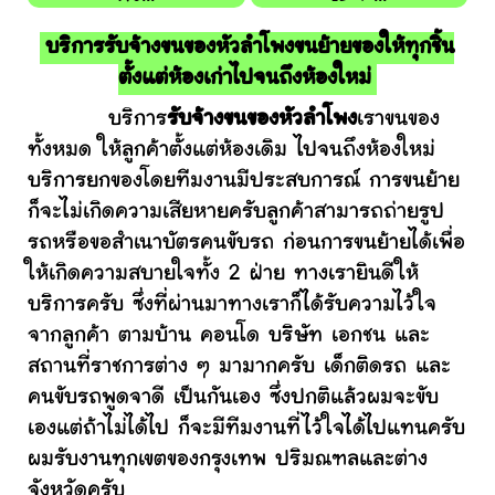
บริการรับจ้างขนของหัวลำโพงขนย้ายของให้ทุกชิ้น
ตั้งแต่ห้องเก่าไปจนถึงห้องใหม่
บริการ
รับจ้างขนของหัวลำโพง
เราขนของ
ทั้งหมด ให้ลูกค้าตั้งแต่ห้องเดิม ไปจนถึงห้องใหม่
บริการยกของโดยทีมงานมีประสบการณ์ การขนย้าย
ก็จะไม่เกิดความเสียหายครับลูกค้าสามารถถ่ายรูป
รถหรือขอสำเนาบัตรคนขับรถ ก่อนการขนย้ายได้เพื่อ
ให้เกิดความสบายใจทั้ง 2 ฝ่าย ทางเรายินดีให้
บริการครับ ซึ่งที่ผ่านมาทางเราก็ได้รับความไว้ใจ
จากลูกค้า ตามบ้าน คอนโด บริษัท เอกชน และ
สถานที่ราชการต่าง ๆ มามากครับ เด็กติดรถ และ
คนขับรถพูดจาดี เป็นกันเอง ซึ่งปกติแล้วผมจะขับ
เองแต่ถ้าไม่ได้ไป ก็จะมีทีมงานที่ไว้ใจได้ไปแทนครับ
ผมรับงานทุกเขตของกรุงเทพ ปริมณฑลและต่าง
จังหวัดครับ