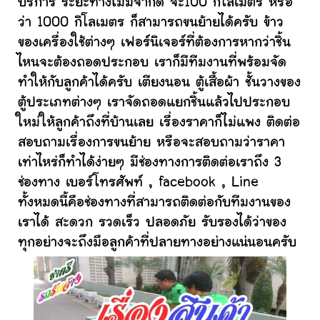
บริการ ระยะทางไม่มีจำกัด จะ100 กิโลเมตร หรือ
ว่า 1000 กิโลเมตร ก็สามารถขนย้ายได้ครับ ข้าว
ของเครื่องใช้ต่างๆ เฟอร์นิเจอร์ที่ต้องการหากว่าชิ้น
ไหนจะต้องถอดประกอบ เราก็มีทีมงานที่พร้อมจัด
ทำให้กับลูกค้าได้ครับ เตียงนอน ตู้เสื้อผ้า ชั้นวางของ
ตู้ประเภทต่างๆ เราจัดถอดแยกชิ้นแล้วไปประกอบ
ใหม่ให้ลูกค้าถึงที่บ้านเลย เรื่องราคาก็ไม่แพง ติดต่อ
สอบถามเรื่องการขนย้าย หรือจะสอบถามว่าราคา
เท่าไหร่ก็ทำได้ง่ายๆ มีช่องทางการติดต่อเราถึง 3
ช่องทาง เบอร์โทรศัพท์ , facebook , Line
ทั้งหมดนี้คือช่องทางที่สามารถติดต่อกับทีมงานของ
เราได้ สะดวก รวดเร็ว ปลอดภัย รับรองได้ว่าของ
ทุกอย่างจะถึงมือลูกค้าที่ปลายทางอย่างแน่นอนครับ