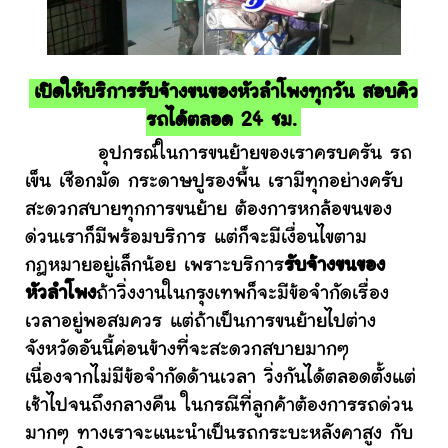
เปิดให้บริการรับจ้างขนของหัวลำโพงทุกวัน สอบคิว
รถได้ตลอด 24 ชม.
อุปกรณ์ในการขนย้ายของเราครบครัน รถ
เข็น เชือกมัด กระดาษปูรองพื้น เรามีทุกอย่างครับ
สะดวกสบายทุกการขนย้าย ต้องการหกล้อขนของ
ด่วนเราก็มีพร้อมบริการ แต่ก็จะมีเงื่อนไขตาม
กฎหมายอยู่เล็กน้อย เพราะบริการ
รับจ้างขนของ
หัวลำโพง
ถ้าวิ่งงานในกรุงเทพก็จะมีข้อจำกัดเรื่อง
เวลาอยู่พอสมควร แต่ถ้าเป็นการขนย้ายไปต่าง
จังหวัดอันนี้ค่อนข้างที่จะสะดวกสบายมากๆ
เนื่องจากไม่มีข้อจำกัดด้านเวลา วิ่งกันได้ตลอดตั้งแต่
เช้าไปจนถึงกลางคืน ในกรณีที่ลูกค้าต้องการรถด่วน
มากๆ ทางเราจะแนะนำเป็นรถกระบะหลังคาสูง กับ