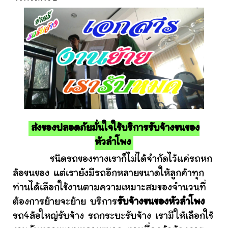
ส่งของปลอดภัยมั่นใจใช้บริการรับจ้างขนของ
หัวลำโพง
ชนิดรถของทางเราก็ไม่ได้จำกัดไว้แค่รถหก
ล้อขนของ แต่เรายังมีรถอีกหลายขนาดให้ลูกค้าทุก
ท่านได้เลือกใช้งานตามความเหมาะสมของจำนวนที่
ต้องการย้ายจะย้าย บริการ
รับจ้างขนของหัวลำโพง
รถ4ล้อใหญ่รับจ้าง รถกระบะรับจ้าง เรามีให้เลือกใช้