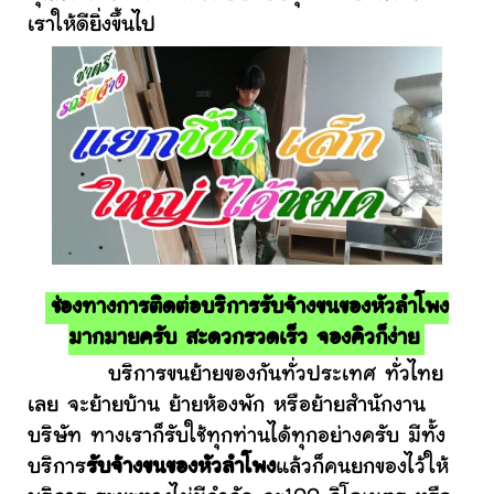
เราให้ดียิ่งขึ้นไป
ช่องทางการติดต่อบริการรับจ้างขนของหัวลำโพง
มากมายครับ สะดวกรวดเร็ว จองคิวก็ง่าย
บริการขนย้ายของกันทั่วประเทศ ทั่วไทย
เลย จะย้ายบ้าน ย้ายห้องพัก หรือย้ายสำนักงาน
บริษัท ทางเราก็รับใช้ทุกท่านได้ทุกอย่างครับ มีทั้ง
บริการ
รับจ้างขนของหัวลำโพง
แล้วก็คนยกของไว้ให้