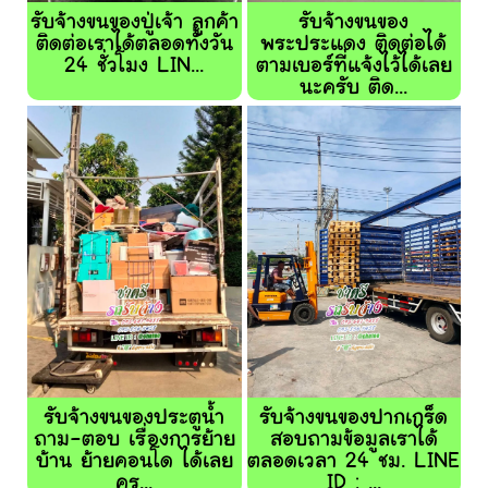
รับจ้างขนของปู่เจ้า ลูกค้า
รับจ้างขนของ
ติดต่อเราได้ตลอดทั้งวัน
พระประแดง ติดต่อได้
24 ชั่วโมง LIN...
ตามเบอร์ที่แจ้งไว้ได้เลย
นะครับ ติด...
รับจ้างขนของประตูน้ำ
รับจ้างขนของปากเกร็ด
ถาม-ตอบ เรื่องการย้าย
สอบถามข้อมูลเราได้
บ้าน ย้ายคอนโด ได้เลย
ตลอดเวลา 24 ชม. LINE
คร...
ID : ...