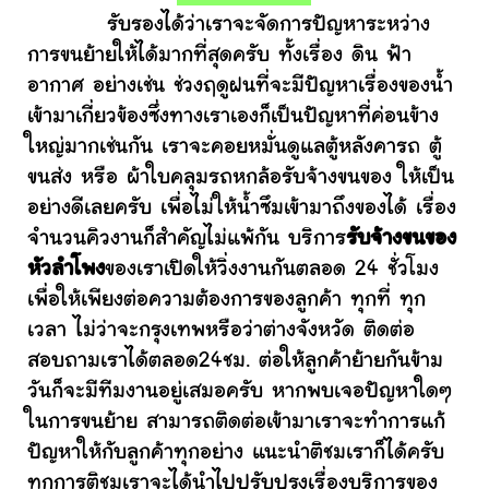
รับรองได้ว่าเราจะจัดการปัญหาระหว่าง
การขนย้ายให้ได้มากที่สุดครับ ทั้งเรื่อง ดิน ฟ้า
อากาศ อย่างเช่น ช่วงฤดูฝนที่จะมีปัญหาเรื่องของน้ำ
เข้ามาเกี่ยวข้องซึ่งทางเราเองก็เป็นปัญหาที่ค่อนข้าง
ใหญ่มากเช่นกัน เราจะคอยหมั่นดูแลตู้หลังคารถ ตู้
ขนส่ง หรือ ผ้าใบคลุมรถหกล้อรับจ้างขนของ ให้เป็น
อย่างดีเลยครับ เพื่อไม่ให้น้ำซึมเข้ามาถึงของได้ เรื่อง
จำนวนคิวงานก็สำคัญไม่แพ้กัน บริการ
รับจ้างขนของ
หัวลำโพง
ของเราเปิดให้วิ่งงานกันตลอด 24 ชั่วโมง
เพื่อให้เพียงต่อความต้องการของลูกค้า ทุกที่ ทุก
เวลา ไม่ว่าจะกรุงเทพหรือว่าต่างจังหวัด ติดต่อ
สอบถามเราได้ตลอด24ชม. ต่อให้ลูกค้าย้ายกันข้าม
วันก็จะมีทีมงานอยู่เสมอครับ หากพบเจอปัญหาใดๆ
ในการขนย้าย สามารถติดต่อเข้ามาเราจะทำการแก้
ปัญหาให้กับลูกค้าทุกอย่าง แนะนำติชมเราก็ได้ครับ
ทุกการติชมเราจะได้นำไปปรับปรุงเรื่องบริการของ