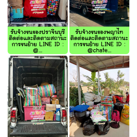
รับจ้างขนของปราจีนบุรี
รับจ้างขนของพญาไท
ติดต่อและติดตามสถานะ
ติดต่อและติดตามสถานะ
การขนย้าย LINE ID :
การขนย้าย LINE ID :
@...
@chate...