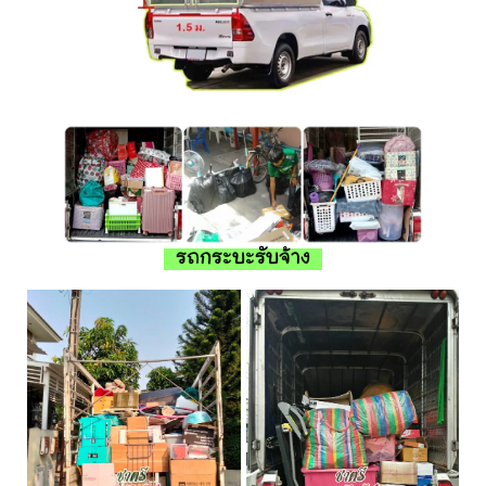
รถกระบะรับจ้าง