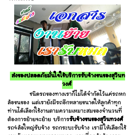
ส่งของปลอดภัยมั่นใจใช้บริการรับจ้างขนของสุวินท
วงศ์
ชนิดรถของทางเราก็ไม่ได้จำกัดไว้แค่รถหก
ล้อขนของ แต่เรายังมีรถอีกหลายขนาดให้ลูกค้าทุก
ท่านได้เลือกใช้งานตามความเหมาะสมของจำนวนที่
ต้องการย้ายจะย้าย บริการ
รับจ้างขนของสุวินทวงศ์
รถ4ล้อใหญ่รับจ้าง รถกระบะรับจ้าง เรามีให้เลือกใช้