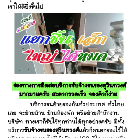
เราให้ดียิ่งขึ้นไป
ช่องทางการติดต่อบริการรับจ้างขนของสุวินทวงศ์
มากมายครับ สะดวกรวดเร็ว จองคิวก็ง่าย
บริการขนย้ายของกันทั่วประเทศ ทั่วไทย
เลย จะย้ายบ้าน ย้ายห้องพัก หรือย้ายสำนักงาน
บริษัท ทางเราก็รับใช้ทุกท่านได้ทุกอย่างครับ มีทั้ง
บริการ
รับจ้างขนของสุวินทวงศ์
แล้วก็คนยกของไว้ให้