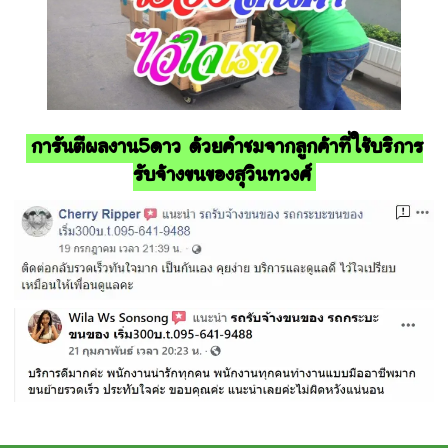
การันตีผลงาน5ดาว ด้วยคำชมจากลูกค้าที่ใช้บริการ
รับจ้างขนของสุวินทวงศ์