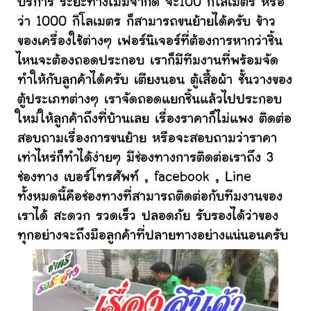
บริการ ระยะทางไม่มีจำกัด จะ100 กิโลเมตร หรือ
ว่า 1000 กิโลเมตร ก็สามารถขนย้ายได้ครับ ข้าว
ของเครื่องใช้ต่างๆ เฟอร์นิเจอร์ที่ต้องการหากว่าชิ้น
ไหนจะต้องถอดประกอบ เราก็มีทีมงานที่พร้อมจัด
ทำให้กับลูกค้าได้ครับ เตียงนอน ตู้เสื้อผ้า ชั้นวางของ
ตู้ประเภทต่างๆ เราจัดถอดแยกชิ้นแล้วไปประกอบ
ใหม่ให้ลูกค้าถึงที่บ้านเลย เรื่องราคาก็ไม่แพง ติดต่อ
สอบถามเรื่องการขนย้าย หรือจะสอบถามว่าราคา
เท่าไหร่ก็ทำได้ง่ายๆ มีช่องทางการติดต่อเราถึง 3
ช่องทาง เบอร์โทรศัพท์ , facebook , Line
ทั้งหมดนี้คือช่องทางที่สามารถติดต่อกับทีมงานของ
เราได้ สะดวก รวดเร็ว ปลอดภัย รับรองได้ว่าของ
ทุกอย่างจะถึงมือลูกค้าที่ปลายทางอย่างแน่นอนครับ