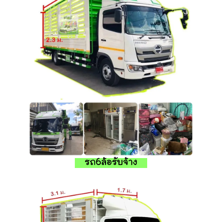
รถ6ล้อรับจ้าง