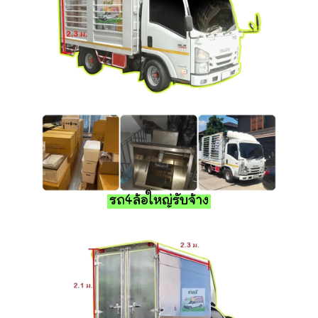
รถ4ล้อใหญ่รับจ้าง