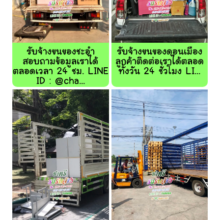
รับจ้างขนของชะอำ
รับจ้างขนของดอนเมือง
สอบถามข้อมูลเราได้
ลูกค้าติดต่อเราได้ตลอด
ตลอดเวลา 24 ชม. LINE
ทั้งวัน 24 ชั่วโมง LI...
ID : @cha...