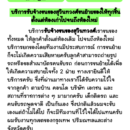
บริการรับจ้างขนของสุวินทวงศ์ขนย้ายของให้ทุกชิ้น
ตั้งแต่ห้องเก่าไปจนถึงห้องใหม่
บริการ
รับจ้างขนของสุวินทวงศ์
เราขนของ
ทั้งหมด ให้ลูกค้าตั้งแต่ห้องเดิม ไปจนถึงห้องใหม่
บริการยกของโดยทีมงานมีประสบการณ์ การขนย้าย
ก็จะไม่เกิดความเสียหายครับลูกค้าสามารถถ่ายรูป
รถหรือขอสำเนาบัตรคนขับรถ ก่อนการขนย้ายได้เพื่อ
ให้เกิดความสบายใจทั้ง 2 ฝ่าย ทางเรายินดีให้
บริการครับ ซึ่งที่ผ่านมาทางเราก็ได้รับความไว้ใจ
จากลูกค้า ตามบ้าน คอนโด บริษัท เอกชน และ
สถานที่ราชการต่าง ๆ มามากครับ เด็กติดรถ และ
คนขับรถพูดจาดี เป็นกันเอง ซึ่งปกติแล้วผมจะขับ
เองแต่ถ้าไม่ได้ไป ก็จะมีทีมงานที่ไว้ใจได้ไปแทนครับ
ผมรับงานทุกเขตของกรุงเทพ ปริมณฑลและต่าง
จังหวัดครับ