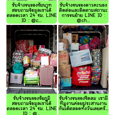
รับจ้างขนของชัยนาท
รับจ้างขนของดาวคะนอง
สอบถามข้อมูลเราได้
ติดต่อและติดตามสถานะ
ตลอดเวลา 24 ชม. LINE
การขนย้าย LINE ID :
ID : @c...
@ch...
รับจ้างขนของชัยภูมิ
รับจ้างขนของชิดลม เรามี
สอบถามข้อมูลเราได้
ทีมงานค่อยประสานงาน
ตลอดเวลา 24 ชม. LINE
กันได้ตลอดทั้งวันเลยครั...
ID : @...