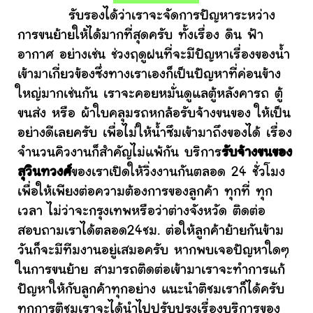
รับรองได้ว่าเราจะจัดการปัญหาระหว่าง
การขนย้ายให้ได้มากที่สุดครับ ทั้งเรื่อง ดิน ฟ้า
อากาศ อย่างเช่น ช่วงฤดูฝนที่จะมีปัญหาเรื่องของน้ำ
เข้ามาเกี่ยวข้องซึ่งทางเราเองก็เป็นปัญหาที่ค่อนข้าง
ใหญ่มากเช่นกัน เราจะคอยหมั่นดูแลตู้หลังคารถ ตู้
ขนส่ง หรือ ผ้าใบคลุมรถหกล้อรับจ้างขนของ ให้เป็น
อย่างดีเลยครับ เพื่อไม่ให้น้ำซึมเข้ามาถึงของได้ เรื่อง
จำนวนคิวงานก็สำคัญไม่แพ้กัน บริการ
รับจ้างขนของ
สุวินทวงศ์
ของเราเปิดให้วิ่งงานกันตลอด 24 ชั่วโมง
เพื่อให้เพียงต่อความต้องการของลูกค้า ทุกที่ ทุก
เวลา ไม่ว่าจะกรุงเทพหรือว่าต่างจังหวัด ติดต่อ
สอบถามเราได้ตลอด24ชม. ต่อให้ลูกค้าย้ายกันข้าม
วันก็จะมีทีมงานอยู่เสมอครับ หากพบเจอปัญหาใดๆ
ในการขนย้าย สามารถติดต่อเข้ามาเราจะทำการแก้
ปัญหาให้กับลูกค้าทุกอย่าง แนะนำติชมเราก็ได้ครับ
ทุกการติชมเราจะได้นำไปปรับปรุงเรื่องบริการของ