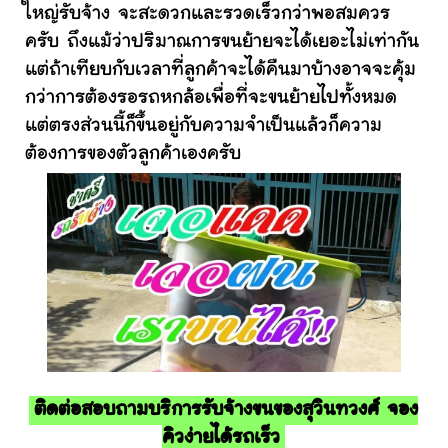
ใหญ่รับจ้าง จะสะดวกและรวดเร็วกว่าพอสมควร
ครับ ถึงแม้ว่าปริมาณการขนย้ายจะได้เยอะไม่เท่ากัน
แต่ถ้าเทียบกับเวลาที่ลูกค้าจะได้คืนมาบ้างอาจจะคุ้ม
กว่าการต้องรอรถหกล้อเพื่อที่จะขนย้ายไปทั้งหมด
แต่ตรงส่วนนี้ก็ขึ้นอยู่กับความจำเป็นแล้วก็ความ
ต้องการของตัวลูกค้าเองครับ
ติดต่อสอบถามบริการรับจ้างขนของสุวินทวงศ์ จอง
คิวง่ายได้รถเร็ว