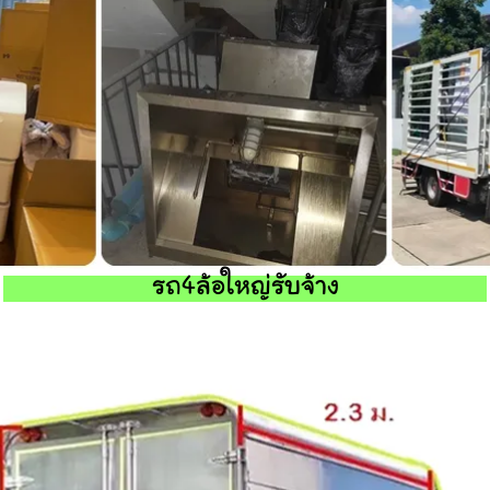
รถ4ล้อใหญ่รับจ้าง