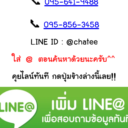
📞
095-641-9488
📞
095-856-3458
LINE ID : @chatee
ใส่ @ ตอนค้นหาด้วยนะครับ^^
คุยไลน์ทันที กดปุ่มข้างล่างนี้เลย!!