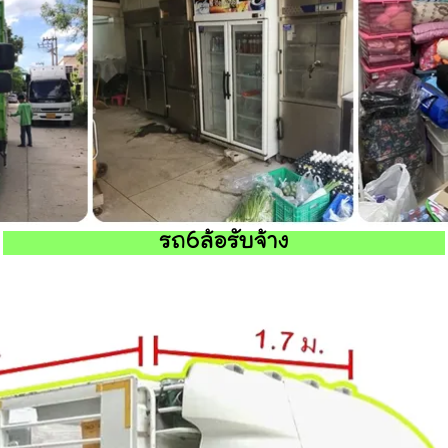
รถ6ล้อรับจ้าง