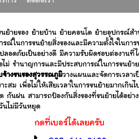
้บริการ
ติดต่อเรา
ขนย้ายของ ย้ายบ้าน ย้ายคอนโด ย้ายอุปกรณ์ส
รณ์ในการขนย้ายสิ่งของและมีความตั้งใจในการบร
ปลอดภัยเป็นอย่างดี มีความรับผิดชอบต่องานท
านหรือไม่ ชำนาญการและมีประสบการณ์ในการขน
ับจ้างขนของสุวรรณภูมิ
วางแผนและจัดการเวลาเป็
มาะสม เพื่อไม่ให้เสียเวลาในการขนย้ายมากเกินไ
ดด กันฝน สามารถป้องกันสิ่งของที่ขนย้ายได้อ
ันไม่มีวันหยุด
กดที่เบอร์ได้เลยครับ