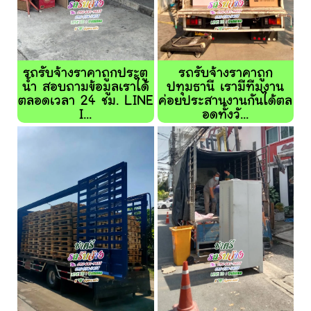
รถรับจ้างราคาถูกประตู
รถรับจ้างราคาถูก
น้ำ สอบถามข้อมูลเราได้
ปทุมธานี เรามีทีมงาน
ตลอดเวลา 24 ชม. LINE
ค่อยประสานงานกันได้ตล
I...
อดทั้งวั...