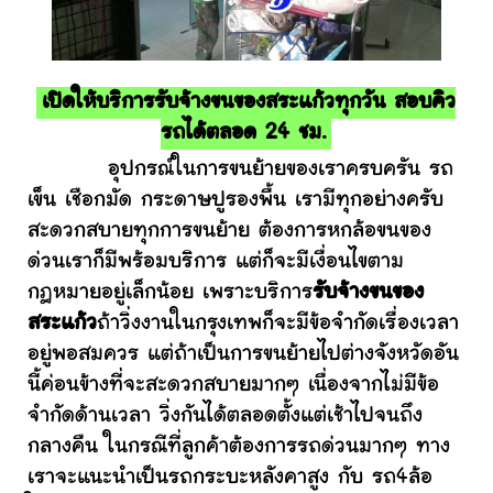
เปิดให้บริการรับจ้างขนของสระแก้วทุกวัน สอบคิว
รถได้ตลอด 24 ชม.
อุปกรณ์ในการขนย้ายของเราครบครัน รถ
เข็น เชือกมัด กระดาษปูรองพื้น เรามีทุกอย่างครับ
สะดวกสบายทุกการขนย้าย ต้องการหกล้อขนของ
ด่วนเราก็มีพร้อมบริการ แต่ก็จะมีเงื่อนไขตาม
กฎหมายอยู่เล็กน้อย เพราะบริการ
รับจ้างขนของ
สระแก้ว
ถ้าวิ่งงานในกรุงเทพก็จะมีข้อจำกัดเรื่องเวลา
อยู่พอสมควร แต่ถ้าเป็นการขนย้ายไปต่างจังหวัดอัน
นี้ค่อนข้างที่จะสะดวกสบายมากๆ เนื่องจากไม่มีข้อ
จำกัดด้านเวลา วิ่งกันได้ตลอดตั้งแต่เช้าไปจนถึง
กลางคืน ในกรณีที่ลูกค้าต้องการรถด่วนมากๆ ทาง
เราจะแนะนำเป็นรถกระบะหลังคาสูง กับ รถ4ล้อ