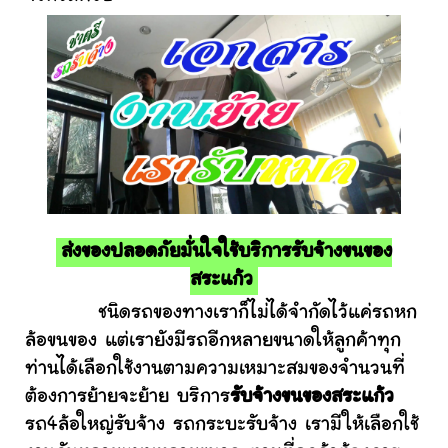
ส่งของปลอดภัยมั่นใจใช้บริการรับจ้างขนของ
สระแก้ว
ชนิดรถของทางเราก็ไม่ได้จำกัดไว้แค่รถหก
ล้อขนของ แต่เรายังมีรถอีกหลายขนาดให้ลูกค้าทุก
ท่านได้เลือกใช้งานตามความเหมาะสมของจำนวนที่
ต้องการย้ายจะย้าย บริการ
รับจ้างขนของสระแก้ว
รถ4ล้อใหญ่รับจ้าง รถกระบะรับจ้าง เรามีให้เลือกใช้