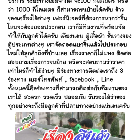
บริการ ระยะทางไม่มีจำกัด จะ100 กิโลเมตร หรือ
ว่า 1000 กิโลเมตร ก็สามารถขนย้ายได้ครับ ข้าว
ของเครื่องใช้ต่างๆ เฟอร์นิเจอร์ที่ต้องการหากว่าชิ้น
ไหนจะต้องถอดประกอบ เราก็มีทีมงานที่พร้อมจัด
ทำให้กับลูกค้าได้ครับ เตียงนอน ตู้เสื้อผ้า ชั้นวางของ
ตู้ประเภทต่างๆ เราจัดถอดแยกชิ้นแล้วไปประกอบ
ใหม่ให้ลูกค้าถึงที่บ้านเลย เรื่องราคาก็ไม่แพง ติดต่อ
สอบถามเรื่องการขนย้าย หรือจะสอบถามว่าราคา
เท่าไหร่ก็ทำได้ง่ายๆ มีช่องทางการติดต่อเราถึง 3
ช่องทาง เบอร์โทรศัพท์ , facebook , Line
ทั้งหมดนี้คือช่องทางที่สามารถติดต่อกับทีมงานของ
เราได้ สะดวก รวดเร็ว ปลอดภัย รับรองได้ว่าของ
ทุกอย่างจะถึงมือลูกค้าที่ปลายทางอย่างแน่นอนครับ