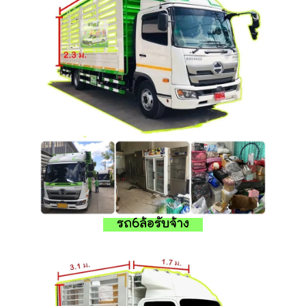
รถ6ล้อรับจ้าง