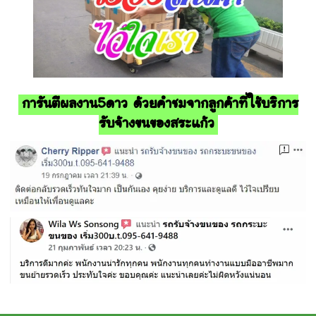
การันตีผลงาน5ดาว ด้วยคำชมจากลูกค้าที่ใช้บริการ
รับจ้างขนของสระแก้ว