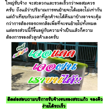
ใหญ่รับจ้าง จะสะดวกและรวดเร็วกว่าพอสมควร
ครับ ถึงแม้ว่าปริมาณการขนย้ายจะได้เยอะไม่เท่ากัน
แต่ถ้าเทียบกับเวลาที่ลูกค้าจะได้คืนมาบ้างอาจจะคุ้ม
กว่าการต้องรอรถหกล้อเพื่อที่จะขนย้ายไปทั้งหมด
แต่ตรงส่วนนี้ก็ขึ้นอยู่กับความจำเป็นแล้วก็ความ
ต้องการของตัวลูกค้าเองครับ
ติดต่อสอบถามบริการรับจ้างขนของสระแก้ว จองคิว
ง่ายได้รถเร็ว