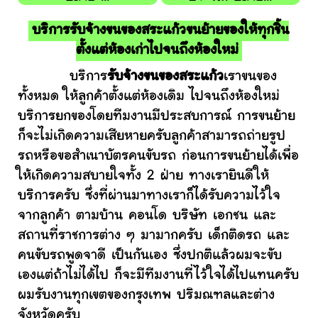
บริการรับจ้างขนของสระแก้วขนย้ายของให้ทุกชิ้น
ตั้งแต่ห้องเก่าไปจนถึงห้องใหม่
บริการ
รับจ้างขนของสระแก้ว
เราขนของ
ทั้งหมด ให้ลูกค้าตั้งแต่ห้องเดิม ไปจนถึงห้องใหม่
บริการยกของโดยทีมงานมีประสบการณ์ การขนย้าย
ก็จะไม่เกิดความเสียหายครับลูกค้าสามารถถ่ายรูป
รถหรือขอสำเนาบัตรคนขับรถ ก่อนการขนย้ายได้เพื่อ
ให้เกิดความสบายใจทั้ง 2 ฝ่าย ทางเรายินดีให้
บริการครับ ซึ่งที่ผ่านมาทางเราก็ได้รับความไว้ใจ
จากลูกค้า ตามบ้าน คอนโด บริษัท เอกชน และ
สถานที่ราชการต่าง ๆ มามากครับ เด็กติดรถ และ
คนขับรถพูดจาดี เป็นกันเอง ซึ่งปกติแล้วผมจะขับ
เองแต่ถ้าไม่ได้ไป ก็จะมีทีมงานที่ไว้ใจได้ไปแทนครับ
ผมรับงานทุกเขตของกรุงเทพ ปริมณฑลและต่าง
จังหวัดครับ