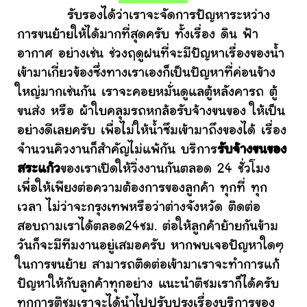
รับรองได้ว่าเราจะจัดการปัญหาระหว่าง
การขนย้ายให้ได้มากที่สุดครับ ทั้งเรื่อง ดิน ฟ้า
อากาศ อย่างเช่น ช่วงฤดูฝนที่จะมีปัญหาเรื่องของน้ำ
เข้ามาเกี่ยวข้องซึ่งทางเราเองก็เป็นปัญหาที่ค่อนข้าง
ใหญ่มากเช่นกัน เราจะคอยหมั่นดูแลตู้หลังคารถ ตู้
ขนส่ง หรือ ผ้าใบคลุมรถหกล้อรับจ้างขนของ ให้เป็น
อย่างดีเลยครับ เพื่อไม่ให้น้ำซึมเข้ามาถึงของได้ เรื่อง
จำนวนคิวงานก็สำคัญไม่แพ้กัน บริการ
รับจ้างขนของ
สระแก้ว
ของเราเปิดให้วิ่งงานกันตลอด 24 ชั่วโมง
เพื่อให้เพียงต่อความต้องการของลูกค้า ทุกที่ ทุก
เวลา ไม่ว่าจะกรุงเทพหรือว่าต่างจังหวัด ติดต่อ
สอบถามเราได้ตลอด24ชม. ต่อให้ลูกค้าย้ายกันข้าม
วันก็จะมีทีมงานอยู่เสมอครับ หากพบเจอปัญหาใดๆ
ในการขนย้าย สามารถติดต่อเข้ามาเราจะทำการแก้
ปัญหาให้กับลูกค้าทุกอย่าง แนะนำติชมเราก็ได้ครับ
ทุกการติชมเราจะได้นำไปปรับปรุงเรื่องบริการของ