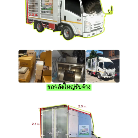
รถ4ล้อใหญ่รับจ้าง