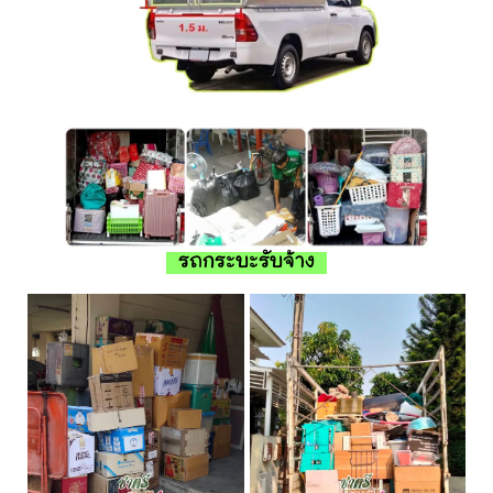
รถกระบะรับจ้าง