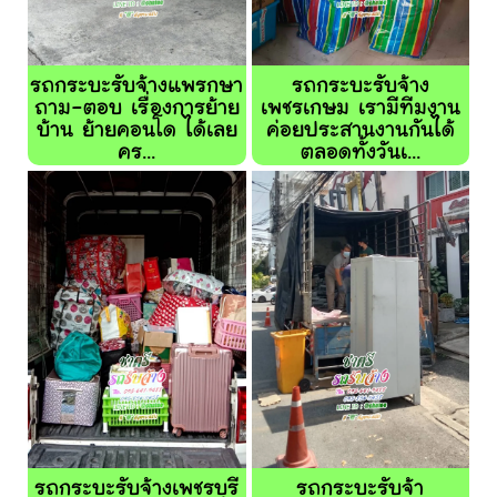
รถกระบะรับจ้างแพรกษา
รถกระบะรับจ้าง
ถาม-ตอบ เรื่องการย้าย
เพชรเกษม เรามีทีมงาน
บ้าน ย้ายคอนโด ได้เลย
ค่อยประสานงานกันได้
คร...
ตลอดทั้งวันเ...
รถกระบะรับจ้างเพชรบุรี
รถกระบะรับจ้า