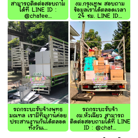
สามารถติดต่อสอบถาม
งม.กรุงเทพ สอบถาม
ได้ที่ LINE ID :
ข้อมูลเราได้ตลอดเวลา
@chatee...
24 ชม. LINE ID...
รถกระบะรับจ้างพุทธ
รถกระบะรับจ้า
มณฑล เรามีทีมงานค่อย
งม.หัวเฉียว สามารถ
ประสานงานกันได้ตลอด
ติดต่อสอบถามได้ที่ LINE
ทั้งวันเ...
ID : @chat...