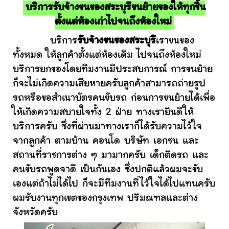
บริการรับจ้างขนของสระบุรีขนย้ายของให้ทุกชิ้น
ตั้งแต่ห้องเก่าไปจนถึงห้องใหม่
บริการ
รับจ้างขนของสระบุรี
เราขนของ
ทั้งหมด ให้ลูกค้าตั้งแต่ห้องเดิม ไปจนถึงห้องใหม่
บริการยกของโดยทีมงานมีประสบการณ์ การขนย้าย
ก็จะไม่เกิดความเสียหายครับลูกค้าสามารถถ่ายรูป
รถหรือขอสำเนาบัตรคนขับรถ ก่อนการขนย้ายได้เพื่อ
ให้เกิดความสบายใจทั้ง 2 ฝ่าย ทางเรายินดีให้
บริการครับ ซึ่งที่ผ่านมาทางเราก็ได้รับความไว้ใจ
จากลูกค้า ตามบ้าน คอนโด บริษัท เอกชน และ
สถานที่ราชการต่าง ๆ มามากครับ เด็กติดรถ และ
คนขับรถพูดจาดี เป็นกันเอง ซึ่งปกติแล้วผมจะขับ
เองแต่ถ้าไม่ได้ไป ก็จะมีทีมงานที่ไว้ใจได้ไปแทนครับ
ผมรับงานทุกเขตของกรุงเทพ ปริมณฑลและต่าง
จังหวัดครับ