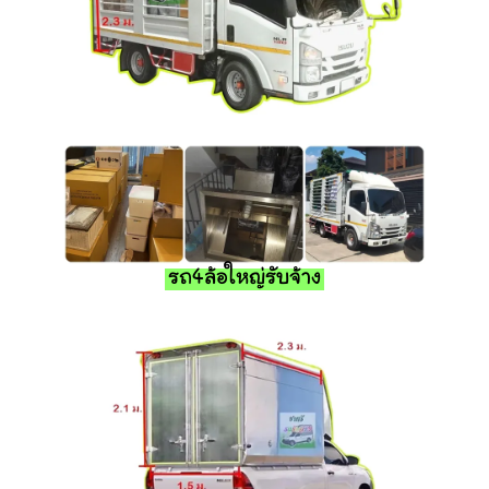
รถ4ล้อใหญ่รับจ้าง