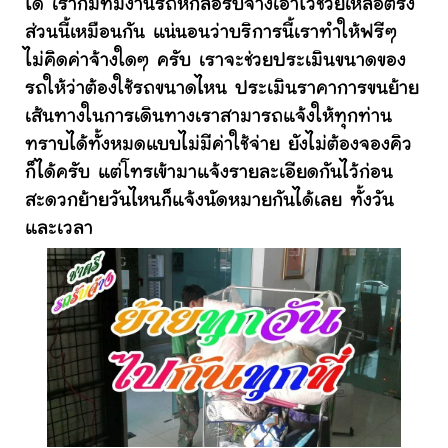
ได้ เราก็มีทีมงานรถหกล้อรับจ้างเอาไว้ช่วยเหลือตรง
ส่วนนี้เหมือนกัน แน่นอนว่าบริการนี้เราทำให้ฟรีๆ
ไม่คิดค่าจ้างใดๆ ครับ เราจะช่วยประเมินขนาดของ
รถให้ว่าต้องใช้รถขนาดไหน ประเมินราคาการขนย้าย
เส้นทางในการเดินทางเราสามารถแจ้งให้ทุกท่าน
ทราบได้ทั้งหมดแบบไม่มีค่าใช้จ่าย ยังไม่ต้องจองคิว
ก็ได้ครับ แต่โทรเข้ามาแจ้งรายละเอียดกันไว้ก่อน
สะดวกย้ายวันไหนก็แจ้งนัดหมายกันได้เลย ทั้งวัน
และเวลา