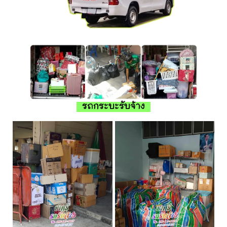
รถกระบะรับจ้าง