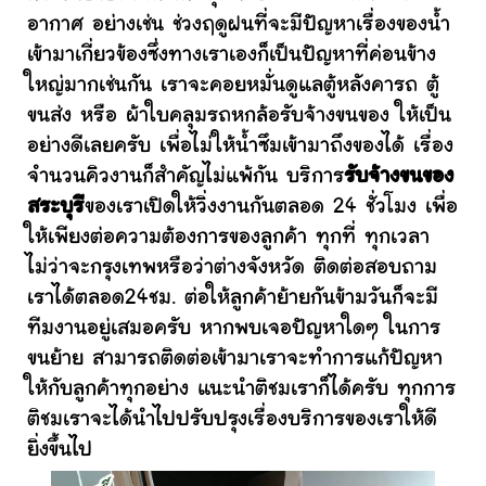
อากาศ อย่างเช่น ช่วงฤดูฝนที่จะมีปัญหาเรื่องของน้ำ
เข้ามาเกี่ยวข้องซึ่งทางเราเองก็เป็นปัญหาที่ค่อนข้าง
ใหญ่มากเช่นกัน เราจะคอยหมั่นดูแลตู้หลังคารถ ตู้
ขนส่ง หรือ ผ้าใบคลุมรถหกล้อรับจ้างขนของ ให้เป็น
อย่างดีเลยครับ เพื่อไม่ให้น้ำซึมเข้ามาถึงของได้ เรื่อง
จำนวนคิวงานก็สำคัญไม่แพ้กัน บริการ
รับจ้างขนของ
สระบุรี
ของเราเปิดให้วิ่งงานกันตลอด 24 ชั่วโมง เพื่อ
ให้เพียงต่อความต้องการของลูกค้า ทุกที่ ทุกเวลา
ไม่ว่าจะกรุงเทพหรือว่าต่างจังหวัด ติดต่อสอบถาม
เราได้ตลอด24ชม. ต่อให้ลูกค้าย้ายกันข้ามวันก็จะมี
ทีมงานอยู่เสมอครับ หากพบเจอปัญหาใดๆ ในการ
ขนย้าย สามารถติดต่อเข้ามาเราจะทำการแก้ปัญหา
ให้กับลูกค้าทุกอย่าง แนะนำติชมเราก็ได้ครับ ทุกการ
ติชมเราจะได้นำไปปรับปรุงเรื่องบริการของเราให้ดี
ยิ่งขึ้นไป