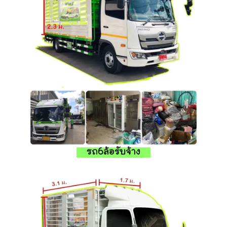
รถ6ล้อรับจ้าง