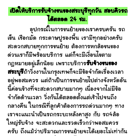
เปิดให้บริการรับจ้างขนของสระบุรีทุกวัน สอบคิวรถ
ได้ตลอด 24 ชม.
อุปกรณ์ในการขนย้ายของเราครบครัน รถ
เข็น เชือกมัด กระดาษปูรองพื้น เรามีทุกอย่างครับ
สะดวกสบายทุกการขนย้าย ต้องการหกล้อขนของ
ด่วนเราก็มีพร้อมบริการ แต่ก็จะมีเงื่อนไขตาม
กฎหมายอยู่เล็กน้อย เพราะบริการ
รับจ้างขนของ
สระบุรี
ถ้าวิ่งงานในกรุงเทพก็จะมีข้อจำกัดเรื่องเวลา
อยู่พอสมควร แต่ถ้าเป็นการขนย้ายไปต่างจังหวัดอัน
นี้ค่อนข้างที่จะสะดวกสบายมากๆ เนื่องจากไม่มีข้อ
จำกัดด้านเวลา วิ่งกันได้ตลอดตั้งแต่เช้าไปจนถึง
กลางคืน ในกรณีที่ลูกค้าต้องการรถด่วนมากๆ ทาง
เราจะแนะนำเป็นรถกระบะหลังคาสูง กับ รถ4ล้อ
ใหญ่รับจ้าง จะสะดวกและรวดเร็วกว่าพอสมควร
ครับ ถึงแม้ว่าปริมาณการขนย้ายจะได้เยอะไม่เท่ากัน