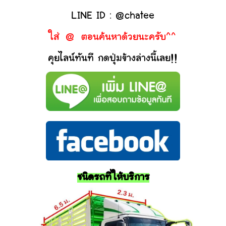
LINE ID : @chatee
ใส่ @ ตอนค้นหาด้วยนะครับ^^
คุยไลน์ทันที กดปุ่มข้างล่างนี้เลย!!
ชนิดรถที่ให้บริการ