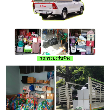
รถกระบะรับจ้าง