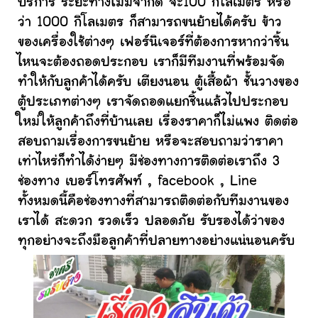
บริการ ระยะทางไม่มีจำกัด จะ100 กิโลเมตร หรือ
ว่า 1000 กิโลเมตร ก็สามารถขนย้ายได้ครับ ข้าว
ของเครื่องใช้ต่างๆ เฟอร์นิเจอร์ที่ต้องการหากว่าชิ้น
ไหนจะต้องถอดประกอบ เราก็มีทีมงานที่พร้อมจัด
ทำให้กับลูกค้าได้ครับ เตียงนอน ตู้เสื้อผ้า ชั้นวางของ
ตู้ประเภทต่างๆ เราจัดถอดแยกชิ้นแล้วไปประกอบ
ใหม่ให้ลูกค้าถึงที่บ้านเลย เรื่องราคาก็ไม่แพง ติดต่อ
สอบถามเรื่องการขนย้าย หรือจะสอบถามว่าราคา
เท่าไหร่ก็ทำได้ง่ายๆ มีช่องทางการติดต่อเราถึง 3
ช่องทาง เบอร์โทรศัพท์ , facebook , Line
ทั้งหมดนี้คือช่องทางที่สามารถติดต่อกับทีมงานของ
เราได้ สะดวก รวดเร็ว ปลอดภัย รับรองได้ว่าของ
ทุกอย่างจะถึงมือลูกค้าที่ปลายทางอย่างแน่นอนครับ