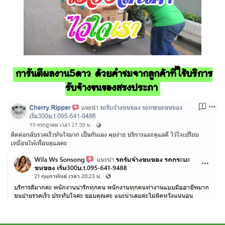
การันตีผลงาน5ดาว ด้วยคำชมจากลูกค้าที่ใช้บริการ
รับจ้างขนของสรงประภา