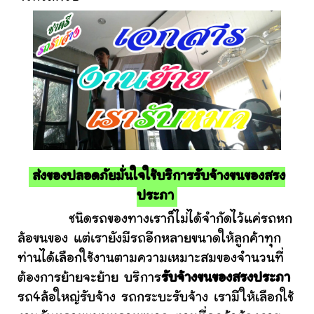
ส่งของปลอดภัยมั่นใจใช้บริการรับจ้างขนของสรง
ประภา
ชนิดรถของทางเราก็ไม่ได้จำกัดไว้แค่รถหก
ล้อขนของ แต่เรายังมีรถอีกหลายขนาดให้ลูกค้าทุก
ท่านได้เลือกใช้งานตามความเหมาะสมของจำนวนที่
ต้องการย้ายจะย้าย บริการ
รับจ้างขนของสรงประภา
รถ4ล้อใหญ่รับจ้าง รถกระบะรับจ้าง เรามีให้เลือกใช้