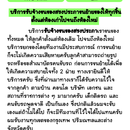
บริการรับจ้างขนของสรงประภาขนย้ายของให้ทุกชิ้น
ตั้งแต่ห้องเก่าไปจนถึงห้องใหม่
บริการ
รับจ้างขนของสรงประภา
เราขนของ
ทั้งหมด ให้ลูกค้าตั้งแต่ห้องเดิม ไปจนถึงห้องใหม่
บริการยกของโดยทีมงานมีประสบการณ์ การขนย้าย
ก็จะไม่เกิดความเสียหายครับลูกค้าสามารถถ่ายรูป
รถหรือขอสำเนาบัตรคนขับรถ ก่อนการขนย้ายได้เพื่อ
ให้เกิดความสบายใจทั้ง 2 ฝ่าย ทางเรายินดีให้
บริการครับ ซึ่งที่ผ่านมาทางเราก็ได้รับความไว้ใจ
จากลูกค้า ตามบ้าน คอนโด บริษัท เอกชน และ
สถานที่ราชการต่าง ๆ มามากครับ เด็กติดรถ และ
คนขับรถพูดจาดี เป็นกันเอง ซึ่งปกติแล้วผมจะขับ
เองแต่ถ้าไม่ได้ไป ก็จะมีทีมงานที่ไว้ใจได้ไปแทนครับ
ผมรับงานทุกเขตของกรุงเทพ ปริมณฑลและต่าง
จังหวัดครับ