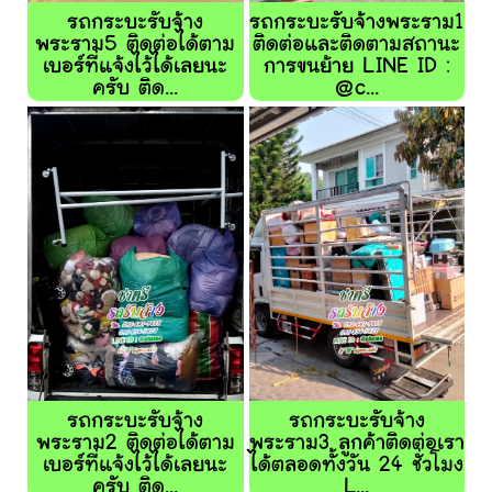
รถกระบะรับจ้าง
รถกระบะรับจ้างพระราม1
พระราม5 ติดต่อได้ตาม
ติดต่อและติดตามสถานะ
เบอร์ที่แจ้งไว้ได้เลยนะ
การขนย้าย LINE ID :
ครับ ติด...
@c...
รถกระบะรับจ้าง
รถกระบะรับจ้าง
พระราม2 ติดต่อได้ตาม
พระราม3 ลูกค้าติดต่อเรา
เบอร์ที่แจ้งไว้ได้เลยนะ
ได้ตลอดทั้งวัน 24 ชั่วโมง
ครับ ติด...
L...