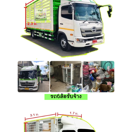
รถ6ล้อรับจ้าง