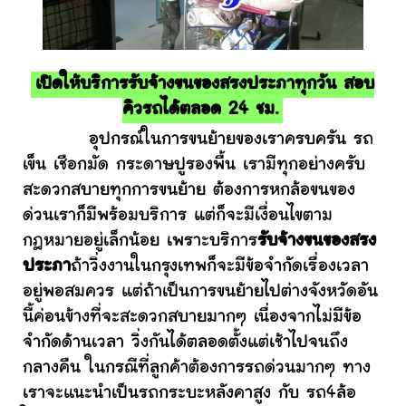
เปิดให้บริการรับจ้างขนของสรงประภาทุกวัน สอบ
คิวรถได้ตลอด 24 ชม.
อุปกรณ์ในการขนย้ายของเราครบครัน รถ
เข็น เชือกมัด กระดาษปูรองพื้น เรามีทุกอย่างครับ
สะดวกสบายทุกการขนย้าย ต้องการหกล้อขนของ
ด่วนเราก็มีพร้อมบริการ แต่ก็จะมีเงื่อนไขตาม
กฎหมายอยู่เล็กน้อย เพราะบริการ
รับจ้างขนของสรง
ประภา
ถ้าวิ่งงานในกรุงเทพก็จะมีข้อจำกัดเรื่องเวลา
อยู่พอสมควร แต่ถ้าเป็นการขนย้ายไปต่างจังหวัดอัน
นี้ค่อนข้างที่จะสะดวกสบายมากๆ เนื่องจากไม่มีข้อ
จำกัดด้านเวลา วิ่งกันได้ตลอดตั้งแต่เช้าไปจนถึง
กลางคืน ในกรณีที่ลูกค้าต้องการรถด่วนมากๆ ทาง
เราจะแนะนำเป็นรถกระบะหลังคาสูง กับ รถ4ล้อ