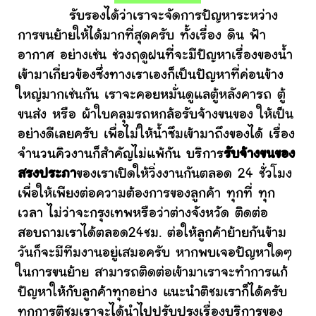
รับรองได้ว่าเราจะจัดการปัญหาระหว่าง
การขนย้ายให้ได้มากที่สุดครับ ทั้งเรื่อง ดิน ฟ้า
อากาศ อย่างเช่น ช่วงฤดูฝนที่จะมีปัญหาเรื่องของน้ำ
เข้ามาเกี่ยวข้องซึ่งทางเราเองก็เป็นปัญหาที่ค่อนข้าง
ใหญ่มากเช่นกัน เราจะคอยหมั่นดูแลตู้หลังคารถ ตู้
ขนส่ง หรือ ผ้าใบคลุมรถหกล้อรับจ้างขนของ ให้เป็น
อย่างดีเลยครับ เพื่อไม่ให้น้ำซึมเข้ามาถึงของได้ เรื่อง
จำนวนคิวงานก็สำคัญไม่แพ้กัน บริการ
รับจ้างขนของ
สรงประภา
ของเราเปิดให้วิ่งงานกันตลอด 24 ชั่วโมง
เพื่อให้เพียงต่อความต้องการของลูกค้า ทุกที่ ทุก
เวลา ไม่ว่าจะกรุงเทพหรือว่าต่างจังหวัด ติดต่อ
สอบถามเราได้ตลอด24ชม. ต่อให้ลูกค้าย้ายกันข้าม
วันก็จะมีทีมงานอยู่เสมอครับ หากพบเจอปัญหาใดๆ
ในการขนย้าย สามารถติดต่อเข้ามาเราจะทำการแก้
ปัญหาให้กับลูกค้าทุกอย่าง แนะนำติชมเราก็ได้ครับ
ทุกการติชมเราจะได้นำไปปรับปรุงเรื่องบริการของ