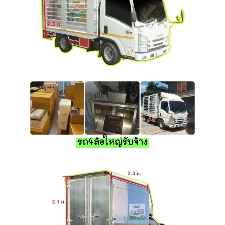
รถ4ล้อใหญ่รับจ้าง