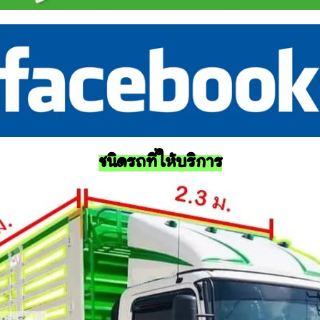
ชนิดรถที่ให้บริการ