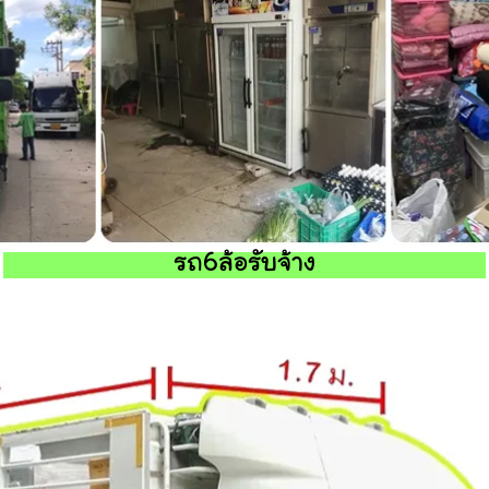
รถ6ล้อรับจ้าง