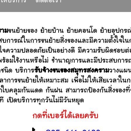
ี่ให้บริการ
ติดต่อเรา
ราม
ขนย้ายของ ย้ายบ้าน ย้ายคอนโด ย้ายอุปกร
บการณ์ในการขนย้ายสิ่งของและมีความตั้งใจในก
่ใจความปลอดภัยเป็นอย่างดี มีความรับผิดชอบ
ว่าพร้อมใช้งานหรือไม่ ชำนาญการและมีประสบก
กชนิด บริการ
รับจ้างขนของสมุทรสงคราม
วางแผน
าการขนย้ายให้เหมาะสม เพื่อไม่ให้เสียเวลาใน
ผ้าใบคลุมกันแดด กันฝน สามารถป้องกันสิ่งของที
 เปิดบริการทุกวันไม่มีวันหยุด
กดที่เบอร์ได้เลยครับ