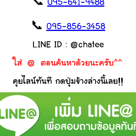
📞
095-641-9488
📞
095-856-3458
LINE ID : @chatee
ใส่ @ ตอนค้นหาด้วยนะครับ^^
คุยไลน์ทันที กดปุ่มข้างล่างนี้เลย!!