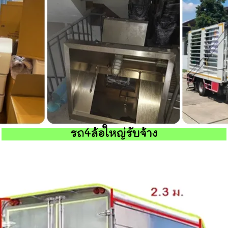
รถ4ล้อใหญ่รับจ้าง