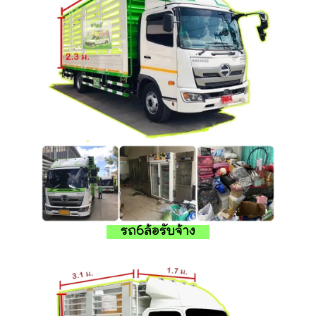
รถ6ล้อรับจ้าง