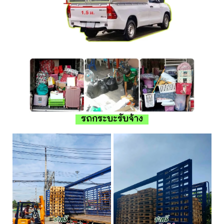
รถกระบะรับจ้าง