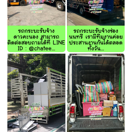
รถกระบะรับจ้าง
รถกระบะรับจ้างช่อง
ดาวคะนอง สามารถ
นนทรี เรามีทีมงานค่อย
ติดต่อสอบถามได้ที่ LINE
ประสานงานกันได้ตลอด
ID : @chatee...
ทั้งวัน...