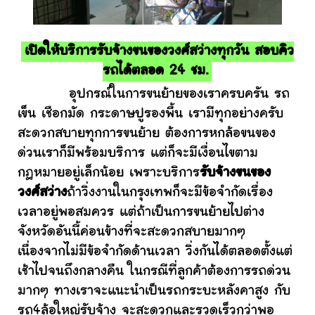
เปิดให้บริการรับจ้างขนของวงศ์สว่างทุกวัน สอบคิว
รถได้ตลอด 24 ชม.
อุปกรณ์ในการขนย้ายของเราครบครัน รถ
เข็น เชือกมัด กระดาษปูรองพื้น เรามีทุกอย่างครับ
สะดวกสบายทุกการขนย้าย ต้องการหกล้อขนของ
ด่วนเราก็มีพร้อมบริการ แต่ก็จะมีเงื่อนไขตาม
กฎหมายอยู่เล็กน้อย เพราะบริการ
รับจ้างขนของ
วงศ์สว่าง
ถ้าวิ่งงานในกรุงเทพก็จะมีข้อจำกัดเรื่อง
เวลาอยู่พอสมควร แต่ถ้าเป็นการขนย้ายไปต่าง
จังหวัดอันนี้ค่อนข้างที่จะสะดวกสบายมากๆ
เนื่องจากไม่มีข้อจำกัดด้านเวลา วิ่งกันได้ตลอดตั้งแต่
เช้าไปจนถึงกลางคืน ในกรณีที่ลูกค้าต้องการรถด่วน
มากๆ ทางเราจะแนะนำเป็นรถกระบะหลังคาสูง กับ
รถ4ล้อใหญ่รับจ้าง จะสะดวกและรวดเร็วกว่าพอ