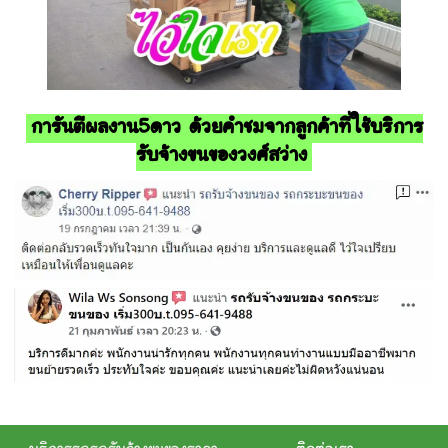
การันตีผลงาน5ดาว ด้วยคำชมจากลูกค้าที่ใช้บริการ
รับจ้างขนของวงศ์สว่าง