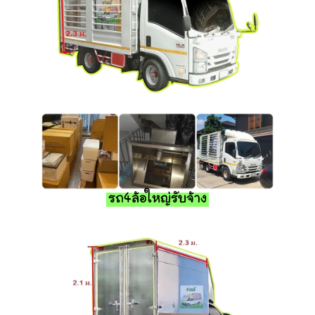
รถ4ล้อใหญ่รับจ้าง