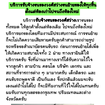
บริการรับจ้างขนของวงศ์สว่างขนย้ายของให้ทุกชิ้น
ตั้งแต่ห้องเก่าไปจนถึงห้องใหม่
บริการ
รับจ้างขนของวงศ์สว่าง
เราขนของ
ทั้งหมด ให้ลูกค้าตั้งแต่ห้องเดิม ไปจนถึงห้องใหม่
บริการยกของโดยทีมงานมีประสบการณ์ การขนย้าย
ก็จะไม่เกิดความเสียหายครับลูกค้าสามารถถ่ายรูป
รถหรือขอสำเนาบัตรคนขับรถ ก่อนการขนย้ายได้เพื่อ
ให้เกิดความสบายใจทั้ง 2 ฝ่าย ทางเรายินดีให้
บริการครับ ซึ่งที่ผ่านมาทางเราก็ได้รับความไว้ใจ
จากลูกค้า ตามบ้าน คอนโด บริษัท เอกชน และ
สถานที่ราชการต่าง ๆ มามากครับ เด็กติดรถ และ
คนขับรถพูดจาดี เป็นกันเอง ซึ่งปกติแล้วผมจะขับ
เองแต่ถ้าไม่ได้ไป ก็จะมีทีมงานที่ไว้ใจได้ไปแทนครับ
ผมรับงานทุกเขตของกรุงเทพ ปริมณฑลและต่าง
จังหวัดครับ