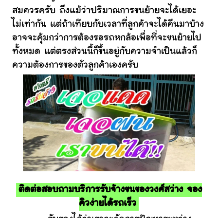
สมควรครับ ถึงแม้ว่าปริมาณการขนย้ายจะได้เยอะ
ไม่เท่ากัน แต่ถ้าเทียบกับเวลาที่ลูกค้าจะได้คืนมาบ้าง
อาจจะคุ้มกว่าการต้องรอรถหกล้อเพื่อที่จะขนย้ายไป
ทั้งหมด แต่ตรงส่วนนี้ก็ขึ้นอยู่กับความจำเป็นแล้วก็
ความต้องการของตัวลูกค้าเองครับ
ติดต่อสอบถามบริการรับจ้างขนของวงศ์สว่าง จอง
คิวง่ายได้รถเร็ว