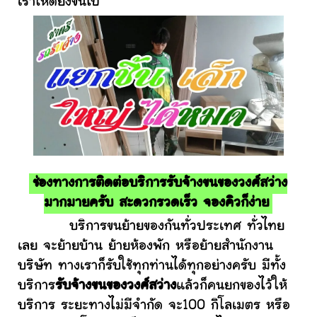
เราให้ดียิ่งขึ้นไป
ช่องทางการติดต่อบริการรับจ้างขนของวงศ์สว่าง
มากมายครับ สะดวกรวดเร็ว จองคิวก็ง่าย
บริการขนย้ายของกันทั่วประเทศ ทั่วไทย
เลย จะย้ายบ้าน ย้ายห้องพัก หรือย้ายสำนักงาน
บริษัท ทางเราก็รับใช้ทุกท่านได้ทุกอย่างครับ มีทั้ง
บริการ
รับจ้างขนของวงศ์สว่าง
แล้วก็คนยกของไว้ให้
บริการ ระยะทางไม่มีจำกัด จะ100 กิโลเมตร หรือ