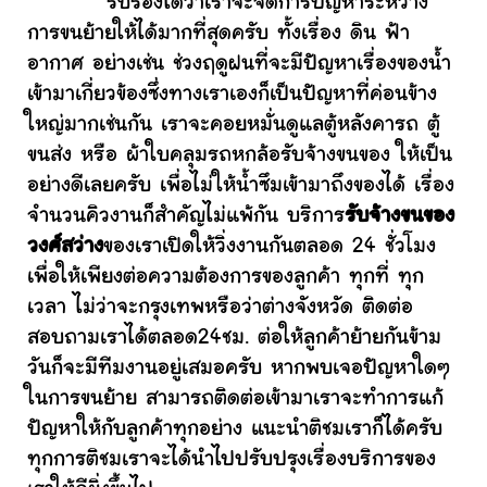
รับรองได้ว่าเราจะจัดการปัญหาระหว่าง
การขนย้ายให้ได้มากที่สุดครับ ทั้งเรื่อง ดิน ฟ้า
อากาศ อย่างเช่น ช่วงฤดูฝนที่จะมีปัญหาเรื่องของน้ำ
เข้ามาเกี่ยวข้องซึ่งทางเราเองก็เป็นปัญหาที่ค่อนข้าง
ใหญ่มากเช่นกัน เราจะคอยหมั่นดูแลตู้หลังคารถ ตู้
ขนส่ง หรือ ผ้าใบคลุมรถหกล้อรับจ้างขนของ ให้เป็น
อย่างดีเลยครับ เพื่อไม่ให้น้ำซึมเข้ามาถึงของได้ เรื่อง
จำนวนคิวงานก็สำคัญไม่แพ้กัน บริการ
รับจ้างขนของ
วงศ์สว่าง
ของเราเปิดให้วิ่งงานกันตลอด 24 ชั่วโมง
เพื่อให้เพียงต่อความต้องการของลูกค้า ทุกที่ ทุก
เวลา ไม่ว่าจะกรุงเทพหรือว่าต่างจังหวัด ติดต่อ
สอบถามเราได้ตลอด24ชม. ต่อให้ลูกค้าย้ายกันข้าม
วันก็จะมีทีมงานอยู่เสมอครับ หากพบเจอปัญหาใดๆ
ในการขนย้าย สามารถติดต่อเข้ามาเราจะทำการแก้
ปัญหาให้กับลูกค้าทุกอย่าง แนะนำติชมเราก็ได้ครับ
ทุกการติชมเราจะได้นำไปปรับปรุงเรื่องบริการของ