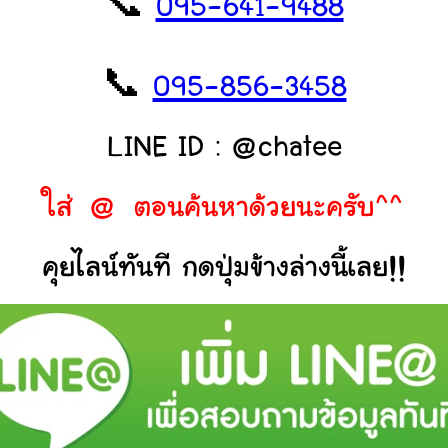
📞
095-641-9488
📞
095-856-3458
LINE ID : @chatee
ใส่ @ ตอนค้นหาด้วยนะครับ^^
คุยไลน์ทันที กดปุ่มข้างล่างนี้เลย!!