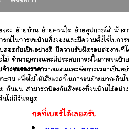
ร
ติดต่อเรา
ยของ ย้ายบ้าน ย้ายคอนโด ย้ายอุปกรณ์สำนักง
รณ์ในการขนย้ายสิ่งของและมีความตั้งใจในการบร
ปลอดภัยเป็นอย่างดี มีความรับผิดชอบต่องานท
านหรือไม่ ชำนาญการและมีประสบการณ์ในการขน
ับจ้างขนของราคา
วางแผนและจัดการเวลาเป็นอย่
มาะสม เพื่อไม่ให้เสียเวลาในการขนย้ายมากเกินไ
ดด กันฝน สามารถป้องกันสิ่งของที่ขนย้ายได้อ
ันไม่มีวันหยุด
กดที่เบอร์ได้เลยครับ