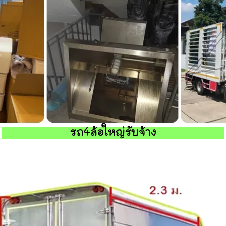
รถ4ล้อใหญ่รับจ้าง