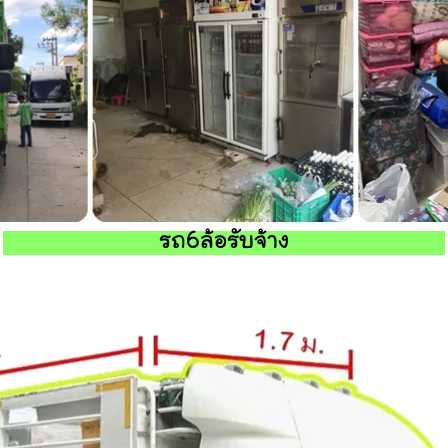
รถ6ล้อรับจ้าง