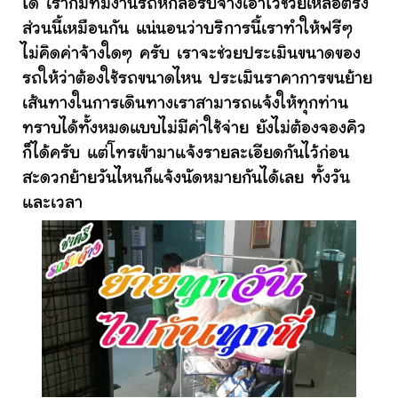
ได้ เราก็มีทีมงานรถหกล้อรับจ้างเอาไว้ช่วยเหลือตรง
ส่วนนี้เหมือนกัน แน่นอนว่าบริการนี้เราทำให้ฟรีๆ
ไม่คิดค่าจ้างใดๆ ครับ เราจะช่วยประเมินขนาดของ
รถให้ว่าต้องใช้รถขนาดไหน ประเมินราคาการขนย้าย
เส้นทางในการเดินทางเราสามารถแจ้งให้ทุกท่าน
ทราบได้ทั้งหมดแบบไม่มีค่าใช้จ่าย ยังไม่ต้องจองคิว
ก็ได้ครับ แต่โทรเข้ามาแจ้งรายละเอียดกันไว้ก่อน
สะดวกย้ายวันไหนก็แจ้งนัดหมายกันได้เลย ทั้งวัน
และเวลา