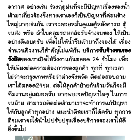
อากาศ อย่างเช่น ช่วงฤดูฝนที่จะมีปัญหาเรื่องของน้ำ
เข้ามาเกี่ยวข้องซึ่งทางเราเองก็เป็นปัญหาที่ค่อนข้าง
ใหญ่มากเช่นกัน เราจะคอยหมั่นดูแลตู้หลังคารถ ตู้
ขนส่ง หรือ ผ้าใบคลุมรถหกล้อรับจ้างขนของ ให้เป็น
อย่างดีเลยครับ เพื่อไม่ให้น้ำซึมเข้ามาถึงของได้ เรื่อง
จำนวนคิวงานก็สำคัญไม่แพ้กัน บริการ
รับจ้างขนของ
รังสิต
ของเราเปิดให้วิ่งงานกันตลอด 24 ชั่วโมง เพื่อ
ให้เพียงต่อความต้องการของลูกค้า ทุกที่ ทุกเวลา
ไม่ว่าจะกรุงเทพหรือว่าต่างจังหวัด ติดต่อสอบถาม
เราได้ตลอด24ชม. ต่อให้ลูกค้าย้ายกันข้ามวันก็จะมี
ทีมงานอยู่เสมอครับ หากพบเจอปัญหาใดๆ ในการ
ขนย้าย สามารถติดต่อเข้ามาเราจะทำการแก้ปัญหา
ให้กับลูกค้าทุกอย่าง แนะนำติชมเราก็ได้ครับ ทุกการ
ติชมเราจะได้นำไปปรับปรุงเรื่องบริการของเราให้ดี
ยิ่งขึ้นไป