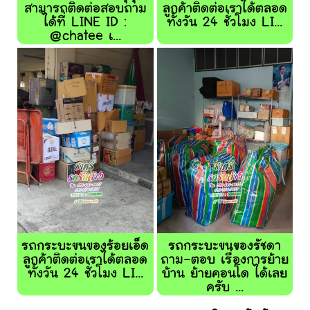
สามารถติดต่อสอบถาม
ลูกค้าติดต่อเราได้ตลอด
ได้ที่ LINE ID :
ทั้งวัน 24 ชั่วโมง LI...
@chatee เ...
รถกระบะขนของร้อยเอ็ด
รถกระบะขนของรัชดา
ลูกค้าติดต่อเราได้ตลอด
ถาม-ตอบ เรื่องการย้าย
ทั้งวัน 24 ชั่วโมง LI...
บ้าน ย้ายคอนโด ได้เลย
ครับ ...