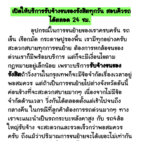
เปิดให้บริการรับจ้างขนของรังสิตทุกวัน สอบคิวรถ
ได้ตลอด 24 ชม.
อุปกรณ์ในการขนย้ายของเราครบครัน รถ
เข็น เชือกมัด กระดาษปูรองพื้น เรามีทุกอย่างครับ
สะดวกสบายทุกการขนย้าย ต้องการหกล้อขนของ
ด่วนเราก็มีพร้อมบริการ แต่ก็จะมีเงื่อนไขตาม
กฎหมายอยู่เล็กน้อย เพราะบริการ
รับจ้างขนของ
รังสิต
ถ้าวิ่งงานในกรุงเทพก็จะมีข้อจำกัดเรื่องเวลาอยู่
พอสมควร แต่ถ้าเป็นการขนย้ายไปต่างจังหวัดอันนี้
ค่อนข้างที่จะสะดวกสบายมากๆ เนื่องจากไม่มีข้อ
จำกัดด้านเวลา วิ่งกันได้ตลอดตั้งแต่เช้าไปจนถึง
กลางคืน ในกรณีที่ลูกค้าต้องการรถด่วนมากๆ ทาง
เราจะแนะนำเป็นรถกระบะหลังคาสูง กับ รถ4ล้อ
ใหญ่รับจ้าง จะสะดวกและรวดเร็วกว่าพอสมควร
ครับ ถึงแม้ว่าปริมาณการขนย้ายจะได้เยอะไม่เท่ากัน