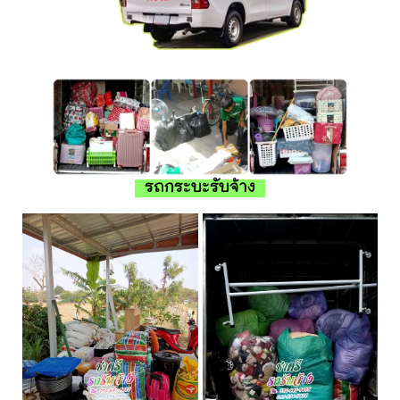
รถกระบะรับจ้าง