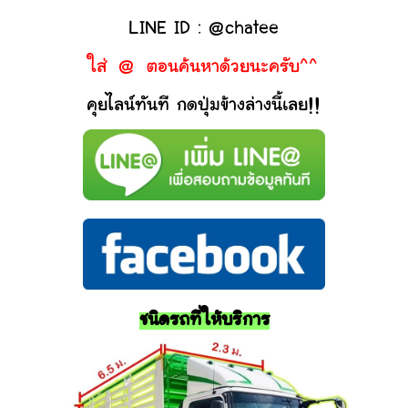
LINE ID : @chatee
ใส่ @ ตอนค้นหาด้วยนะครับ^^
คุยไลน์ทันที กดปุ่มข้างล่างนี้เลย!!
ชนิดรถที่ให้บริการ