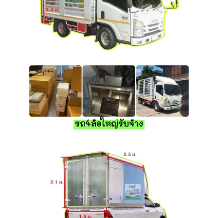
รถ4ล้อใหญ่รับจ้าง