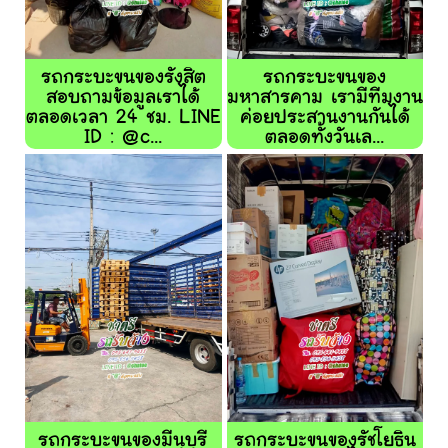
รถกระบะขนของรังสิต
รถกระบะขนของ
สอบถามข้อมูลเราได้
มหาสารคาม เรามีทีมงาน
ตลอดเวลา 24 ชม. LINE
ค่อยประสานงานกันได้
ID : @c...
ตลอดทั้งวันเล...
รถกระบะขนของมีนุบุรี
รถกระบะขนของรัชโยธิน