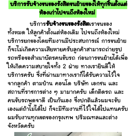
บริการรับจ้างขนของรังสิตขนย้ายของให้ทุกชิ้นตั้งแต่
ห้องเก่าไปจนถึงห้องใหม่
บริการ
รับจ้างขนของรังสิต
เราขนของ
ทั้งหมด ให้ลูกค้าตั้งแต่ห้องเดิม ไปจนถึงห้องใหม่
บริการยกของโดยทีมงานมีประสบการณ์ การขนย้าย
ก็จะไม่เกิดความเสียหายครับลูกค้าสามารถถ่ายรูป
รถหรือขอสำเนาบัตรคนขับรถ ก่อนการขนย้ายได้เพื่อ
ให้เกิดความสบายใจทั้ง 2 ฝ่าย ทางเรายินดีให้
บริการครับ ซึ่งที่ผ่านมาทางเราก็ได้รับความไว้ใจ
จากลูกค้า ตามบ้าน คอนโด บริษัท เอกชน และ
สถานที่ราชการต่าง ๆ มามากครับ เด็กติดรถ และ
คนขับรถพูดจาดี เป็นกันเอง ซึ่งปกติแล้วผมจะขับ
เองแต่ถ้าไม่ได้ไป ก็จะมีทีมงานที่ไว้ใจได้ไปแทนครับ
ผมรับงานทุกเขตของกรุงเทพ ปริมณฑลและต่าง
จังหวัดครับ