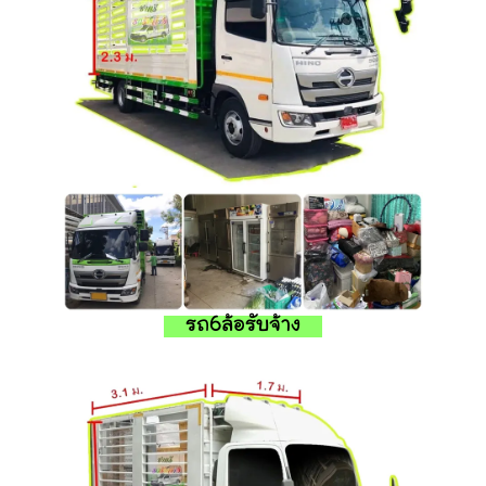
รถ6ล้อรับจ้าง