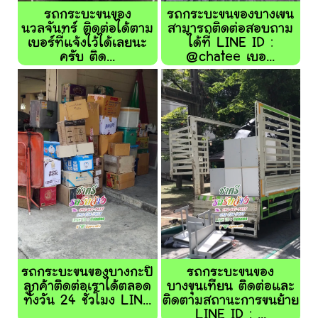
รถกระบะขนของ
รถกระบะขนของบางเขน
นวลจันทร์ ติดต่อได้ตาม
สามารถติดต่อสอบถาม
เบอร์ที่แจ้งไว้ได้เลยนะ
ได้ที่ LINE ID :
ครับ ติด...
@chatee เบอ...
รถกระบะขนของบางกะปิ
รถกระบะขนของ
ลูกค้าติดต่อเราได้ตลอด
บางขุนเทียน ติดต่อและ
ทั้งวัน 24 ชั่วโมง LIN...
ติดตามสถานะการขนย้าย
LINE ID : ...