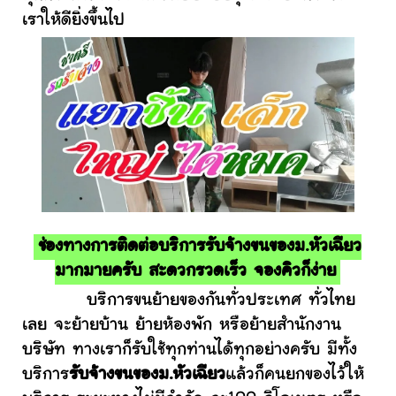
เราให้ดียิ่งขึ้นไป
ช่องทางการติดต่อบริการรับจ้างขนของม.หัวเฉียว
มากมายครับ สะดวกรวดเร็ว จองคิวก็ง่าย
บริการขนย้ายของกันทั่วประเทศ ทั่วไทย
เลย จะย้ายบ้าน ย้ายห้องพัก หรือย้ายสำนักงาน
บริษัท ทางเราก็รับใช้ทุกท่านได้ทุกอย่างครับ มีทั้ง
บริการ
รับจ้างขนของม.หัวเฉียว
แล้วก็คนยกของไว้ให้