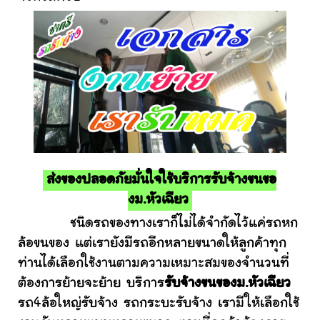
ส่งของปลอดภัยมั่นใจใช้บริการรับจ้างขนขอ
งม.หัวเฉียว
ชนิดรถของทางเราก็ไม่ได้จำกัดไว้แค่รถหก
ล้อขนของ แต่เรายังมีรถอีกหลายขนาดให้ลูกค้าทุก
ท่านได้เลือกใช้งานตามความเหมาะสมของจำนวนที่
ต้องการย้ายจะย้าย บริการ
รับจ้างขนของม.หัวเฉียว
รถ4ล้อใหญ่รับจ้าง รถกระบะรับจ้าง เรามีให้เลือกใช้