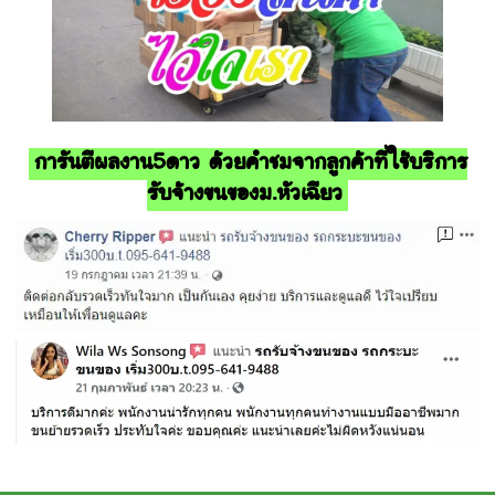
การันตีผลงาน5ดาว ด้วยคำชมจากลูกค้าที่ใช้บริการ
รับจ้างขนของม.หัวเฉียว