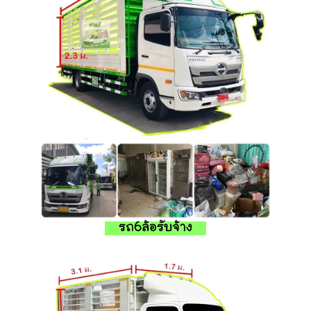
รถ6ล้อรับจ้าง