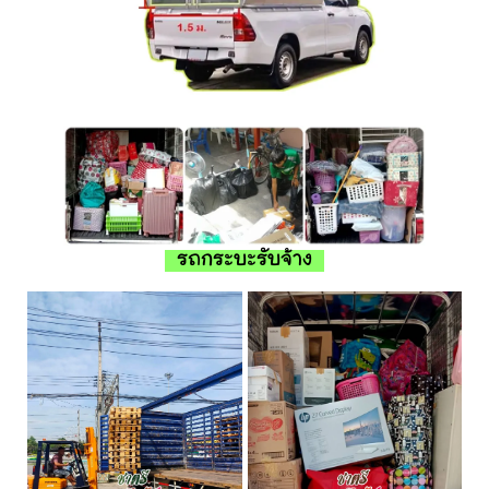
รถกระบะรับจ้าง