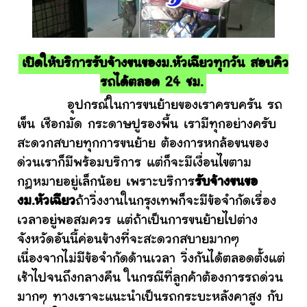
เปิดให้บริการรับจ้างขนของม.หัวเฉียวทุกวัน สอบคิว
รถได้ตลอด 24 ชม.
อุปกรณ์ในการขนย้ายของเราครบครัน รถ
เข็น เชือกมัด กระดาษปูรองพื้น เรามีทุกอย่างครับ
สะดวกสบายทุกการขนย้าย ต้องการหกล้อขนของ
ด่วนเราก็มีพร้อมบริการ แต่ก็จะมีเงื่อนไขตาม
กฎหมายอยู่เล็กน้อย เพราะบริการ
รับจ้างขนขอ
งม.หัวเฉียว
ถ้าวิ่งงานในกรุงเทพก็จะมีข้อจำกัดเรื่อง
เวลาอยู่พอสมควร แต่ถ้าเป็นการขนย้ายไปต่าง
จังหวัดอันนี้ค่อนข้างที่จะสะดวกสบายมากๆ
เนื่องจากไม่มีข้อจำกัดด้านเวลา วิ่งกันได้ตลอดตั้งแต่
เช้าไปจนถึงกลางคืน ในกรณีที่ลูกค้าต้องการรถด่วน
มากๆ ทางเราจะแนะนำเป็นรถกระบะหลังคาสูง กับ