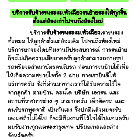
บริการรับจ้างขนของม.หัวเฉียวขนย้ายของให้ทุกชิ้น
ตั้งแต่ห้องเก่าไปจนถึงห้องใหม่
บริการ
รับจ้างขนของม.หัวเฉียว
เราขนของ
ทั้งหมด ให้ลูกค้าตั้งแต่ห้องเดิม ไปจนถึงห้องใหม่
บริการยกของโดยทีมงานมีประสบการณ์ การขนย้าย
ก็จะไม่เกิดความเสียหายครับลูกค้าสามารถถ่ายรูป
รถหรือขอสำเนาบัตรคนขับรถ ก่อนการขนย้ายได้เพื่อ
ให้เกิดความสบายใจทั้ง 2 ฝ่าย ทางเรายินดีให้
บริการครับ ซึ่งที่ผ่านมาทางเราก็ได้รับความไว้ใจ
จากลูกค้า ตามบ้าน คอนโด บริษัท เอกชน และ
สถานที่ราชการต่าง ๆ มามากครับ เด็กติดรถ และ
คนขับรถพูดจาดี เป็นกันเอง ซึ่งปกติแล้วผมจะขับ
เองแต่ถ้าไม่ได้ไป ก็จะมีทีมงานที่ไว้ใจได้ไปแทนครับ
ผมรับงานทุกเขตของกรุงเทพ ปริมณฑลและต่าง
จังหวัดครับ