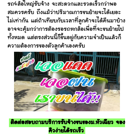
รถ4ล้อใหญ่รับจ้าง จะสะดวกและรวดเร็วกว่าพอ
สมควรครับ ถึงแม้ว่าปริมาณการขนย้ายจะได้เยอะ
ไม่เท่ากัน แต่ถ้าเทียบกับเวลาที่ลูกค้าจะได้คืนมาบ้าง
อาจจะคุ้มกว่าการต้องรอรถหกล้อเพื่อที่จะขนย้ายไป
ทั้งหมด แต่ตรงส่วนนี้ก็ขึ้นอยู่กับความจำเป็นแล้วก็
ความต้องการของตัวลูกค้าเองครับ
ติดต่อสอบถามบริการรับจ้างขนของม.หัวเฉียว จอง
คิวง่ายได้รถเร็ว