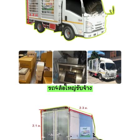
รถ4ล้อใหญ่รับจ้าง