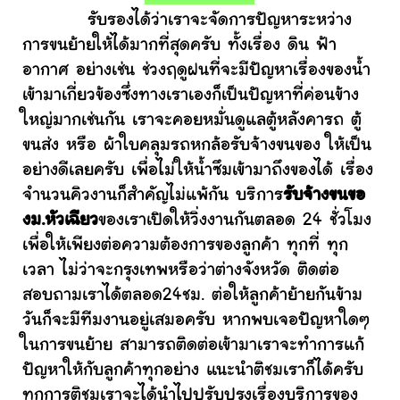
รับรองได้ว่าเราจะจัดการปัญหาระหว่าง
การขนย้ายให้ได้มากที่สุดครับ ทั้งเรื่อง ดิน ฟ้า
อากาศ อย่างเช่น ช่วงฤดูฝนที่จะมีปัญหาเรื่องของน้ำ
เข้ามาเกี่ยวข้องซึ่งทางเราเองก็เป็นปัญหาที่ค่อนข้าง
ใหญ่มากเช่นกัน เราจะคอยหมั่นดูแลตู้หลังคารถ ตู้
ขนส่ง หรือ ผ้าใบคลุมรถหกล้อรับจ้างขนของ ให้เป็น
อย่างดีเลยครับ เพื่อไม่ให้น้ำซึมเข้ามาถึงของได้ เรื่อง
จำนวนคิวงานก็สำคัญไม่แพ้กัน บริการ
รับจ้างขนขอ
งม.หัวเฉียว
ของเราเปิดให้วิ่งงานกันตลอด 24 ชั่วโมง
เพื่อให้เพียงต่อความต้องการของลูกค้า ทุกที่ ทุก
เวลา ไม่ว่าจะกรุงเทพหรือว่าต่างจังหวัด ติดต่อ
สอบถามเราได้ตลอด24ชม. ต่อให้ลูกค้าย้ายกันข้าม
วันก็จะมีทีมงานอยู่เสมอครับ หากพบเจอปัญหาใดๆ
ในการขนย้าย สามารถติดต่อเข้ามาเราจะทำการแก้
ปัญหาให้กับลูกค้าทุกอย่าง แนะนำติชมเราก็ได้ครับ
ทุกการติชมเราจะได้นำไปปรับปรุงเรื่องบริการของ