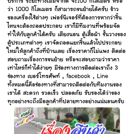
บริการ ระยะทางไม่มีจำกัด จะ100 กิโลเมตร หรือ
ว่า 1000 กิโลเมตร ก็สามารถขนย้ายได้ครับ ข้าว
ของเครื่องใช้ต่างๆ เฟอร์นิเจอร์ที่ต้องการหากว่าชิ้น
ไหนจะต้องถอดประกอบ เราก็มีทีมงานที่พร้อมจัด
ทำให้กับลูกค้าได้ครับ เตียงนอน ตู้เสื้อผ้า ชั้นวางของ
ตู้ประเภทต่างๆ เราจัดถอดแยกชิ้นแล้วไปประกอบ
ใหม่ให้ลูกค้าถึงที่บ้านเลย เรื่องราคาก็ไม่แพง ติดต่อ
สอบถามเรื่องการขนย้าย หรือจะสอบถามว่าราคา
เท่าไหร่ก็ทำได้ง่ายๆ มีช่องทางการติดต่อเราถึง 3
ช่องทาง เบอร์โทรศัพท์ , facebook , Line
ทั้งหมดนี้คือช่องทางที่สามารถติดต่อกับทีมงานของ
เราได้ สะดวก รวดเร็ว ปลอดภัย รับรองได้ว่าของ
ทุกอย่างจะถึงมือลูกค้าที่ปลายทางอย่างแน่นอนครับ