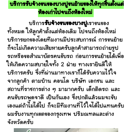
บริการรับจ้างขนของบางปูขนย้ายของให้ทุกชิ้นตั้งแต่
ห้องเก่าไปจนถึงห้องใหม่
บริการ
รับจ้างขนของบางปู
เราขนของ
ทั้งหมด ให้ลูกค้าตั้งแต่ห้องเดิม ไปจนถึงห้องใหม่
บริการยกของโดยทีมงานมีประสบการณ์ การขนย้าย
ก็จะไม่เกิดความเสียหายครับลูกค้าสามารถถ่ายรูป
รถหรือขอสำเนาบัตรคนขับรถ ก่อนการขนย้ายได้เพื่อ
ให้เกิดความสบายใจทั้ง 2 ฝ่าย ทางเรายินดีให้
บริการครับ ซึ่งที่ผ่านมาทางเราก็ได้รับความไว้ใจ
จากลูกค้า ตามบ้าน คอนโด บริษัท เอกชน และ
สถานที่ราชการต่าง ๆ มามากครับ เด็กติดรถ และ
คนขับรถพูดจาดี เป็นกันเอง ซึ่งปกติแล้วผมจะขับ
เองแต่ถ้าไม่ได้ไป ก็จะมีทีมงานที่ไว้ใจได้ไปแทนครับ
ผมรับงานทุกเขตของกรุงเทพ ปริมณฑลและต่าง
จังหวัดครับ