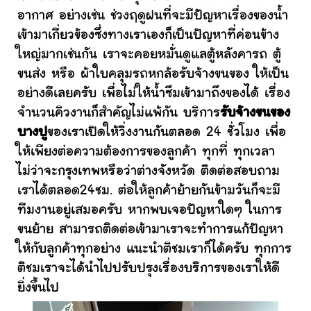
อากาศ อย่างเช่น ช่วงฤดูฝนที่จะมีปัญหาเรื่องของน้ำ
เข้ามาเกี่ยวข้องซึ่งทางเราเองก็เป็นปัญหาที่ค่อนข้าง
ใหญ่มากเช่นกัน เราจะคอยหมั่นดูแลตู้หลังคารถ ตู้
ขนส่ง หรือ ผ้าใบคลุมรถหกล้อรับจ้างขนของ ให้เป็น
อย่างดีเลยครับ เพื่อไม่ให้น้ำซึมเข้ามาถึงของได้ เรื่อง
จำนวนคิวงานก็สำคัญไม่แพ้กัน บริการ
รับจ้างขนของ
บางปู
ของเราเปิดให้วิ่งงานกันตลอด 24 ชั่วโมง เพื่อ
ให้เพียงต่อความต้องการของลูกค้า ทุกที่ ทุกเวลา
ไม่ว่าจะกรุงเทพหรือว่าต่างจังหวัด ติดต่อสอบถาม
เราได้ตลอด24ชม. ต่อให้ลูกค้าย้ายกันข้ามวันก็จะมี
ทีมงานอยู่เสมอครับ หากพบเจอปัญหาใดๆ ในการ
ขนย้าย สามารถติดต่อเข้ามาเราจะทำการแก้ปัญหา
ให้กับลูกค้าทุกอย่าง แนะนำติชมเราก็ได้ครับ ทุกการ
ติชมเราจะได้นำไปปรับปรุงเรื่องบริการของเราให้ดี
ยิ่งขึ้นไป