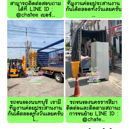
สามารถติดต่อสอบถาม
ทีมงานค่อยประสานงาน
ได้ที่ LINE ID :
กันได้ตลอดทั้งวันเลยครับ
@chatee เบอร์...
...
รถขนของนนทบุรี เรามี
รถขนของนครราชสีมา
ทีมงานค่อยประสานงาน
ติดต่อและติดตามสถานะ
กันได้ตลอดทั้งวันเลยครับ
การขนย้าย LINE ID :
โ...
@chate...