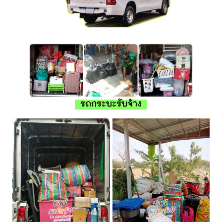
รถกระบะรับจ้าง