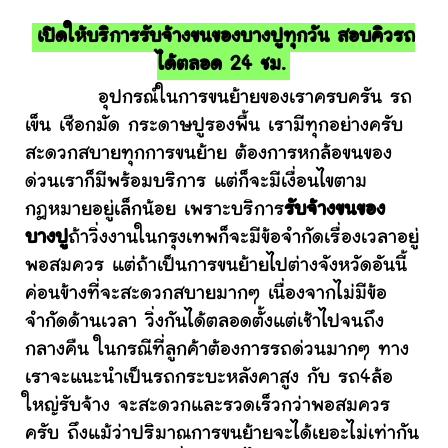
เปิดให้บริการรับจ้างขนของบางปูทุกวัน สอบคิวรถ
ได้ตลอด 24 ชม.
อุปกรณ์ในการขนย้ายของเราครบครัน รถ
เข็น เชือกมัด กระดาษปูรองพื้น เรามีทุกอย่างครับ
สะดวกสบายทุกการขนย้าย ต้องการหกล้อขนของ
ด่วนเราก็มีพร้อมบริการ แต่ก็จะมีเงื่อนไขตาม
กฎหมายอยู่เล็กน้อย เพราะบริการ
รับจ้างขนของ
บางปู
ถ้าวิ่งงานในกรุงเทพก็จะมีข้อจำกัดเรื่องเวลาอยู่
พอสมควร แต่ถ้าเป็นการขนย้ายไปต่างจังหวัดอันนี้
ค่อนข้างที่จะสะดวกสบายมากๆ เนื่องจากไม่มีข้อ
จำกัดด้านเวลา วิ่งกันได้ตลอดตั้งแต่เช้าไปจนถึง
กลางคืน ในกรณีที่ลูกค้าต้องการรถด่วนมากๆ ทาง
เราจะแนะนำเป็นรถกระบะหลังคาสูง กับ รถ4ล้อ
ใหญ่รับจ้าง จะสะดวกและรวดเร็วกว่าพอสมควร
ครับ ถึงแม้ว่าปริมาณการขนย้ายจะได้เยอะไม่เท่ากัน