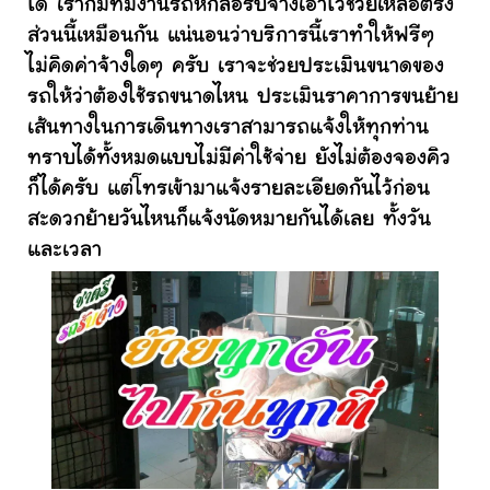
ได้ เราก็มีทีมงานรถหกล้อรับจ้างเอาไว้ช่วยเหลือตรง
ส่วนนี้เหมือนกัน แน่นอนว่าบริการนี้เราทำให้ฟรีๆ
ไม่คิดค่าจ้างใดๆ ครับ เราจะช่วยประเมินขนาดของ
รถให้ว่าต้องใช้รถขนาดไหน ประเมินราคาการขนย้าย
เส้นทางในการเดินทางเราสามารถแจ้งให้ทุกท่าน
ทราบได้ทั้งหมดแบบไม่มีค่าใช้จ่าย ยังไม่ต้องจองคิว
ก็ได้ครับ แต่โทรเข้ามาแจ้งรายละเอียดกันไว้ก่อน
สะดวกย้ายวันไหนก็แจ้งนัดหมายกันได้เลย ทั้งวัน
และเวลา