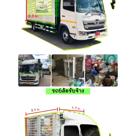
รถ6ล้อรับจ้าง