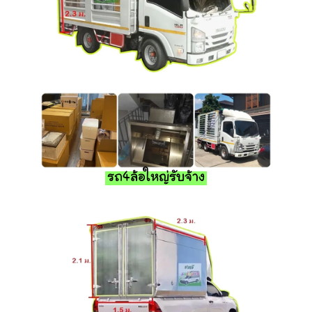
รถ4ล้อใหญ่รับจ้าง