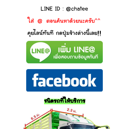
LINE ID : @chatee
ใส่ @ ตอนค้นหาด้วยนะครับ^^
คุยไลน์ทันที กดปุ่มข้างล่างนี้เลย!!
ชนิดรถที่ให้บริการ