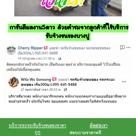
การันตีผลงาน5ดาว ด้วยคำชมจากลูกค้าที่ใช้บริการ
รับจ้างขนของบางปู
บริการรถรถรับจ้างขนของราคา
ติดต่อเรา
ถูก
สอบถามราคาฟรี