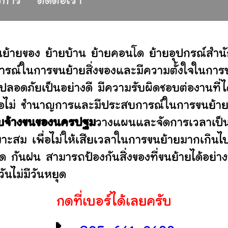
ริการ
ติดต่อเรา
นย้ายของ ย้ายบ้าน ย้ายคอนโด ย้ายอุปกรณ์สำน
รณ์ในการขนย้ายสิ่งของและมีความตั้งใจในการบร
ปลอดภัยเป็นอย่างดี มีความรับผิดชอบต่องานท
านหรือไม่ ชำนาญการและมีประสบการณ์ในการขน
ับจ้างขนของนครปฐม
วางแผนและจัดการเวลาเป็น
มาะสม เพื่อไม่ให้เสียเวลาในการขนย้ายมากเกินไ
ดด กันฝน สามารถป้องกันสิ่งของที่ขนย้ายได้อ
ันไม่มีวันหยุด
กดที่เบอร์ได้เลยครับ