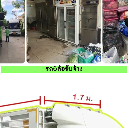
รถ6ล้อรับจ้าง