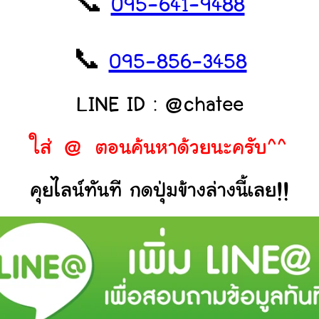
📞
095-641-9488
📞
095-856-3458
LINE ID : @chatee
ใส่ @ ตอนค้นหาด้วยนะครับ^^
คุยไลน์ทันที กดปุ่มข้างล่างนี้เลย!!