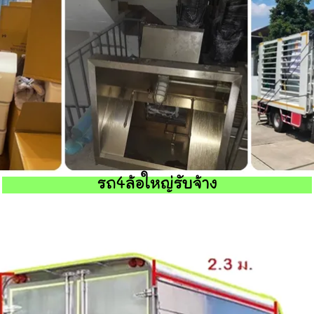
รถ4ล้อใหญ่รับจ้าง