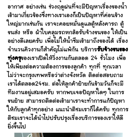
อากาศ อย่างเช่น ช่วงฤดูฝนที่จะมีปัญหาเรื่องของน้ำ
เข้ามาเกี่ยวข้องซึ่งทางเราเองก็เป็นปัญหาที่ค่อนข้าง
ใหญ่มากเช่นกัน เราจะคอยหมั่นดูแลตู้หลังคารถ ตู้
ขนส่ง หรือ ผ้าใบคลุมรถหกล้อรับจ้างขนของ ให้เป็น
อย่างดีเลยครับ เพื่อไม่ให้น้ำซึมเข้ามาถึงของได้ เรื่อง
จำนวนคิวงานก็สำคัญไม่แพ้กัน บริการ
รับจ้างขนของ
ทุ่งครุ
ของเราเปิดให้วิ่งงานกันตลอด 24 ชั่วโมง เพื่อ
ให้เพียงต่อความต้องการของลูกค้า ทุกที่ ทุกเวลา
ไม่ว่าจะกรุงเทพหรือว่าต่างจังหวัด ติดต่อสอบถาม
เราได้ตลอด24ชม. ต่อให้ลูกค้าย้ายกันข้ามวันก็จะมี
ทีมงานอยู่เสมอครับ หากพบเจอปัญหาใดๆ ในการ
ขนย้าย สามารถติดต่อเข้ามาเราจะทำการแก้ปัญหา
ให้กับลูกค้าทุกอย่าง แนะนำติชมเราก็ได้ครับ ทุกการ
ติชมเราจะได้นำไปปรับปรุงเรื่องบริการของเราให้ดี
ยิ่งขึ้นไป