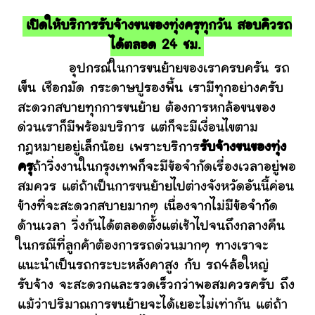
เปิดให้บริการรับจ้างขนของทุ่งครุทุกวัน สอบคิวรถ
ได้ตลอด 24 ชม.
อุปกรณ์ในการขนย้ายของเราครบครัน รถ
เข็น เชือกมัด กระดาษปูรองพื้น เรามีทุกอย่างครับ
สะดวกสบายทุกการขนย้าย ต้องการหกล้อขนของ
ด่วนเราก็มีพร้อมบริการ แต่ก็จะมีเงื่อนไขตาม
กฎหมายอยู่เล็กน้อย เพราะบริการ
รับจ้างขนของทุ่ง
ครุ
ถ้าวิ่งงานในกรุงเทพก็จะมีข้อจำกัดเรื่องเวลาอยู่พอ
สมควร แต่ถ้าเป็นการขนย้ายไปต่างจังหวัดอันนี้ค่อน
ข้างที่จะสะดวกสบายมากๆ เนื่องจากไม่มีข้อจำกัด
ด้านเวลา วิ่งกันได้ตลอดตั้งแต่เช้าไปจนถึงกลางคืน
ในกรณีที่ลูกค้าต้องการรถด่วนมากๆ ทางเราจะ
แนะนำเป็นรถกระบะหลังคาสูง กับ รถ4ล้อใหญ่
รับจ้าง จะสะดวกและรวดเร็วกว่าพอสมควรครับ ถึง
แม้ว่าปริมาณการขนย้ายจะได้เยอะไม่เท่ากัน แต่ถ้า