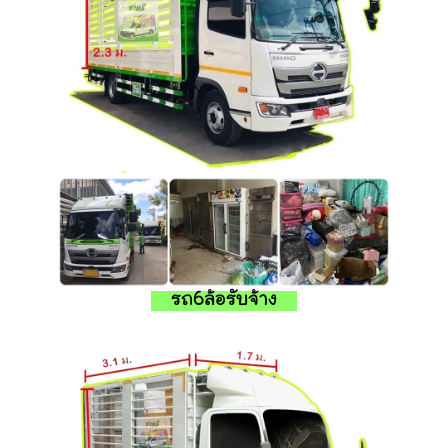
รถ6ล้อรับจ้าง