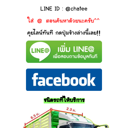
LINE ID : @chatee
ใส่ @ ตอนค้นหาด้วยนะครับ^^
คุยไลน์ทันที กดปุ่มข้างล่างนี้เลย!!
ชนิดรถที่ให้บริการ