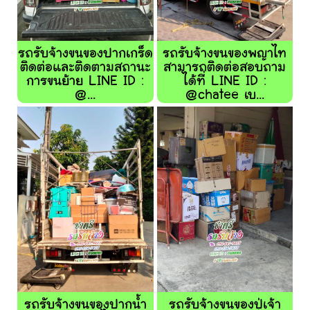
รถรับจ้างขนของปากเกร็ด
รถรับจ้างขนของพญาไท
ติดต่อและติดตามสถานะ
สามารถติดต่อสอบถาม
การขนย้าย LINE ID :
ได้ที่ LINE ID :
@...
@chatee เบ...
รถรับจ้างขนของปากน้ำ
รถรับจ้างขนของปู่เจ้า