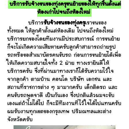
บริการรับจ้างขนของทุ่งครุขนย้ายของให้ทุกชิ้นตั้งแต่
ห้องเก่าไปจนถึงห้องใหม่
บริการ
รับจ้างขนของทุ่งครุ
เราขนของ
ทั้งหมด ให้ลูกค้าตั้งแต่ห้องเดิม ไปจนถึงห้องใหม่
บริการยกของโดยทีมงานมีประสบการณ์ การขนย้าย
ก็จะไม่เกิดความเสียหายครับลูกค้าสามารถถ่ายรูป
รถหรือขอสำเนาบัตรคนขับรถ ก่อนการขนย้ายได้เพื่อ
ให้เกิดความสบายใจทั้ง 2 ฝ่าย ทางเรายินดีให้
บริการครับ ซึ่งที่ผ่านมาทางเราก็ได้รับความไว้ใจ
จากลูกค้า ตามบ้าน คอนโด บริษัท เอกชน และ
สถานที่ราชการต่าง ๆ มามากครับ เด็กติดรถ และ
คนขับรถพูดจาดี เป็นกันเอง ซึ่งปกติแล้วผมจะขับ
เองแต่ถ้าไม่ได้ไป ก็จะมีทีมงานที่ไว้ใจได้ไปแทนครับ
ผมรับงานทุกเขตของกรุงเทพ ปริมณฑลและต่าง
จังหวัดครับ