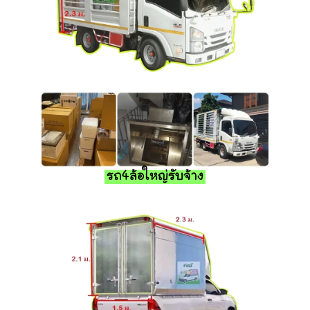
รถ4ล้อใหญ่รับจ้าง