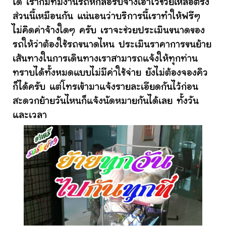
ได้ เราก็มีทีมงานรถหกล้อรับจ้างเอาไว้ช่วยเหลือตรง
ส่วนนี้เหมือนกัน แน่นอนว่าบริการนี้เราทำให้ฟรีๆ
ไม่คิดค่าจ้างใดๆ ครับ เราจะช่วยประเมินขนาดของ
รถให้ว่าต้องใช้รถขนาดไหน ประเมินราคาการขนย้าย
เส้นทางในการเดินทางเราสามารถแจ้งให้ทุกท่าน
ทราบได้ทั้งหมดแบบไม่มีค่าใช้จ่าย ยังไม่ต้องจองคิว
ก็ได้ครับ แต่โทรเข้ามาแจ้งรายละเอียดกันไว้ก่อน
สะดวกย้ายวันไหนก็แจ้งนัดหมายกันได้เลย ทั้งวัน
และเวลา