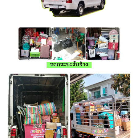
รถกระบะรับจ้าง