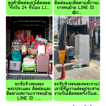
ลูกค้าติดต่อเราได้ตลอด
ติดต่อและติดตามสถานะ
ทั้งวัน 24 ชั่วโมง LI...
การขนย้าย LINE ID :
@c...
รถรับจ้างขนของ
รถรับจ้างขนของพระราม1
พระประแดง ติดต่อและ
เรามีทีมงานค่อยประสาน
ติดตามสถานะการขนย้าย
งานกันได้ตลอดทั้งวันเล...
LINE ID : ...