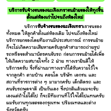
บริการรับจ้างขนของฉะเชิงเทราขนย้ายของให้ทุกชิ้น
ตั้งแต่ห้องเก่าไปจนถึงห้องใหม่
บริการ
รับจ้างขนของฉะเชิงเทรา
เราขนของ
ทั้งหมด ให้ลูกค้าตั้งแต่ห้องเดิม ไปจนถึงห้องใหม่
บริการยกของโดยทีมงานมีประสบการณ์ การขนย้าย
ก็จะไม่เกิดความเสียหายครับลูกค้าสามารถถ่ายรูป
รถหรือขอสำเนาบัตรคนขับรถ ก่อนการขนย้ายได้เพื่อ
ให้เกิดความสบายใจทั้ง 2 ฝ่าย ทางเรายินดีให้
บริการครับ ซึ่งที่ผ่านมาทางเราก็ได้รับความไว้ใจ
จากลูกค้า ตามบ้าน คอนโด บริษัท เอกชน และ
สถานที่ราชการต่าง ๆ มามากครับ เด็กติดรถ และ
คนขับรถพูดจาดี เป็นกันเอง ซึ่งปกติแล้วผมจะขับ
เองแต่ถ้าไม่ได้ไป ก็จะมีทีมงานที่ไว้ใจได้ไปแทนครับ
ผมรับงานทุกเขตของกรุงเทพ ปริมณฑลและต่าง
จังหวัดครับ