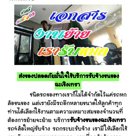
ส่งของปลอดภัยมั่นใจใช้บริการรับจ้างขนของ
ฉะเชิงเทรา
ชนิดรถของทางเราก็ไม่ได้จำกัดไว้แค่รถหก
ล้อขนของ แต่เรายังมีรถอีกหลายขนาดให้ลูกค้าทุก
ท่านได้เลือกใช้งานตามความเหมาะสมของจำนวนที่
ต้องการย้ายจะย้าย บริการ
รับจ้างขนของฉะเชิงเทรา
รถ4ล้อใหญ่รับจ้าง รถกระบะรับจ้าง เรามีให้เลือกใช้