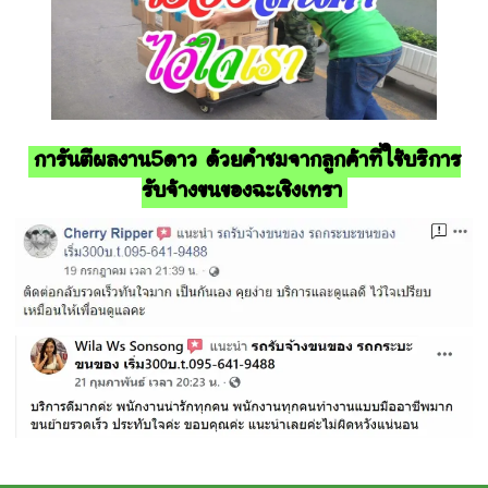
การันตีผลงาน5ดาว ด้วยคำชมจากลูกค้าที่ใช้บริการ
รับจ้างขนของฉะเชิงเทรา