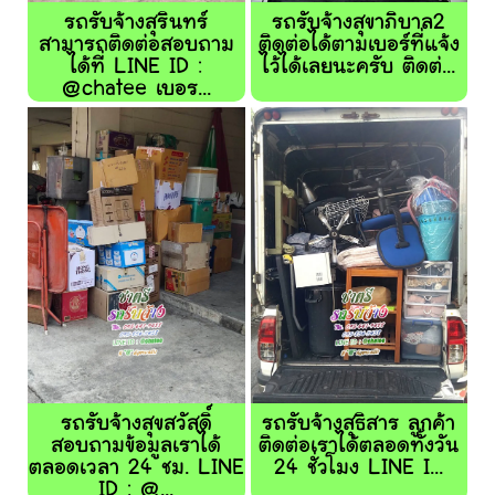
รถรับจ้างสุรินทร์
รถรับจ้างสุขาภิบาล2
สามารถติดต่อสอบถาม
ติดต่อได้ตามเบอร์ที่แจ้ง
ได้ที่ LINE ID :
ไว้ได้เลยนะครับ ติดต่...
@chatee เบอร...
รถรับจ้างสุขสวัสดิ์
รถรับจ้างสุธิสาร ลูกค้า
สอบถามข้อมูลเราได้
ติดต่อเราได้ตลอดทั้งวัน
ตลอดเวลา 24 ชม. LINE
24 ชั่วโมง LINE I...
ID : @...