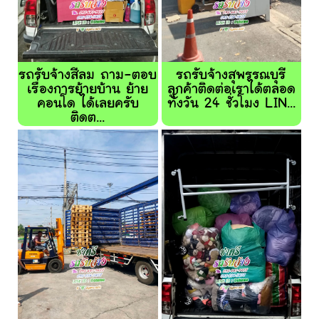
รถรับจ้างสีลม ถาม-ตอบ
รถรับจ้างสุพรรณบุรี
เรื่องการย้ายบ้าน ย้าย
ลูกค้าติดต่อเราได้ตลอด
คอนโด ได้เลยครับ
ทั้งวัน 24 ชั่วโมง LIN...
ติดต...