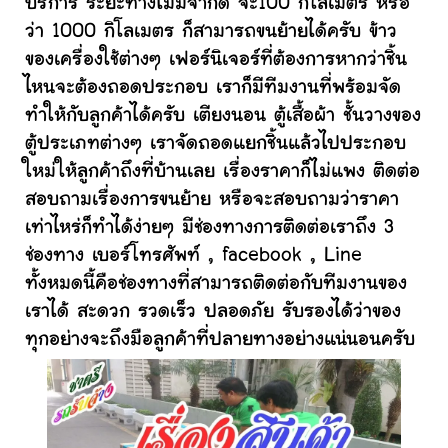
บริการ ระยะทางไม่มีจำกัด จะ100 กิโลเมตร หรือ
ว่า 1000 กิโลเมตร ก็สามารถขนย้ายได้ครับ ข้าว
ของเครื่องใช้ต่างๆ เฟอร์นิเจอร์ที่ต้องการหากว่าชิ้น
ไหนจะต้องถอดประกอบ เราก็มีทีมงานที่พร้อมจัด
ทำให้กับลูกค้าได้ครับ เตียงนอน ตู้เสื้อผ้า ชั้นวางของ
ตู้ประเภทต่างๆ เราจัดถอดแยกชิ้นแล้วไปประกอบ
ใหม่ให้ลูกค้าถึงที่บ้านเลย เรื่องราคาก็ไม่แพง ติดต่อ
สอบถามเรื่องการขนย้าย หรือจะสอบถามว่าราคา
เท่าไหร่ก็ทำได้ง่ายๆ มีช่องทางการติดต่อเราถึง 3
ช่องทาง เบอร์โทรศัพท์ , facebook , Line
ทั้งหมดนี้คือช่องทางที่สามารถติดต่อกับทีมงานของ
เราได้ สะดวก รวดเร็ว ปลอดภัย รับรองได้ว่าของ
ทุกอย่างจะถึงมือลูกค้าที่ปลายทางอย่างแน่นอนครับ