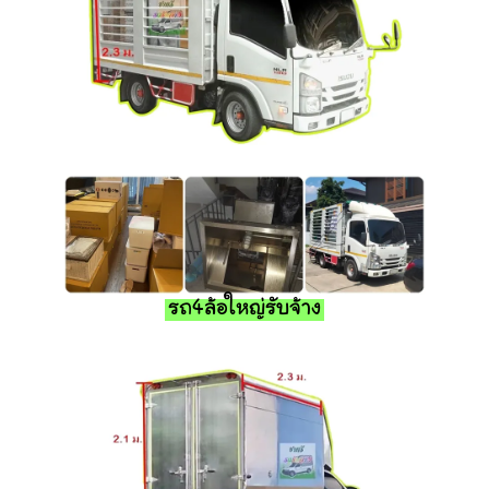
รถ4ล้อใหญ่รับจ้าง