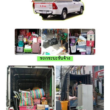
รถกระบะรับจ้าง