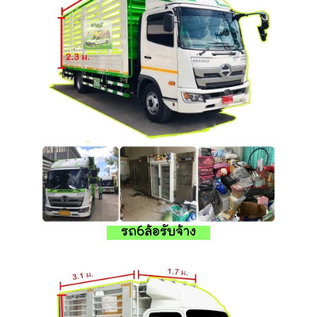
รถ6ล้อรับจ้าง