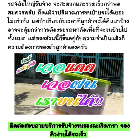
รถ4ล้อใหญ่รับจ้าง จะสะดวกและรวดเร็วกว่าพอ
สมควรครับ ถึงแม้ว่าปริมาณการขนย้ายจะได้เยอะ
ไม่เท่ากัน แต่ถ้าเทียบกับเวลาที่ลูกค้าจะได้คืนมาบ้าง
อาจจะคุ้มกว่าการต้องรอรถหกล้อเพื่อที่จะขนย้ายไป
ทั้งหมด แต่ตรงส่วนนี้ก็ขึ้นอยู่กับความจำเป็นแล้วก็
ความต้องการของตัวลูกค้าเองครับ
ติดต่อสอบถามบริการรับจ้างขนของฉะเชิงเทรา จอง
คิวง่ายได้รถเร็ว