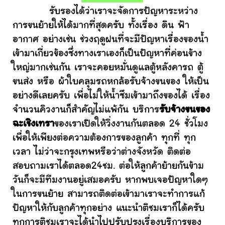
รับรองได้ว่าเราจะจัดการปัญหาระหว่าง
การขนย้ายให้ได้มากที่สุดครับ ทั้งเรื่อง ดิน ฟ้า
อากาศ อย่างเช่น ช่วงฤดูฝนที่จะมีปัญหาเรื่องของน้ำ
เข้ามาเกี่ยวข้องซึ่งทางเราเองก็เป็นปัญหาที่ค่อนข้าง
ใหญ่มากเช่นกัน เราจะคอยหมั่นดูแลตู้หลังคารถ ตู้
ขนส่ง หรือ ผ้าใบคลุมรถหกล้อรับจ้างขนของ ให้เป็น
อย่างดีเลยครับ เพื่อไม่ให้น้ำซึมเข้ามาถึงของได้ เรื่อง
จำนวนคิวงานก็สำคัญไม่แพ้กัน บริการ
รับจ้างขนของ
ฉะเชิงเทรา
ของเราเปิดให้วิ่งงานกันตลอด 24 ชั่วโมง
เพื่อให้เพียงต่อความต้องการของลูกค้า ทุกที่ ทุก
เวลา ไม่ว่าจะกรุงเทพหรือว่าต่างจังหวัด ติดต่อ
สอบถามเราได้ตลอด24ชม. ต่อให้ลูกค้าย้ายกันข้าม
วันก็จะมีทีมงานอยู่เสมอครับ หากพบเจอปัญหาใดๆ
ในการขนย้าย สามารถติดต่อเข้ามาเราจะทำการแก้
ปัญหาให้กับลูกค้าทุกอย่าง แนะนำติชมเราก็ได้ครับ
ทุกการติชมเราจะได้นำไปปรับปรุงเรื่องบริการของ