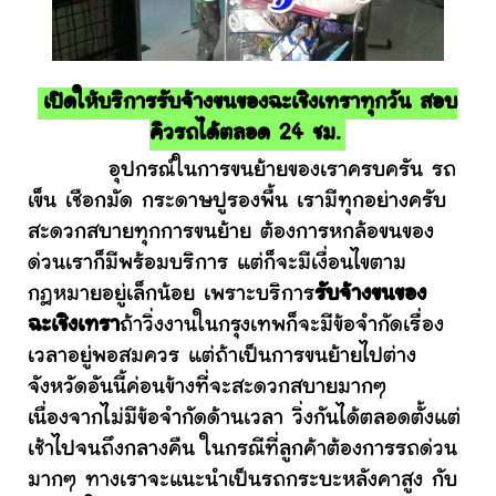
เปิดให้บริการรับจ้างขนของฉะเชิงเทราทุกวัน สอบ
คิวรถได้ตลอด 24 ชม.
อุปกรณ์ในการขนย้ายของเราครบครัน รถ
เข็น เชือกมัด กระดาษปูรองพื้น เรามีทุกอย่างครับ
สะดวกสบายทุกการขนย้าย ต้องการหกล้อขนของ
ด่วนเราก็มีพร้อมบริการ แต่ก็จะมีเงื่อนไขตาม
กฎหมายอยู่เล็กน้อย เพราะบริการ
รับจ้างขนของ
ฉะเชิงเทรา
ถ้าวิ่งงานในกรุงเทพก็จะมีข้อจำกัดเรื่อง
เวลาอยู่พอสมควร แต่ถ้าเป็นการขนย้ายไปต่าง
จังหวัดอันนี้ค่อนข้างที่จะสะดวกสบายมากๆ
เนื่องจากไม่มีข้อจำกัดด้านเวลา วิ่งกันได้ตลอดตั้งแต่
เช้าไปจนถึงกลางคืน ในกรณีที่ลูกค้าต้องการรถด่วน
มากๆ ทางเราจะแนะนำเป็นรถกระบะหลังคาสูง กับ