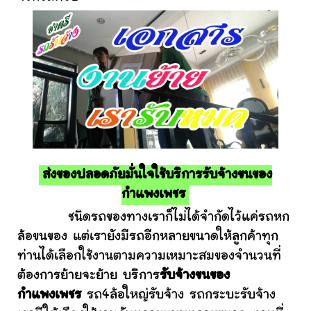
ส่งของปลอดภัยมั่นใจใช้บริการรับจ้างขนของ
กำแพงเพชร
ชนิดรถของทางเราก็ไม่ได้จำกัดไว้แค่รถหก
ล้อขนของ แต่เรายังมีรถอีกหลายขนาดให้ลูกค้าทุก
ท่านได้เลือกใช้งานตามความเหมาะสมของจำนวนที่
ต้องการย้ายจะย้าย บริการ
รับจ้างขนของ
กำแพงเพชร
รถ4ล้อใหญ่รับจ้าง รถกระบะรับจ้าง