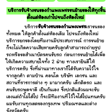
บริการรับจ้างขนของกำแพงเพชรขนย้ายของให้ทุกชิ้น
ตั้งแต่ห้องเก่าไปจนถึงห้องใหม่
บริการ
รับจ้างขนของกำแพงเพชร
เราขนของ
ทั้งหมด ให้ลูกค้าตั้งแต่ห้องเดิม ไปจนถึงห้องใหม่
บริการยกของโดยทีมงานมีประสบการณ์ การขนย้าย
ก็จะไม่เกิดความเสียหายครับลูกค้าสามารถถ่ายรูป
รถหรือขอสำเนาบัตรคนขับรถ ก่อนการขนย้ายได้เพื่อ
ให้เกิดความสบายใจทั้ง 2 ฝ่าย ทางเรายินดีให้
บริการครับ ซึ่งที่ผ่านมาทางเราก็ได้รับความไว้ใจ
จากลูกค้า ตามบ้าน คอนโด บริษัท เอกชน และ
สถานที่ราชการต่าง ๆ มามากครับ เด็กติดรถ และ
คนขับรถพูดจาดี เป็นกันเอง ซึ่งปกติแล้วผมจะขับ
เองแต่ถ้าไม่ได้ไป ก็จะมีทีมงานที่ไว้ใจได้ไปแทนครับ
ผมรับงานทุกเขตของกรุงเทพ ปริมณฑลและต่าง
จังหวัดครับ