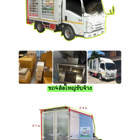
รถ4ล้อใหญ่รับจ้าง