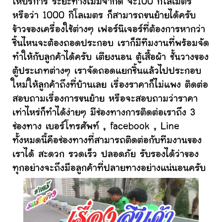
ให้บริการ ระยะทางไม่มีจำกัด จะ100 กิโลเมตร
หรือว่า 1000 กิโลเมตร ก็สามารถขนย้ายได้ครับ
ข้าวของเครื่องใช้ต่างๆ เฟอร์นิเจอร์ที่ต้องการหากว่า
ชิ้นไหนจะต้องถอดประกอบ เราก็มีทีมงานที่พร้อมจัด
ทำให้กับลูกค้าได้ครับ เตียงนอน ตู้เสื้อผ้า ชั้นวางของ
ตู้ประเภทต่างๆ เราจัดถอดแยกชิ้นแล้วไปประกอบ
ใหม่ให้ลูกค้าถึงที่บ้านเลย เรื่องราคาก็ไม่แพง ติดต่อ
สอบถามเรื่องการขนย้าย หรือจะสอบถามว่าราคา
เท่าไหร่ก็ทำได้ง่ายๆ มีช่องทางการติดต่อเราถึง 3
ช่องทาง เบอร์โทรศัพท์ , facebook , Line
ทั้งหมดนี้คือช่องทางที่สามารถติดต่อกับทีมงานของ
เราได้ สะดวก รวดเร็ว ปลอดภัย รับรองได้ว่าของ
ทุกอย่างจะถึงมือลูกค้าที่ปลายทางอย่างแน่นอนครับ