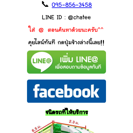
📞
095-856-3458
LINE ID : @chatee
ใส่ @ ตอนค้นหาด้วยนะครับ^^
คุยไลน์ทันที กดปุ่มข้างล่างนี้เลย!!
ชนิดรถที่ให้บริการ