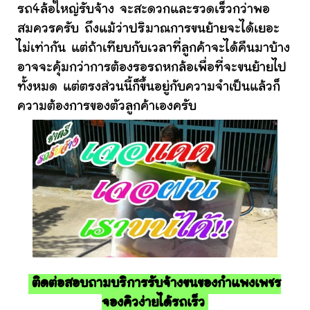
รถ4ล้อใหญ่รับจ้าง จะสะดวกและรวดเร็วกว่าพอ
สมควรครับ ถึงแม้ว่าปริมาณการขนย้ายจะได้เยอะ
ไม่เท่ากัน แต่ถ้าเทียบกับเวลาที่ลูกค้าจะได้คืนมาบ้าง
อาจจะคุ้มกว่าการต้องรอรถหกล้อเพื่อที่จะขนย้ายไป
ทั้งหมด แต่ตรงส่วนนี้ก็ขึ้นอยู่กับความจำเป็นแล้วก็
ความต้องการของตัวลูกค้าเองครับ
ติดต่อสอบถามบริการรับจ้างขนของกำแพงเพชร
จองคิวง่ายได้รถเร็ว