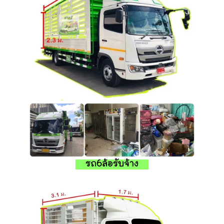
รถ6ล้อรับจ้าง