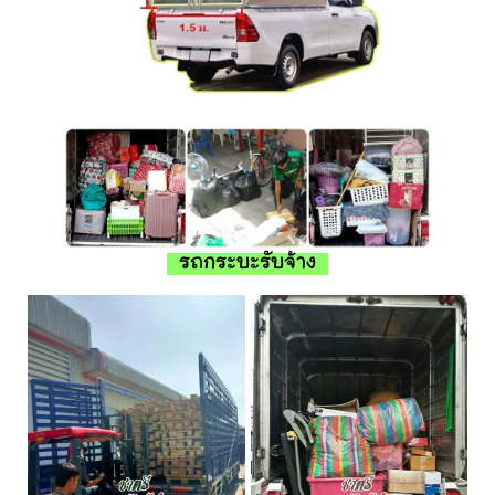
รถกระบะรับจ้าง