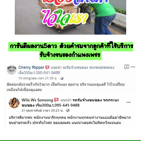
การันตีผลงาน5ดาว ด้วยคำชมจากลูกค้าที่ใช้บริการ
รับจ้างขนของกำแพงเพชร