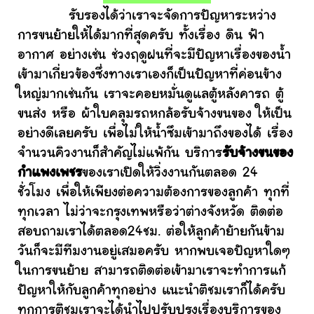
รับรองได้ว่าเราจะจัดการปัญหาระหว่าง
การขนย้ายให้ได้มากที่สุดครับ ทั้งเรื่อง ดิน ฟ้า
อากาศ อย่างเช่น ช่วงฤดูฝนที่จะมีปัญหาเรื่องของน้ำ
เข้ามาเกี่ยวข้องซึ่งทางเราเองก็เป็นปัญหาที่ค่อนข้าง
ใหญ่มากเช่นกัน เราจะคอยหมั่นดูแลตู้หลังคารถ ตู้
ขนส่ง หรือ ผ้าใบคลุมรถหกล้อรับจ้างขนของ ให้เป็น
อย่างดีเลยครับ เพื่อไม่ให้น้ำซึมเข้ามาถึงของได้ เรื่อง
จำนวนคิวงานก็สำคัญไม่แพ้กัน บริการ
รับจ้างขนของ
กำแพงเพชร
ของเราเปิดให้วิ่งงานกันตลอด 24
ชั่วโมง เพื่อให้เพียงต่อความต้องการของลูกค้า ทุกที่
ทุกเวลา ไม่ว่าจะกรุงเทพหรือว่าต่างจังหวัด ติดต่อ
สอบถามเราได้ตลอด24ชม. ต่อให้ลูกค้าย้ายกันข้าม
วันก็จะมีทีมงานอยู่เสมอครับ หากพบเจอปัญหาใดๆ
ในการขนย้าย สามารถติดต่อเข้ามาเราจะทำการแก้
ปัญหาให้กับลูกค้าทุกอย่าง แนะนำติชมเราก็ได้ครับ
ทุกการติชมเราจะได้นำไปปรับปรุงเรื่องบริการของ