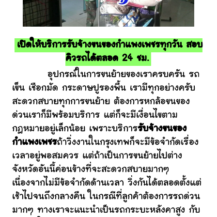
เปิดให้บริการรับจ้างขนของกำแพงเพชรทุกวัน สอบ
คิวรถได้ตลอด 24 ชม.
อุปกรณ์ในการขนย้ายของเราครบครัน รถ
เข็น เชือกมัด กระดาษปูรองพื้น เรามีทุกอย่างครับ
สะดวกสบายทุกการขนย้าย ต้องการหกล้อขนของ
ด่วนเราก็มีพร้อมบริการ แต่ก็จะมีเงื่อนไขตาม
กฎหมายอยู่เล็กน้อย เพราะบริการ
รับจ้างขนของ
กำแพงเพชร
ถ้าวิ่งงานในกรุงเทพก็จะมีข้อจำกัดเรื่อง
เวลาอยู่พอสมควร แต่ถ้าเป็นการขนย้ายไปต่าง
จังหวัดอันนี้ค่อนข้างที่จะสะดวกสบายมากๆ
เนื่องจากไม่มีข้อจำกัดด้านเวลา วิ่งกันได้ตลอดตั้งแต่
เช้าไปจนถึงกลางคืน ในกรณีที่ลูกค้าต้องการรถด่วน
มากๆ ทางเราจะแนะนำเป็นรถกระบะหลังคาสูง กับ