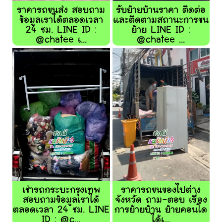
ราคารถขนส่ง สอบถาม
รับย้ายบ้านราคา ติดต่อ
ข้อมูลเราได้ตลอดเวลา
และติดตามสถานะการขน
24 ชม. LINE ID :
ย้าย LINE ID :
@chatee เ...
@chatee ...
เช่ารถกระบะกรุงเทพ
ราคารถขนของไปต่าง
สอบถามข้อมูลเราได้
จังหวัด ถาม-ตอบ เรื่อง
ตลอดเวลา 24 ชม. LINE
การย้ายบ้าน ย้ายคอนโด
ID : @c...
ได้เ...