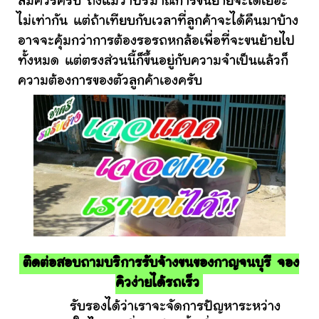
สมควรครับ ถึงแม้ว่าปริมาณการขนย้ายจะได้เยอะ
ไม่เท่ากัน แต่ถ้าเทียบกับเวลาที่ลูกค้าจะได้คืนมาบ้าง
อาจจะคุ้มกว่าการต้องรอรถหกล้อเพื่อที่จะขนย้ายไป
ทั้งหมด แต่ตรงส่วนนี้ก็ขึ้นอยู่กับความจำเป็นแล้วก็
ความต้องการของตัวลูกค้าเองครับ
ติดต่อสอบถามบริการรับจ้างขนของกาญจนบุรี จอง
คิวง่ายได้รถเร็ว
รับรองได้ว่าเราจะจัดการปัญหาระหว่าง