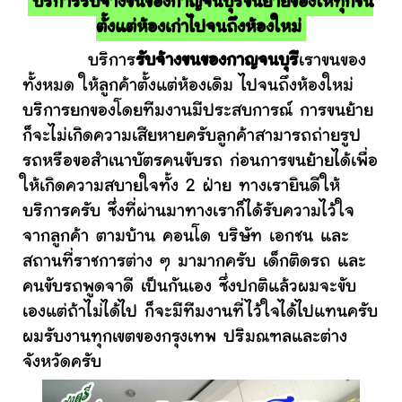
บริการรับจ้างขนของกาญจนบุรีขนย้ายของให้ทุกชิ้น
ตั้งแต่ห้องเก่าไปจนถึงห้องใหม่
บริการ
รับจ้างขนของกาญจนบุรี
เราขนของ
ทั้งหมด ให้ลูกค้าตั้งแต่ห้องเดิม ไปจนถึงห้องใหม่
บริการยกของโดยทีมงานมีประสบการณ์ การขนย้าย
ก็จะไม่เกิดความเสียหายครับลูกค้าสามารถถ่ายรูป
รถหรือขอสำเนาบัตรคนขับรถ ก่อนการขนย้ายได้เพื่อ
ให้เกิดความสบายใจทั้ง 2 ฝ่าย ทางเรายินดีให้
บริการครับ ซึ่งที่ผ่านมาทางเราก็ได้รับความไว้ใจ
จากลูกค้า ตามบ้าน คอนโด บริษัท เอกชน และ
สถานที่ราชการต่าง ๆ มามากครับ เด็กติดรถ และ
คนขับรถพูดจาดี เป็นกันเอง ซึ่งปกติแล้วผมจะขับ
เองแต่ถ้าไม่ได้ไป ก็จะมีทีมงานที่ไว้ใจได้ไปแทนครับ
ผมรับงานทุกเขตของกรุงเทพ ปริมณฑลและต่าง
จังหวัดครับ