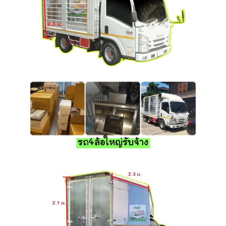
รถ4ล้อใหญ่รับจ้าง