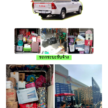
รถกระบะรับจ้าง