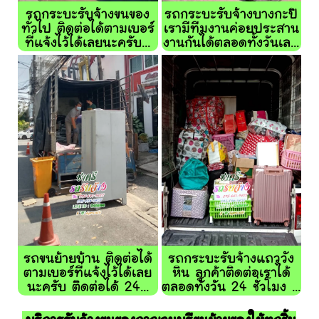
รถกระบะรับจ้างขนของ
รถกระบะรับจ้างบางกะปิ
ทั่วไป ติดต่อได้ตามเบอร์
เรามีทีมงานค่อยประสาน
ที่แจ้งไว้ได้เลยนะครับ...
งานกันได้ตลอดทั้งวันเล...
รถขนย้ายบ้าน ติดต่อได้
รถกระบะรับจ้างแถววัง
ตามเบอร์ที่แจ้งไว้ได้เลย
หิน ลูกค้าติดต่อเราได้
นะครับ ติดต่อได้ 24...
ตลอดทั้งวัน 24 ชั่วโมง ...