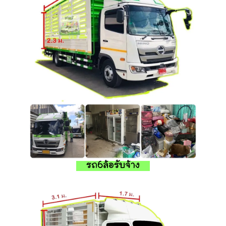
รถ6ล้อรับจ้าง