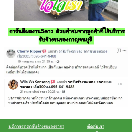
การันตีผลงาน5ดาว ด้วยคำชมจากลูกค้าที่ใช้บริการ
รับจ้างขนของกาญจนบุรี
บริการรถรถรับจ้างขนของราคา
ติดต่อเรา