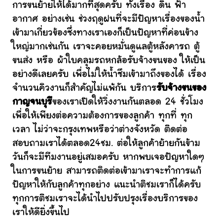
การขนย้ายให้ได้มากที่สุดครับ ทั้งเรื่อง ดิน ฟ้า
อากาศ อย่างเช่น ช่วงฤดูฝนที่จะมีปัญหาเรื่องของน้ำ
เข้ามาเกี่ยวข้องซึ่งทางเราเองก็เป็นปัญหาที่ค่อนข้าง
ใหญ่มากเช่นกัน เราจะคอยหมั่นดูแลตู้หลังคารถ ตู้
ขนส่ง หรือ ผ้าใบคลุมรถหกล้อรับจ้างขนของ ให้เป็น
อย่างดีเลยครับ เพื่อไม่ให้น้ำซึมเข้ามาถึงของได้ เรื่อง
จำนวนคิวงานก็สำคัญไม่แพ้กัน บริการ
รับจ้างขนของ
กาญจนบุรี
ของเราเปิดให้วิ่งงานกันตลอด 24 ชั่วโมง
เพื่อให้เพียงต่อความต้องการของลูกค้า ทุกที่ ทุก
เวลา ไม่ว่าจะกรุงเทพหรือว่าต่างจังหวัด ติดต่อ
สอบถามเราได้ตลอด24ชม. ต่อให้ลูกค้าย้ายกันข้าม
วันก็จะมีทีมงานอยู่เสมอครับ หากพบเจอปัญหาใดๆ
ในการขนย้าย สามารถติดต่อเข้ามาเราจะทำการแก้
ปัญหาให้กับลูกค้าทุกอย่าง แนะนำติชมเราก็ได้ครับ
ทุกการติชมเราจะได้นำไปปรับปรุงเรื่องบริการของ
เราให้ดียิ่งขึ้นไป