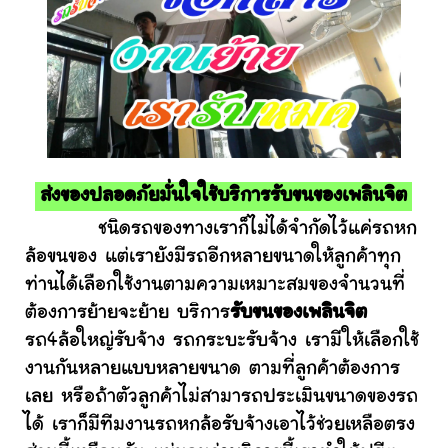
ส่งของปลอดภัยมั่นใจใช้บริการรับขนของเพลินจิต
ชนิดรถของทางเราก็ไม่ได้จำกัดไว้แค่รถหก
ล้อขนของ แต่เรายังมีรถอีกหลายขนาดให้ลูกค้าทุก
ท่านได้เลือกใช้งานตามความเหมาะสมของจำนวนที่
ต้องการย้ายจะย้าย บริการ
รับขนของเพลินจิต
รถ4ล้อใหญ่รับจ้าง รถกระบะรับจ้าง เรามีให้เลือกใช้
งานกันหลายแบบหลายขนาด ตามที่ลูกค้าต้องการ
เลย หรือถ้าตัวลูกค้าไม่สามารถประเมินขนาดของรถ
ได้ เราก็มีทีมงานรถหกล้อรับจ้างเอาไว้ช่วยเหลือตรง