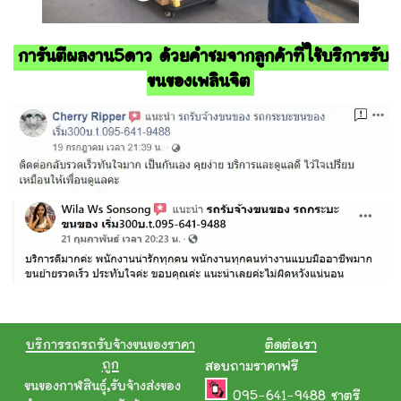
การันตีผลงาน5ดาว ด้วยคำชมจากลูกค้าที่ใช้บริการรับ
ขนของเพลินจิต
บริการรถรถรับจ้างขนของราคา
ติดต่อเรา
ถูก
สอบถามราคาฟรี
ขนของกาฬสินธุ์
,
รับจ้างส่งของ
095-641-9488
ชาตรี