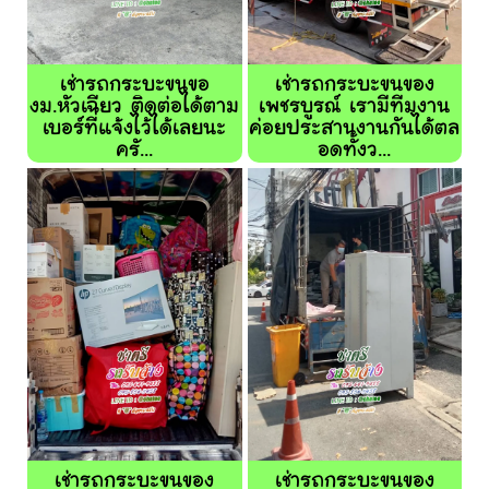
เช่ารถกระบะขนขอ
เช่ารถกระบะขนของ
งม.หัวเฉียว ติดต่อได้ตาม
เพชรบูรณ์ เรามีทีมงาน
เบอร์ที่แจ้งไว้ได้เลยนะ
ค่อยประสานงานกันได้ตล
ครั...
อดทั้งว...
เช่ารถกระบะขนของ
เช่ารถกระบะขนของ