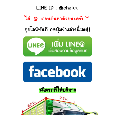
LINE ID : @chatee
ใส่ @ ตอนค้นหาด้วยนะครับ^^
คุยไลน์ทันที กดปุ่มข้างล่างนี้เลย!!
ชนิดรถที่ให้บริการ