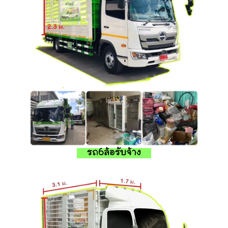
รถ6ล้อรับจ้าง