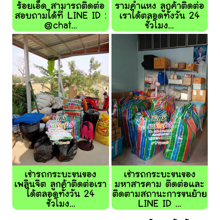
ร้อยเอ็ด สามารถติดต่อ
รามคำแหง ลูกค้าติดต่อ
สอบถามได้ที่ LINE ID :
เราได้ตลอดทั้งวัน 24
@chat...
ชั่วโมง...
เช่ารถกระบะขนของ
เช่ารถกระบะขนของ
เพลินจิต ลูกค้าติดต่อเรา
มหาสารคาม ติดต่อและ
ได้ตลอดทั้งวัน 24
ติดตามสถานะการขนย้าย
ชั่วโมง...
LINE ID ...