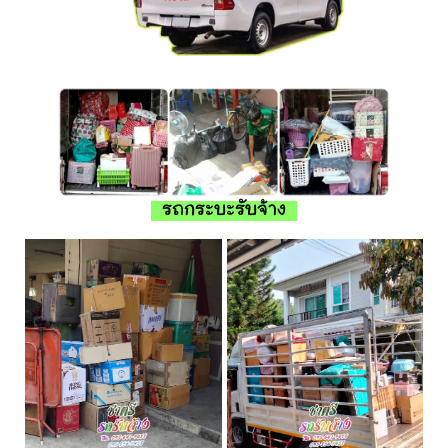
รถกระบะรับจ้าง