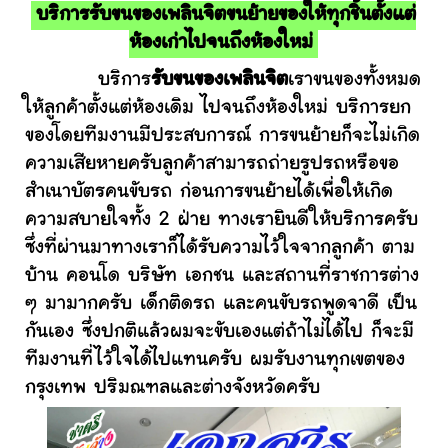
บริการรับขนของเพลินจิตขนย้ายของให้ทุกชิ้นตั้งแต่
ห้องเก่าไปจนถึงห้องใหม่
บริการ
รับขนของเพลินจิต
เราขนของทั้งหมด
ให้ลูกค้าตั้งแต่ห้องเดิม ไปจนถึงห้องใหม่ บริการยก
ของโดยทีมงานมีประสบการณ์ การขนย้ายก็จะไม่เกิด
ความเสียหายครับลูกค้าสามารถถ่ายรูปรถหรือขอ
สำเนาบัตรคนขับรถ ก่อนการขนย้ายได้เพื่อให้เกิด
ความสบายใจทั้ง 2 ฝ่าย ทางเรายินดีให้บริการครับ
ซึ่งที่ผ่านมาทางเราก็ได้รับความไว้ใจจากลูกค้า ตาม
บ้าน คอนโด บริษัท เอกชน และสถานที่ราชการต่าง
ๆ มามากครับ เด็กติดรถ และคนขับรถพูดจาดี เป็น
กันเอง ซึ่งปกติแล้วผมจะขับเองแต่ถ้าไม่ได้ไป ก็จะมี
ทีมงานที่ไว้ใจได้ไปแทนครับ ผมรับงานทุกเขตของ
กรุงเทพ ปริมณฑลและต่างจังหวัดครับ