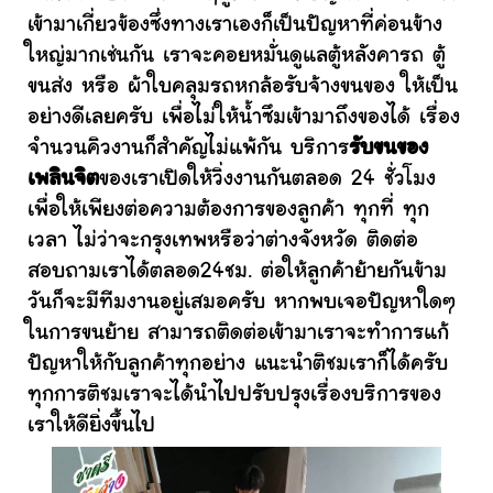
เข้ามาเกี่ยวข้องซึ่งทางเราเองก็เป็นปัญหาที่ค่อนข้าง
ใหญ่มากเช่นกัน เราจะคอยหมั่นดูแลตู้หลังคารถ ตู้
ขนส่ง หรือ ผ้าใบคลุมรถหกล้อรับจ้างขนของ ให้เป็น
อย่างดีเลยครับ เพื่อไม่ให้น้ำซึมเข้ามาถึงของได้ เรื่อง
จำนวนคิวงานก็สำคัญไม่แพ้กัน บริการ
รับขนของ
เพลินจิต
ของเราเปิดให้วิ่งงานกันตลอด 24 ชั่วโมง
เพื่อให้เพียงต่อความต้องการของลูกค้า ทุกที่ ทุก
เวลา ไม่ว่าจะกรุงเทพหรือว่าต่างจังหวัด ติดต่อ
สอบถามเราได้ตลอด24ชม. ต่อให้ลูกค้าย้ายกันข้าม
วันก็จะมีทีมงานอยู่เสมอครับ หากพบเจอปัญหาใดๆ
ในการขนย้าย สามารถติดต่อเข้ามาเราจะทำการแก้
ปัญหาให้กับลูกค้าทุกอย่าง แนะนำติชมเราก็ได้ครับ
ทุกการติชมเราจะได้นำไปปรับปรุงเรื่องบริการของ
เราให้ดียิ่งขึ้นไป