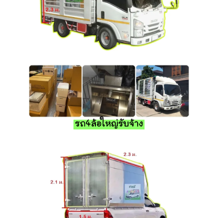
รถ4ล้อใหญ่รับจ้าง