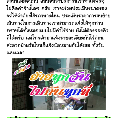
ส่วนนี้เหมือนกัน แน่นอนว่าบริการนี้เราทำให้ฟรีๆ
ไม่คิดค่าจ้างใดๆ ครับ เราจะช่วยประเมินขนาดของ
รถให้ว่าต้องใช้รถขนาดไหน ประเมินราคาการขนย้าย
เส้นทางในการเดินทางเราสามารถแจ้งให้ทุกท่าน
ทราบได้ทั้งหมดแบบไม่มีค่าใช้จ่าย ยังไม่ต้องจองคิว
ก็ได้ครับ แต่โทรเข้ามาแจ้งรายละเอียดกันไว้ก่อน
สะดวกย้ายวันไหนก็แจ้งนัดหมายกันได้เลย ทั้งวัน
และเวลา