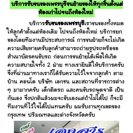
บริการรับขนของเพชรบุรีขนย้ายของให้ทุกชิ้นตั้งแต่
ห้องเก่าไปจนถึงห้องใหม่
บริการ
รับขนของเพชรบุรี
เราขนของทั้งหมด
ให้ลูกค้าตั้งแต่ห้องเดิม ไปจนถึงห้องใหม่ บริการยก
ของโดยทีมงานมีประสบการณ์ การขนย้ายก็จะไม่เกิด
ความเสียหายครับลูกค้าสามารถถ่ายรูปรถหรือขอ
สำเนาบัตรคนขับรถ ก่อนการขนย้ายได้เพื่อให้เกิด
ความสบายใจทั้ง 2 ฝ่าย ทางเรายินดีให้บริการครับ
ซึ่งที่ผ่านมาทางเราก็ได้รับความไว้ใจจากลูกค้า ตาม
บ้าน คอนโด บริษัท เอกชน และสถานที่ราชการต่าง
ๆ มามากครับ เด็กติดรถ และคนขับรถพูดจาดี เป็น
กันเอง ซึ่งปกติแล้วผมจะขับเองแต่ถ้าไม่ได้ไป ก็จะมี
ทีมงานที่ไว้ใจได้ไปแทนครับ ผมรับงานทุกเขตของ
กรุงเทพ ปริมณฑลและต่างจังหวัดครับ