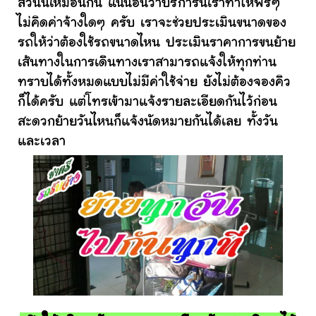
ส่วนนี้เหมือนกัน แน่นอนว่าบริการนี้เราทำให้ฟรีๆ
ไม่คิดค่าจ้างใดๆ ครับ เราจะช่วยประเมินขนาดของ
รถให้ว่าต้องใช้รถขนาดไหน ประเมินราคาการขนย้าย
เส้นทางในการเดินทางเราสามารถแจ้งให้ทุกท่าน
ทราบได้ทั้งหมดแบบไม่มีค่าใช้จ่าย ยังไม่ต้องจองคิว
ก็ได้ครับ แต่โทรเข้ามาแจ้งรายละเอียดกันไว้ก่อน
สะดวกย้ายวันไหนก็แจ้งนัดหมายกันได้เลย ทั้งวัน
และเวลา