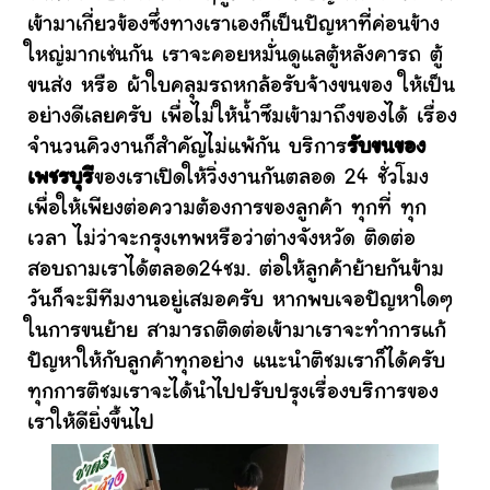
เข้ามาเกี่ยวข้องซึ่งทางเราเองก็เป็นปัญหาที่ค่อนข้าง
ใหญ่มากเช่นกัน เราจะคอยหมั่นดูแลตู้หลังคารถ ตู้
ขนส่ง หรือ ผ้าใบคลุมรถหกล้อรับจ้างขนของ ให้เป็น
อย่างดีเลยครับ เพื่อไม่ให้น้ำซึมเข้ามาถึงของได้ เรื่อง
จำนวนคิวงานก็สำคัญไม่แพ้กัน บริการ
รับขนของ
เพชรบุรี
ของเราเปิดให้วิ่งงานกันตลอด 24 ชั่วโมง
เพื่อให้เพียงต่อความต้องการของลูกค้า ทุกที่ ทุก
เวลา ไม่ว่าจะกรุงเทพหรือว่าต่างจังหวัด ติดต่อ
สอบถามเราได้ตลอด24ชม. ต่อให้ลูกค้าย้ายกันข้าม
วันก็จะมีทีมงานอยู่เสมอครับ หากพบเจอปัญหาใดๆ
ในการขนย้าย สามารถติดต่อเข้ามาเราจะทำการแก้
ปัญหาให้กับลูกค้าทุกอย่าง แนะนำติชมเราก็ได้ครับ
ทุกการติชมเราจะได้นำไปปรับปรุงเรื่องบริการของ
เราให้ดียิ่งขึ้นไป