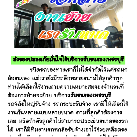
ส่งของปลอดภัยมั่นใจใช้บริการรับขนของเพชรบุรี
ชนิดรถของทางเราก็ไม่ได้จำกัดไว้แค่รถหก
ล้อขนของ แต่เรายังมีรถอีกหลายขนาดให้ลูกค้าทุก
ท่านได้เลือกใช้งานตามความเหมาะสมของจำนวนที่
ต้องการย้ายจะย้าย บริการ
รับขนของเพชรบุรี
รถ4ล้อใหญ่รับจ้าง รถกระบะรับจ้าง เรามีให้เลือกใช้
งานกันหลายแบบหลายขนาด ตามที่ลูกค้าต้องการ
เลย หรือถ้าตัวลูกค้าไม่สามารถประเมินขนาดของรถ
ได้ เราก็มีทีมงานรถหกล้อรับจ้างเอาไว้ช่วยเหลือตรง