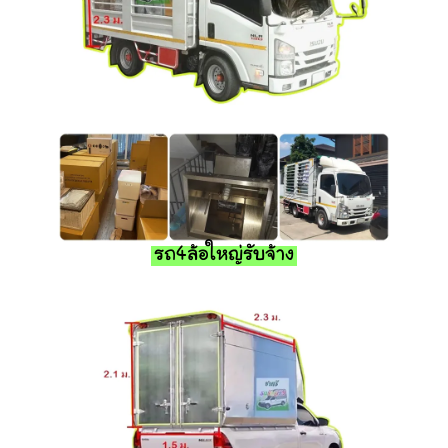
รถ4ล้อใหญ่รับจ้าง