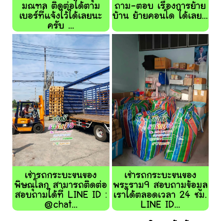
มณฑล ติดต่อได้ตาม
ถาม-ตอบ เรื่องการย้าย
เบอร์ที่แจ้งไว้ได้เลยนะ
บ้าน ย้ายคอนโด ได้เลย...
ครับ ...
เช่ารถกระบะขนของ
เช่ารถกระบะขนของ
พิษณุโลก สามารถติดต่อ
พระราม9 สอบถามข้อมูล
สอบถามได้ที่ LINE ID :
เราได้ตลอดเวลา 24 ชม.
@chat...
LINE ID...