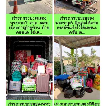
เช่ารถกระบะขนของ
เช่ารถกระบะขนของ
พระราม7 ถาม-ตอบ
พระราม6 ติดต่อได้ตาม
เรื่องการย้ายบ้าน ย้าย
เบอร์ที่แจ้งไว้ได้เลยนะ
คอนโด ได้เล...
ครับ ต...
เช่ารถกระบะขนของพุทธ
เช่ารถกระบะขนของพิจิตร