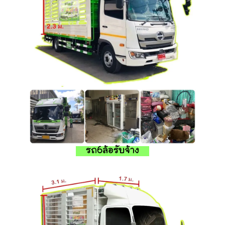
รถ6ล้อรับจ้าง