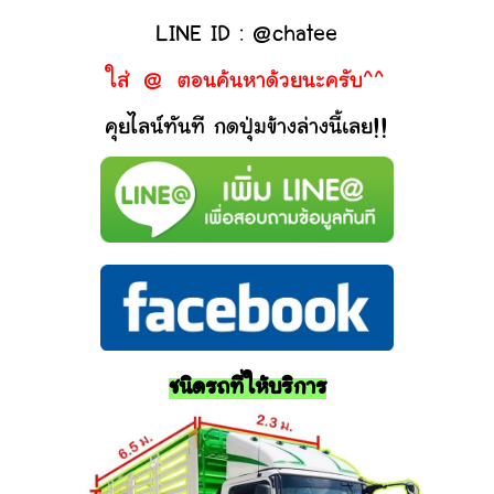
LINE ID : @chatee
ใส่ @ ตอนค้นหาด้วยนะครับ^^
คุยไลน์ทันที กดปุ่มข้างล่างนี้เลย!!
ชนิดรถที่ให้บริการ