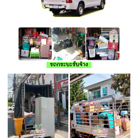
รถกระบะรับจ้าง