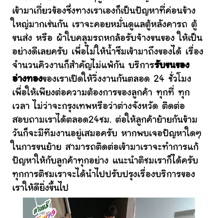
เข้ามาเกี่ยวข้องซึ่งทางเราเองก็เป็นปัญหาที่ค่อนข้าง
ใหญ่มากเช่นกัน เราจะคอยหมั่นดูแลตู้หลังคารถ ตู้
ขนส่ง หรือ ผ้าใบคลุมรถหกล้อรับจ้างขนของ ให้เป็น
อย่างดีเลยครับ เพื่อไม่ให้น้ำซึมเข้ามาถึงของได้ เรื่อง
จำนวนคิวงานก็สำคัญไม่แพ้กัน บริการ
รับขนของ
อ่างทอง
ของเราเปิดให้วิ่งงานกันตลอด 24 ชั่วโมง
เพื่อให้เพียงต่อความต้องการของลูกค้า ทุกที่ ทุก
เวลา ไม่ว่าจะกรุงเทพหรือว่าต่างจังหวัด ติดต่อ
สอบถามเราได้ตลอด24ชม. ต่อให้ลูกค้าย้ายกันข้าม
วันก็จะมีทีมงานอยู่เสมอครับ หากพบเจอปัญหาใดๆ
ในการขนย้าย สามารถติดต่อเข้ามาเราจะทำการแก้
ปัญหาให้กับลูกค้าทุกอย่าง แนะนำติชมเราก็ได้ครับ
ทุกการติชมเราจะได้นำไปปรับปรุงเรื่องบริการของ
เราให้ดียิ่งขึ้นไป