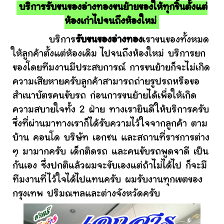
บริการรับขนของอ่างทองขนย้ายของให้ทุกชิ้นตั้งแต่
ห้องเก่าไปจนถึงห้องใหม่
บริการ
รับขนของอ่างทอง
เราขนของทั้งหมด
ให้ลูกค้าตั้งแต่ห้องเดิม ไปจนถึงห้องใหม่ บริการยก
ของโดยทีมงานมีประสบการณ์ การขนย้ายก็จะไม่เกิด
ความเสียหายครับลูกค้าสามารถถ่ายรูปรถหรือขอ
สำเนาบัตรคนขับรถ ก่อนการขนย้ายได้เพื่อให้เกิด
ความสบายใจทั้ง 2 ฝ่าย ทางเรายินดีให้บริการครับ
ซึ่งที่ผ่านมาทางเราก็ได้รับความไว้ใจจากลูกค้า ตาม
บ้าน คอนโด บริษัท เอกชน และสถานที่ราชการต่าง
ๆ มามากครับ เด็กติดรถ และคนขับรถพูดจาดี เป็น
กันเอง ซึ่งปกติแล้วผมจะขับเองแต่ถ้าไม่ได้ไป ก็จะมี
ทีมงานที่ไว้ใจได้ไปแทนครับ ผมรับงานทุกเขตของ
กรุงเทพ ปริมณฑลและต่างจังหวัดครับ