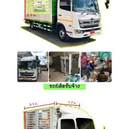
รถ6ล้อรับจ้าง