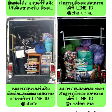
ติดต่อได้ตามเบอร์ที่แจ้ง
สามารถติดต่อสอบถาม
ไว้ได้เลยนะครับ ติดต่...
ได้ที่ LINE ID :
@chatee เบ...
เหมารถขนของรังสิต
เหมารถขนของคลองเตย
ติดต่อและติดตามสถานะ
สามารถติดต่อสอบถาม
การขนย้าย LINE ID :
ได้ที่ LINE ID :
@chate...
@chatee เบอ...