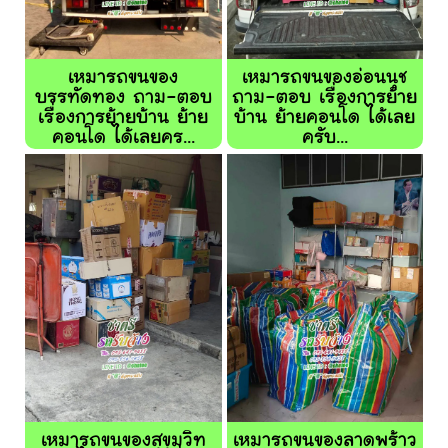
เหมารถขนของ
เหมารถขนของอ่อนนุช
บรรทัดทอง ถาม-ตอบ
ถาม-ตอบ เรื่องการย้าย
เรื่องการย้ายบ้าน ย้าย
บ้าน ย้ายคอนโด ได้เลย
คอนโด ได้เลยคร...
ครับ...
เหมารถขนของสุขุมวิท
เหมารถขนของลาดพร้าว