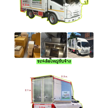
รถ4ล้อใหญ่รับจ้าง