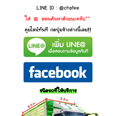
LINE ID : @chatee
ใส่ @ ตอนค้นหาด้วยนะครับ^^
คุยไลน์ทันที กดปุ่มข้างล่างนี้เลย!!
ชนิดรถที่ให้บริการ