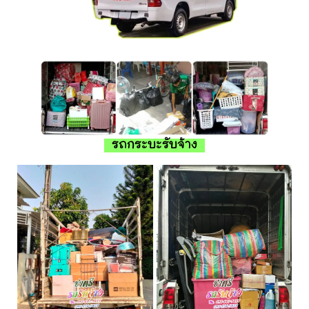
รถกระบะรับจ้าง