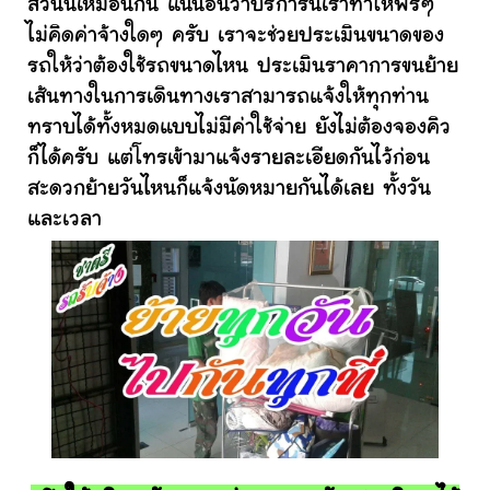
ส่วนนี้เหมือนกัน แน่นอนว่าบริการนี้เราทำให้ฟรีๆ
ไม่คิดค่าจ้างใดๆ ครับ เราจะช่วยประเมินขนาดของ
รถให้ว่าต้องใช้รถขนาดไหน ประเมินราคาการขนย้าย
เส้นทางในการเดินทางเราสามารถแจ้งให้ทุกท่าน
ทราบได้ทั้งหมดแบบไม่มีค่าใช้จ่าย ยังไม่ต้องจองคิว
ก็ได้ครับ แต่โทรเข้ามาแจ้งรายละเอียดกันไว้ก่อน
สะดวกย้ายวันไหนก็แจ้งนัดหมายกันได้เลย ทั้งวัน
และเวลา