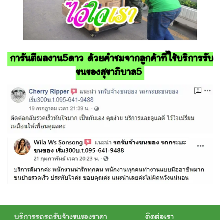
การันตีผลงาน5ดาว ด้วยคำชมจากลูกค้าที่ใช้บริการรับ
ขนของสุขาภิบาล5
บริการรถรถรับจ้างขนของราคา
ติดต่อเรา