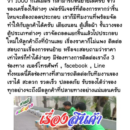
ว่า 1000 กิโลเมตร ก็สามารถขนย้ายได้ครับ ข้าว
ของเครื่องใช้ต่างๆ เฟอร์นิเจอร์ที่ต้องการหากว่าชิ้น
ไหนจะต้องถอดประกอบ เราก็มีทีมงานที่พร้อมจัด
ทำให้กับลูกค้าได้ครับ เตียงนอน ตู้เสื้อผ้า ชั้นวางของ
ตู้ประเภทต่างๆ เราจัดถอดแยกชิ้นแล้วไปประกอบ
ใหม่ให้ลูกค้าถึงที่บ้านเลย เรื่องราคาก็ไม่แพง ติดต่อ
สอบถามเรื่องการขนย้าย หรือจะสอบถามว่าราคา
เท่าไหร่ก็ทำได้ง่ายๆ มีช่องทางการติดต่อเราถึง 3
ช่องทาง เบอร์โทรศัพท์ , facebook , Line
ทั้งหมดนี้คือช่องทางที่สามารถติดต่อกับทีมงานของ
เราได้ สะดวก รวดเร็ว ปลอดภัย รับรองได้ว่าของ
ทุกอย่างจะถึงมือลูกค้าที่ปลายทางอย่างแน่นอนครับ