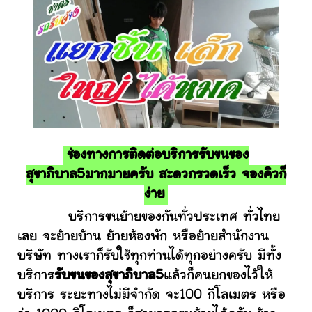
ช่องทางการติดต่อบริการรับขนของ
สุขาภิบาล5มากมายครับ สะดวกรวดเร็ว จองคิวก็
ง่าย
บริการขนย้ายของกันทั่วประเทศ ทั่วไทย
เลย จะย้ายบ้าน ย้ายห้องพัก หรือย้ายสำนักงาน
บริษัท ทางเราก็รับใช้ทุกท่านได้ทุกอย่างครับ มีทั้ง
บริการ
รับขนของสุขาภิบาล5
แล้วก็คนยกของไว้ให้
บริการ ระยะทางไม่มีจำกัด จะ100 กิโลเมตร หรือ