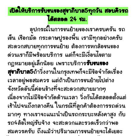
เปิดให้บริการรับขนของสุขาภิบาล5ทุกวัน สอบคิวรถ
ได้ตลอด 24 ชม.
อุปกรณ์ในการขนย้ายของเราครบครัน รถ
เข็น เชือกมัด กระดาษปูรองพื้น เรามีทุกอย่างครับ
สะดวกสบายทุกการขนย้าย ต้องการหกล้อขนของ
ด่วนเราก็มีพร้อมบริการ แต่ก็จะมีเงื่อนไขตาม
กฎหมายอยู่เล็กน้อย เพราะบริการ
รับขนของ
สุขาภิบาล5
ถ้าวิ่งงานในกรุงเทพก็จะมีข้อจำกัดเรื่อง
เวลาอยู่พอสมควร แต่ถ้าเป็นการขนย้ายไปต่าง
จังหวัดอันนี้ค่อนข้างที่จะสะดวกสบายมากๆ
เนื่องจากไม่มีข้อจำกัดด้านเวลา วิ่งกันได้ตลอดตั้งแต่
เช้าไปจนถึงกลางคืน ในกรณีที่ลูกค้าต้องการรถด่วน
มากๆ ทางเราจะแนะนำเป็นรถกระบะหลังคาสูง กับ
รถ4ล้อใหญ่รับจ้าง จะสะดวกและรวดเร็วกว่าพอ
สมควรครับ ถึงแม้ว่าปริมาณการขนย้ายจะได้เยอะ