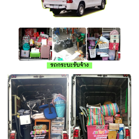
รถกระบะรับจ้าง