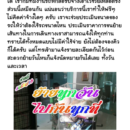
ได้ เราก็มีทีมงานรถหกล้อรับจ้างเอาไว้ช่วยเหลือตรง
ส่วนนี้เหมือนกัน แน่นอนว่าบริการนี้เราทำให้ฟรีๆ
ไม่คิดค่าจ้างใดๆ ครับ เราจะช่วยประเมินขนาดของ
รถให้ว่าต้องใช้รถขนาดไหน ประเมินราคาการขนย้าย
เส้นทางในการเดินทางเราสามารถแจ้งให้ทุกท่าน
ทราบได้ทั้งหมดแบบไม่มีค่าใช้จ่าย ยังไม่ต้องจองคิว
ก็ได้ครับ แต่โทรเข้ามาแจ้งรายละเอียดกันไว้ก่อน
สะดวกย้ายวันไหนก็แจ้งนัดหมายกันได้เลย ทั้งวัน
และเวลา