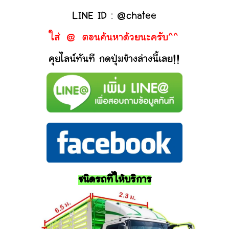
LINE ID : @chatee
ใส่ @ ตอนค้นหาด้วยนะครับ^^
คุยไลน์ทันที กดปุ่มข้างล่างนี้เลย!!
ชนิดรถที่ให้บริการ