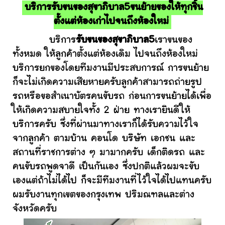
บริการรับขนของสุขาภิบาล5ขนย้ายของให้ทุกชิ้น
ตั้งแต่ห้องเก่าไปจนถึงห้องใหม่
บริการ
รับขนของสุขาภิบาล5
เราขนของ
ทั้งหมด ให้ลูกค้าตั้งแต่ห้องเดิม ไปจนถึงห้องใหม่
บริการยกของโดยทีมงานมีประสบการณ์ การขนย้าย
ก็จะไม่เกิดความเสียหายครับลูกค้าสามารถถ่ายรูป
รถหรือขอสำเนาบัตรคนขับรถ ก่อนการขนย้ายได้เพื่อ
ให้เกิดความสบายใจทั้ง 2 ฝ่าย ทางเรายินดีให้
บริการครับ ซึ่งที่ผ่านมาทางเราก็ได้รับความไว้ใจ
จากลูกค้า ตามบ้าน คอนโด บริษัท เอกชน และ
สถานที่ราชการต่าง ๆ มามากครับ เด็กติดรถ และ
คนขับรถพูดจาดี เป็นกันเอง ซึ่งปกติแล้วผมจะขับ
เองแต่ถ้าไม่ได้ไป ก็จะมีทีมงานที่ไว้ใจได้ไปแทนครับ
ผมรับงานทุกเขตของกรุงเทพ ปริมณฑลและต่าง
จังหวัดครับ