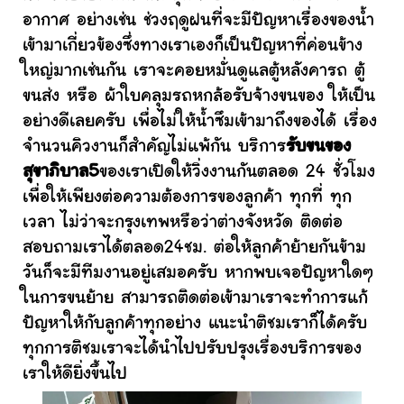
อากาศ อย่างเช่น ช่วงฤดูฝนที่จะมีปัญหาเรื่องของน้ำ
เข้ามาเกี่ยวข้องซึ่งทางเราเองก็เป็นปัญหาที่ค่อนข้าง
ใหญ่มากเช่นกัน เราจะคอยหมั่นดูแลตู้หลังคารถ ตู้
ขนส่ง หรือ ผ้าใบคลุมรถหกล้อรับจ้างขนของ ให้เป็น
อย่างดีเลยครับ เพื่อไม่ให้น้ำซึมเข้ามาถึงของได้ เรื่อง
จำนวนคิวงานก็สำคัญไม่แพ้กัน บริการ
รับขนของ
สุขาภิบาล5
ของเราเปิดให้วิ่งงานกันตลอด 24 ชั่วโมง
เพื่อให้เพียงต่อความต้องการของลูกค้า ทุกที่ ทุก
เวลา ไม่ว่าจะกรุงเทพหรือว่าต่างจังหวัด ติดต่อ
สอบถามเราได้ตลอด24ชม. ต่อให้ลูกค้าย้ายกันข้าม
วันก็จะมีทีมงานอยู่เสมอครับ หากพบเจอปัญหาใดๆ
ในการขนย้าย สามารถติดต่อเข้ามาเราจะทำการแก้
ปัญหาให้กับลูกค้าทุกอย่าง แนะนำติชมเราก็ได้ครับ
ทุกการติชมเราจะได้นำไปปรับปรุงเรื่องบริการของ
เราให้ดียิ่งขึ้นไป