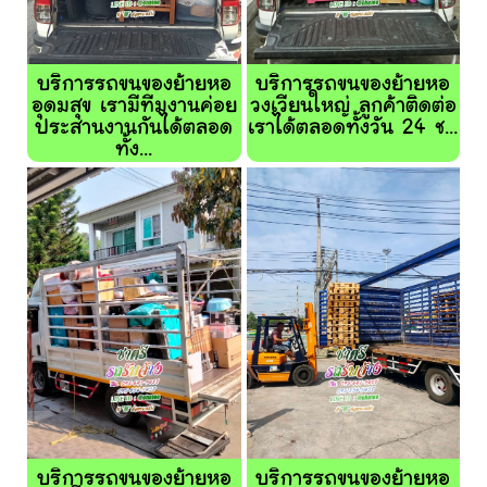
บริการรถขนของย้ายหอ
บริการรถขนของย้ายหอ
อุดมสุข เรามีทีมงานค่อย
วงเวียนใหญ่ ลูกค้าติดต่อ
ประสานงานกันได้ตลอด
เราได้ตลอดทั้งวัน 24 ช...
ทั้ง...
บริการรถขนของย้ายหอ
บริการรถขนของย้ายหอ