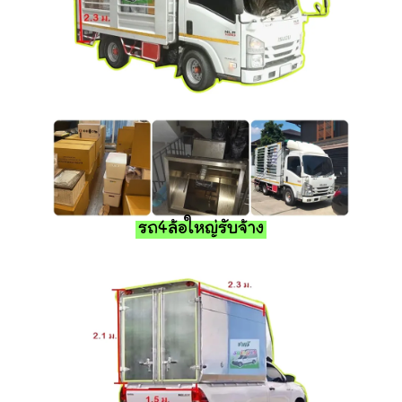
รถ4ล้อใหญ่รับจ้าง