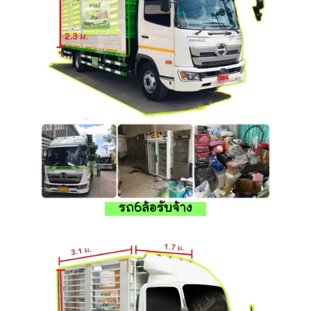
รถ6ล้อรับจ้าง