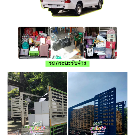
รถกระบะรับจ้าง