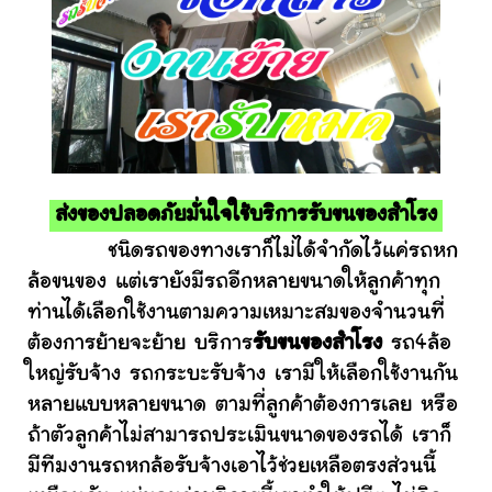
ส่งของปลอดภัยมั่นใจใช้บริการรับขนของสำโรง
ชนิดรถของทางเราก็ไม่ได้จำกัดไว้แค่รถหก
ล้อขนของ แต่เรายังมีรถอีกหลายขนาดให้ลูกค้าทุก
ท่านได้เลือกใช้งานตามความเหมาะสมของจำนวนที่
ต้องการย้ายจะย้าย บริการ
รับขนของสำโรง
รถ4ล้อ
ใหญ่รับจ้าง รถกระบะรับจ้าง เรามีให้เลือกใช้งานกัน
หลายแบบหลายขนาด ตามที่ลูกค้าต้องการเลย หรือ
ถ้าตัวลูกค้าไม่สามารถประเมินขนาดของรถได้ เราก็
มีทีมงานรถหกล้อรับจ้างเอาไว้ช่วยเหลือตรงส่วนนี้