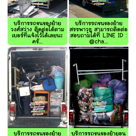
บริการรถขนของย้าย
บริการรถขนของย้าย
วงศ์สว่าง ติดต่อได้ตาม
สรรพาวุธ สามารถติดต่อ
เบอร์ที่แจ้งไว้ได้เลยนะ
สอบถามได้ที่ LINE ID :
ครั...
@cha...
บริการรถขนของย้าย
บริการรถขนของย้ายอนุ