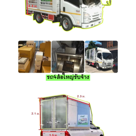
รถ4ล้อใหญ่รับจ้าง