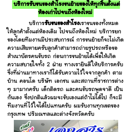
บริการรับขนของสำโรงขนย้ายของให้ทุกชิ้นตั้งแต่
ห้องเก่าไปจนถึงห้องใหม่
บริการ
รับขนของสำโรง
เราขนของทั้งหมด
ให้ลูกค้าตั้งแต่ห้องเดิม ไปจนถึงห้องใหม่ บริการยก
ของโดยทีมงานมีประสบการณ์ การขนย้ายก็จะไม่เกิด
ความเสียหายครับลูกค้าสามารถถ่ายรูปรถหรือขอ
สำเนาบัตรคนขับรถ ก่อนการขนย้ายได้เพื่อให้เกิด
ความสบายใจทั้ง 2 ฝ่าย ทางเรายินดีให้บริการครับ
ซึ่งที่ผ่านมาทางเราก็ได้รับความไว้ใจจากลูกค้า ตาม
บ้าน คอนโด บริษัท เอกชน และสถานที่ราชการต่าง
ๆ มามากครับ เด็กติดรถ และคนขับรถพูดจาดี เป็น
กันเอง ซึ่งปกติแล้วผมจะขับเองแต่ถ้าไม่ได้ไป ก็จะมี
ทีมงานที่ไว้ใจได้ไปแทนครับ ผมรับงานทุกเขตของ
กรุงเทพ ปริมณฑลและต่างจังหวัดครับ