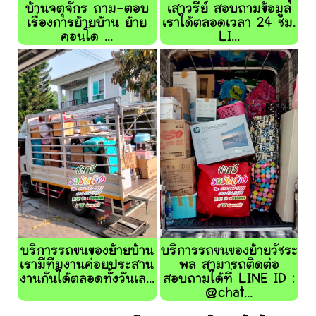
บ้านจตุจักร ถาม-ตอบ
เสาวรีย์ สอบถามข้อมูล
เรื่องการย้ายบ้าน ย้าย
เราได้ตลอดเวลา 24 ชม.
คอนโด ...
LI...
บริการรถขนของย้ายบ้าน
บริการรถขนของย้ายวัชระ
เรามีทีมงานค่อยประสาน
พล สามารถติดต่อ
งานกันได้ตลอดทั้งวันเล...
สอบถามได้ที่ LINE ID :
@chat...