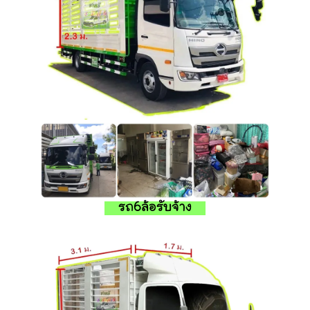
รถ6ล้อรับจ้าง