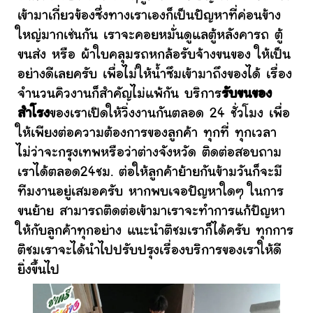
เข้ามาเกี่ยวข้องซึ่งทางเราเองก็เป็นปัญหาที่ค่อนข้าง
ใหญ่มากเช่นกัน เราจะคอยหมั่นดูแลตู้หลังคารถ ตู้
ขนส่ง หรือ ผ้าใบคลุมรถหกล้อรับจ้างขนของ ให้เป็น
อย่างดีเลยครับ เพื่อไม่ให้น้ำซึมเข้ามาถึงของได้ เรื่อง
จำนวนคิวงานก็สำคัญไม่แพ้กัน บริการ
รับขนของ
สำโรง
ของเราเปิดให้วิ่งงานกันตลอด 24 ชั่วโมง เพื่อ
ให้เพียงต่อความต้องการของลูกค้า ทุกที่ ทุกเวลา
ไม่ว่าจะกรุงเทพหรือว่าต่างจังหวัด ติดต่อสอบถาม
เราได้ตลอด24ชม. ต่อให้ลูกค้าย้ายกันข้ามวันก็จะมี
ทีมงานอยู่เสมอครับ หากพบเจอปัญหาใดๆ ในการ
ขนย้าย สามารถติดต่อเข้ามาเราจะทำการแก้ปัญหา
ให้กับลูกค้าทุกอย่าง แนะนำติชมเราก็ได้ครับ ทุกการ
ติชมเราจะได้นำไปปรับปรุงเรื่องบริการของเราให้ดี
ยิ่งขึ้นไป