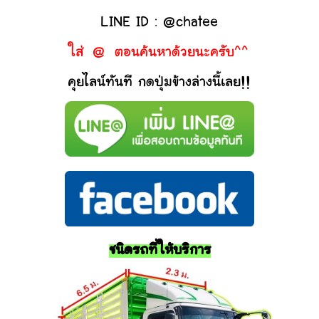
LINE ID : @chatee
ใส่ @ ตอนค้นหาด้วยนะครับ^^
คุยไลน์ทันที กดปุ่มข้างล่างนี้เลย!!
ชนิดรถที่ให้บริการ