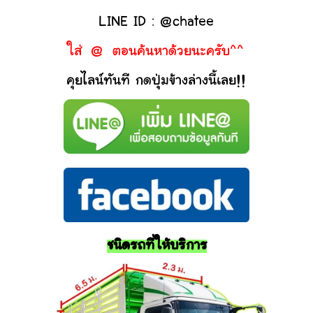
LINE ID : @chatee
ใส่ @ ตอนค้นหาด้วยนะครับ^^
คุยไลน์ทันที กดปุ่มข้างล่างนี้เลย!!
ชนิดรถที่ให้บริการ