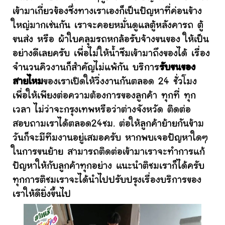
เข้ามาเกี่ยวข้องซึ่งทางเราเองก็เป็นปัญหาที่ค่อนข้าง
ใหญ่มากเช่นกัน เราจะคอยหมั่นดูแลตู้หลังคารถ ตู้
ขนส่ง หรือ ผ้าใบคลุมรถหกล้อรับจ้างขนของ ให้เป็น
อย่างดีเลยครับ เพื่อไม่ให้น้ำซึมเข้ามาถึงของได้ เรื่อง
จำนวนคิวงานก็สำคัญไม่แพ้กัน บริการ
รับขนของ
สายไหม
ของเราเปิดให้วิ่งงานกันตลอด 24 ชั่วโมง
เพื่อให้เพียงต่อความต้องการของลูกค้า ทุกที่ ทุก
เวลา ไม่ว่าจะกรุงเทพหรือว่าต่างจังหวัด ติดต่อ
สอบถามเราได้ตลอด24ชม. ต่อให้ลูกค้าย้ายกันข้าม
วันก็จะมีทีมงานอยู่เสมอครับ หากพบเจอปัญหาใดๆ
ในการขนย้าย สามารถติดต่อเข้ามาเราจะทำการแก้
ปัญหาให้กับลูกค้าทุกอย่าง แนะนำติชมเราก็ได้ครับ
ทุกการติชมเราจะได้นำไปปรับปรุงเรื่องบริการของ
เราให้ดียิ่งขึ้นไป