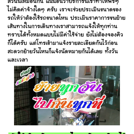
ส่วนนี้เหมือนกัน แน่นอนว่าบริการนี้เราทำให้ฟรีๆ
ไม่คิดค่าจ้างใดๆ ครับ เราจะช่วยประเมินขนาดของ
รถให้ว่าต้องใช้รถขนาดไหน ประเมินราคาการขนย้าย
เส้นทางในการเดินทางเราสามารถแจ้งให้ทุกท่าน
ทราบได้ทั้งหมดแบบไม่มีค่าใช้จ่าย ยังไม่ต้องจองคิว
ก็ได้ครับ แต่โทรเข้ามาแจ้งรายละเอียดกันไว้ก่อน
สะดวกย้ายวันไหนก็แจ้งนัดหมายกันได้เลย ทั้งวัน
และเวลา