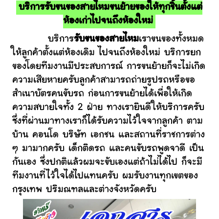
บริการรับขนของสายไหมขนย้ายของให้ทุกชิ้นตั้งแต่
ห้องเก่าไปจนถึงห้องใหม่
บริการ
รับขนของสายไหม
เราขนของทั้งหมด
ให้ลูกค้าตั้งแต่ห้องเดิม ไปจนถึงห้องใหม่ บริการยก
ของโดยทีมงานมีประสบการณ์ การขนย้ายก็จะไม่เกิด
ความเสียหายครับลูกค้าสามารถถ่ายรูปรถหรือขอ
สำเนาบัตรคนขับรถ ก่อนการขนย้ายได้เพื่อให้เกิด
ความสบายใจทั้ง 2 ฝ่าย ทางเรายินดีให้บริการครับ
ซึ่งที่ผ่านมาทางเราก็ได้รับความไว้ใจจากลูกค้า ตาม
บ้าน คอนโด บริษัท เอกชน และสถานที่ราชการต่าง
ๆ มามากครับ เด็กติดรถ และคนขับรถพูดจาดี เป็น
กันเอง ซึ่งปกติแล้วผมจะขับเองแต่ถ้าไม่ได้ไป ก็จะมี
ทีมงานที่ไว้ใจได้ไปแทนครับ ผมรับงานทุกเขตของ
กรุงเทพ ปริมณฑลและต่างจังหวัดครับ