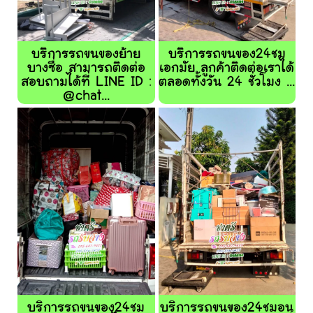
บริการรถขนของย้าย
บริการรถขนของ24ชม
บางซื่อ สามารถติดต่อ
เอกมัย ลูกค้าติดต่อเราได้
สอบถามได้ที่ LINE ID :
ตลอดทั้งวัน 24 ชั่วโมง ...
@chat...
บริการรถขนของ24ชม
บริการรถขนของ24ชมอนุ