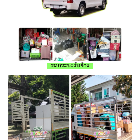
รถกระบะรับจ้าง