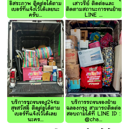
อิสระภาพ ติดต่อได้ตาม
เสาวรีย์ ติดต่อและ
เบอร์ที่แจ้งไว้ได้เลยนะ
ติดตามสถานะการขนย้าย
ครับ...
LINE ...
บริการรถขนของ24ชม
บริการรถขนของย้าย
สุขสวัสดิ์ ติดต่อได้ตาม
ฉลองกรุง สามารถติดต่อ
เบอร์ที่แจ้งไว้ได้เลย
สอบถามได้ที่ LINE ID :
นะคร...
@cha...