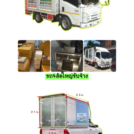
รถ4ล้อใหญ่รับจ้าง