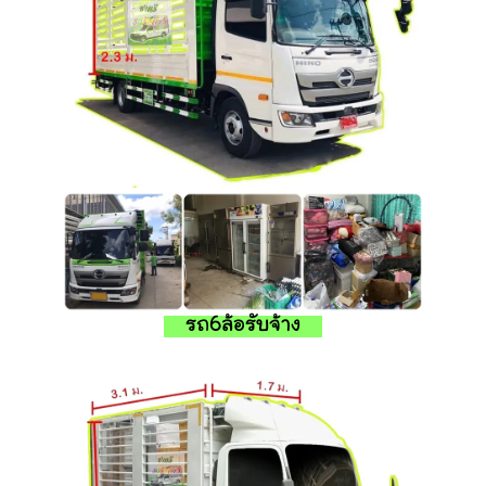
รถ6ล้อรับจ้าง