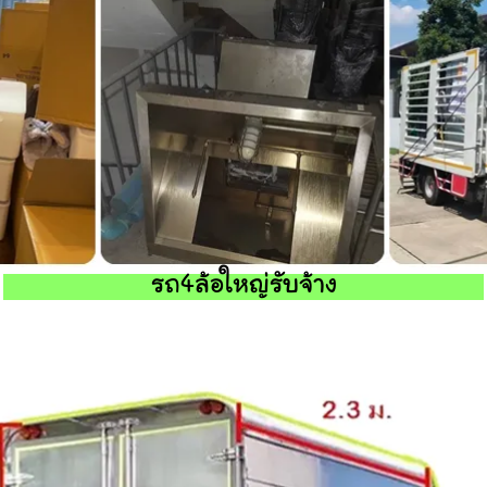
รถ4ล้อใหญ่รับจ้าง