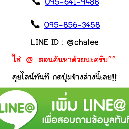
📞
095-641-9488
📞
095-856-3458
LINE ID : @chatee
ใส่ @ ตอนค้นหาด้วยนะครับ^^
คุยไลน์ทันที กดปุ่มข้างล่างนี้เลย!!