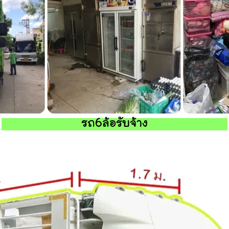
รถ6ล้อรับจ้าง