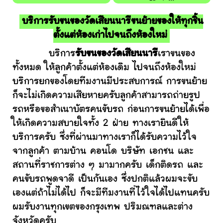
บริการรับขนของวัดเสียนนารีขนย้ายของให้ทุกชิ้น
ตั้งแต่ห้องเก่าไปจนถึงห้องใหม่
บริการ
รับขนของวัดเสียนนารี
เราขนของ
ทั้งหมด ให้ลูกค้าตั้งแต่ห้องเดิม ไปจนถึงห้องใหม่
บริการยกของโดยทีมงานมีประสบการณ์ การขนย้าย
ก็จะไม่เกิดความเสียหายครับลูกค้าสามารถถ่ายรูป
รถหรือขอสำเนาบัตรคนขับรถ ก่อนการขนย้ายได้เพื่อ
ให้เกิดความสบายใจทั้ง 2 ฝ่าย ทางเรายินดีให้
บริการครับ ซึ่งที่ผ่านมาทางเราก็ได้รับความไว้ใจ
จากลูกค้า ตามบ้าน คอนโด บริษัท เอกชน และ
สถานที่ราชการต่าง ๆ มามากครับ เด็กติดรถ และ
คนขับรถพูดจาดี เป็นกันเอง ซึ่งปกติแล้วผมจะขับ
เองแต่ถ้าไม่ได้ไป ก็จะมีทีมงานที่ไว้ใจได้ไปแทนครับ
ผมรับงานทุกเขตของกรุงเทพ ปริมณฑลและต่าง
จังหวัดครับ