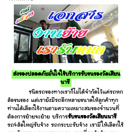
ส่งของปลอดภัยมั่นใจใช้บริการรับขนของวัดเสียน
นารี
ชนิดรถของทางเราก็ไม่ได้จำกัดไว้แค่รถหก
ล้อขนของ แต่เรายังมีรถอีกหลายขนาดให้ลูกค้าทุก
ท่านได้เลือกใช้งานตามความเหมาะสมของจำนวนที่
ต้องการย้ายจะย้าย บริการ
รับขนของวัดเสียนนารี
รถ4ล้อใหญ่รับจ้าง รถกระบะรับจ้าง เรามีให้เลือกใช้