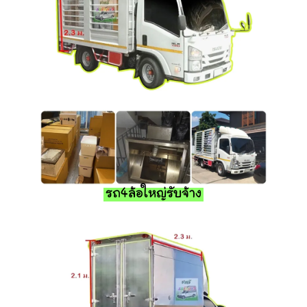
รถ4ล้อใหญ่รับจ้าง