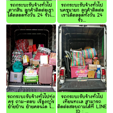
รถกระบะรับจ้างทั่วไป
รถกระบะรับจ้างทั่วไป
ตากสิน ลูกค้าติดต่อเรา
นครนายก ลูกค้าติดต่อ
ได้ตลอดทั้งวัน 24 ชั่วโ...
เราได้ตลอดทั้งวัน 24
ชั่ว...
รถกระบะรับจ้างทั่วไปทุ่ง
รถกระบะรับจ้างทั่วไป
ครุ ถาม-ตอบ เรื่องการ
เทียนทะเล สามารถ
ย้ายบ้าน ย้ายคอนโด ไ...
ติดต่อสอบถามได้ที่ LINE
ID : ...