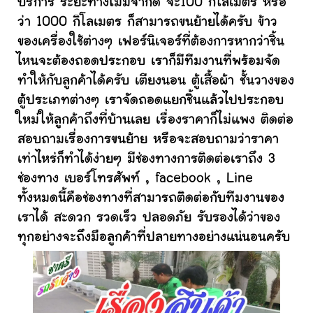
บริการ ระยะทางไม่มีจำกัด จะ100 กิโลเมตร หรือ
ว่า 1000 กิโลเมตร ก็สามารถขนย้ายได้ครับ ข้าว
ของเครื่องใช้ต่างๆ เฟอร์นิเจอร์ที่ต้องการหากว่าชิ้น
ไหนจะต้องถอดประกอบ เราก็มีทีมงานที่พร้อมจัด
ทำให้กับลูกค้าได้ครับ เตียงนอน ตู้เสื้อผ้า ชั้นวางของ
ตู้ประเภทต่างๆ เราจัดถอดแยกชิ้นแล้วไปประกอบ
ใหม่ให้ลูกค้าถึงที่บ้านเลย เรื่องราคาก็ไม่แพง ติดต่อ
สอบถามเรื่องการขนย้าย หรือจะสอบถามว่าราคา
เท่าไหร่ก็ทำได้ง่ายๆ มีช่องทางการติดต่อเราถึง 3
ช่องทาง เบอร์โทรศัพท์ , facebook , Line
ทั้งหมดนี้คือช่องทางที่สามารถติดต่อกับทีมงานของ
เราได้ สะดวก รวดเร็ว ปลอดภัย รับรองได้ว่าของ
ทุกอย่างจะถึงมือลูกค้าที่ปลายทางอย่างแน่นอนครับ