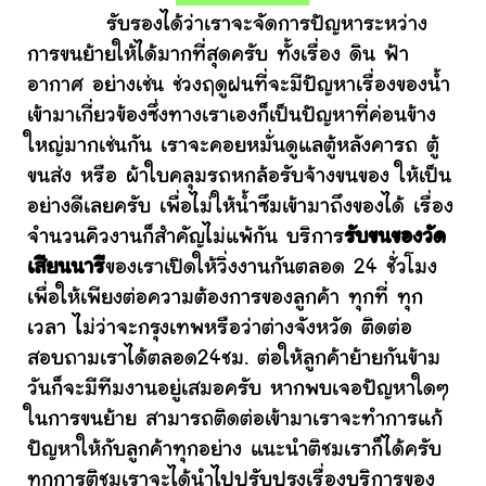
รับรองได้ว่าเราจะจัดการปัญหาระหว่าง
การขนย้ายให้ได้มากที่สุดครับ ทั้งเรื่อง ดิน ฟ้า
อากาศ อย่างเช่น ช่วงฤดูฝนที่จะมีปัญหาเรื่องของน้ำ
เข้ามาเกี่ยวข้องซึ่งทางเราเองก็เป็นปัญหาที่ค่อนข้าง
ใหญ่มากเช่นกัน เราจะคอยหมั่นดูแลตู้หลังคารถ ตู้
ขนส่ง หรือ ผ้าใบคลุมรถหกล้อรับจ้างขนของ ให้เป็น
อย่างดีเลยครับ เพื่อไม่ให้น้ำซึมเข้ามาถึงของได้ เรื่อง
จำนวนคิวงานก็สำคัญไม่แพ้กัน บริการ
รับขนของวัด
เสียนนารี
ของเราเปิดให้วิ่งงานกันตลอด 24 ชั่วโมง
เพื่อให้เพียงต่อความต้องการของลูกค้า ทุกที่ ทุก
เวลา ไม่ว่าจะกรุงเทพหรือว่าต่างจังหวัด ติดต่อ
สอบถามเราได้ตลอด24ชม. ต่อให้ลูกค้าย้ายกันข้าม
วันก็จะมีทีมงานอยู่เสมอครับ หากพบเจอปัญหาใดๆ
ในการขนย้าย สามารถติดต่อเข้ามาเราจะทำการแก้
ปัญหาให้กับลูกค้าทุกอย่าง แนะนำติชมเราก็ได้ครับ
ทุกการติชมเราจะได้นำไปปรับปรุงเรื่องบริการของ