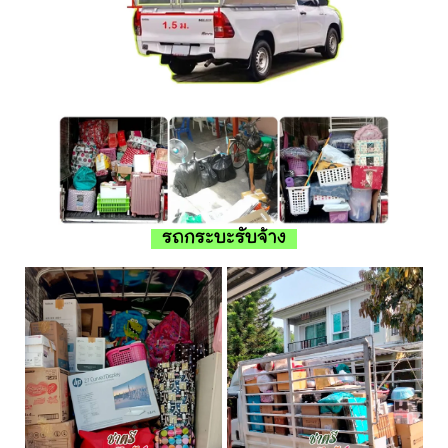
รถกระบะรับจ้าง