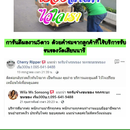
การันตีผลงาน5ดาว ด้วยคำชมจากลูกค้าที่ใช้บริการรับ
ขนของวัดเสียนนารี