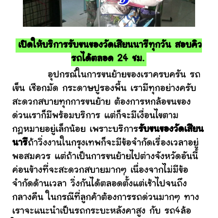
เปิดให้บริการรับขนของวัดเสียนนารีทุกวัน สอบคิว
รถได้ตลอด 24 ชม.
อุปกรณ์ในการขนย้ายของเราครบครัน รถ
เข็น เชือกมัด กระดาษปูรองพื้น เรามีทุกอย่างครับ
สะดวกสบายทุกการขนย้าย ต้องการหกล้อขนของ
ด่วนเราก็มีพร้อมบริการ แต่ก็จะมีเงื่อนไขตาม
กฎหมายอยู่เล็กน้อย เพราะบริการ
รับขนของวัดเสียน
นารี
ถ้าวิ่งงานในกรุงเทพก็จะมีข้อจำกัดเรื่องเวลาอยู่
พอสมควร แต่ถ้าเป็นการขนย้ายไปต่างจังหวัดอันนี้
ค่อนข้างที่จะสะดวกสบายมากๆ เนื่องจากไม่มีข้อ
จำกัดด้านเวลา วิ่งกันได้ตลอดตั้งแต่เช้าไปจนถึง
กลางคืน ในกรณีที่ลูกค้าต้องการรถด่วนมากๆ ทาง
เราจะแนะนำเป็นรถกระบะหลังคาสูง กับ รถ4ล้อ