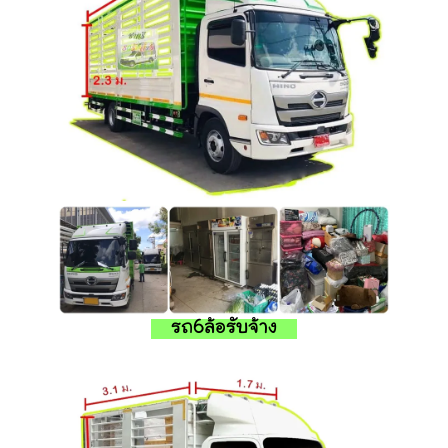
รถ6ล้อรับจ้าง