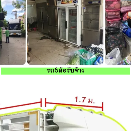
รถ6ล้อรับจ้าง