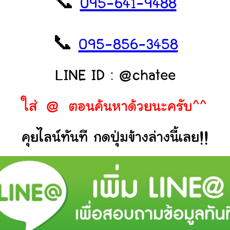
📞
095-641-9488
📞
095-856-3458
LINE ID : @chatee
ใส่ @ ตอนค้นหาด้วยนะครับ^^
คุยไลน์ทันที กดปุ่มข้างล่างนี้เลย!!