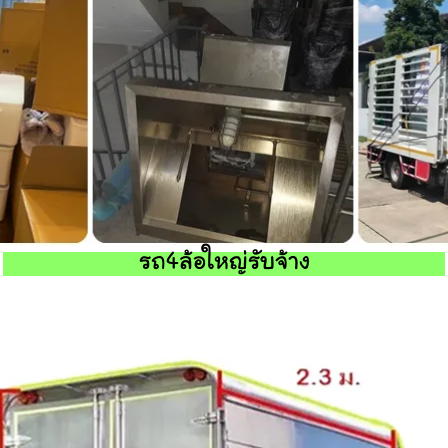
รถ4ล้อใหญ่รับจ้าง