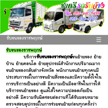
รับขนของราชพฤกษ์
☰
รับขนของราชพฤกษ์
บริการ
รับขนของราชพฤกษ์
ขนย้ายของ ย้าย
บ้าน ย้ายคอนโด ย้ายอุปกรณ์สำนักงานปริมาณมาก
ขนย้ายของกลับต่างจังหวัด พนักงานขนย้ายทุกคนมี
ประสบการณ์ในการขนย้ายสิ่งของและมีความตั้งใจใน
การบริการเป็นอย่างดี มีความเป็นมืออาชีพในการให้
บริการขนย้ายของ ดูแลใส่ใจความปลอดภัยเป็น
อย่างดี มีความรับผิดชอบต่องานที่ได้รับมอบหมาย
ตรวจสอบอุปกรณ์ในการช่วยขนย้ายก่อนทุกครั้งว่า