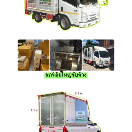
รถ4ล้อใหญ่รับจ้าง