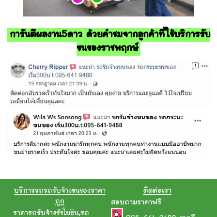
การันตีผลงาน5ดาว ด้วยคำชมจากลูกค้าที่ใช้บริการรับ
ขนของราชพฤกษ์
บริการรถรถรับจ้างขนของราคา
ติดต่อเรา
ถูก
สอบถามราคาฟรี
ราคารถรับจ้างรัชโยธิน
,
รถ