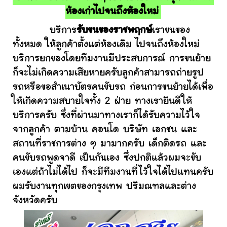
ห้องเก่าไปจนถึงห้องใหม่
บริการ
รับขนของราชพฤกษ์
เราขนของ
ทั้งหมด ให้ลูกค้าตั้งแต่ห้องเดิม ไปจนถึงห้องใหม่
บริการยกของโดยทีมงานมีประสบการณ์ การขนย้าย
ก็จะไม่เกิดความเสียหายครับลูกค้าสามารถถ่ายรูป
รถหรือขอสำเนาบัตรคนขับรถ ก่อนการขนย้ายได้เพื่อ
ให้เกิดความสบายใจทั้ง 2 ฝ่าย ทางเรายินดีให้
บริการครับ ซึ่งที่ผ่านมาทางเราก็ได้รับความไว้ใจ
จากลูกค้า ตามบ้าน คอนโด บริษัท เอกชน และ
สถานที่ราชการต่าง ๆ มามากครับ เด็กติดรถ และ
คนขับรถพูดจาดี เป็นกันเอง ซึ่งปกติแล้วผมจะขับ
เองแต่ถ้าไม่ได้ไป ก็จะมีทีมงานที่ไว้ใจได้ไปแทนครับ
ผมรับงานทุกเขตของกรุงเทพ ปริมณฑลและต่าง
จังหวัดครับ