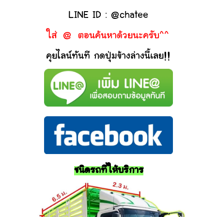
LINE ID : @chatee
ใส่ @ ตอนค้นหาด้วยนะครับ^^
คุยไลน์ทันที กดปุ่มข้างล่างนี้เลย!!
ชนิดรถที่ให้บริการ