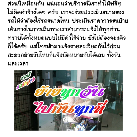
ส่วนนี้เหมือนกัน แน่นอนว่าบริการนี้เราทำให้ฟรีๆ
ไม่คิดค่าจ้างใดๆ ครับ เราจะช่วยประเมินขนาดของ
รถให้ว่าต้องใช้รถขนาดไหน ประเมินราคาการขนย้าย
เส้นทางในการเดินทางเราสามารถแจ้งให้ทุกท่าน
ทราบได้ทั้งหมดแบบไม่มีค่าใช้จ่าย ยังไม่ต้องจองคิว
ก็ได้ครับ แต่โทรเข้ามาแจ้งรายละเอียดกันไว้ก่อน
สะดวกย้ายวันไหนก็แจ้งนัดหมายกันได้เลย ทั้งวัน
และเวลา