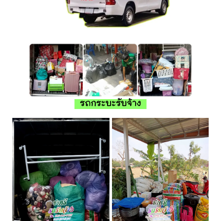
รถกระบะรับจ้าง