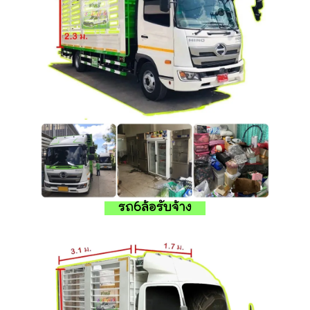
รถ6ล้อรับจ้าง