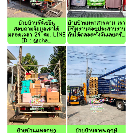
ย้ายบ้านรัชโยธิน
ย้ายบ้านมหาสารคาม เรา
สอบถามข้อมูลเราได้
มีทีมงานค่อยประสานงาน
ตลอดเวลา 24 ชม. LINE
กันได้ตลอดทั้งวันเลยครั...
ID : @cha...
ย้ายบ้านแพรกษา
ย้ายบ้านราชพฤกษ์