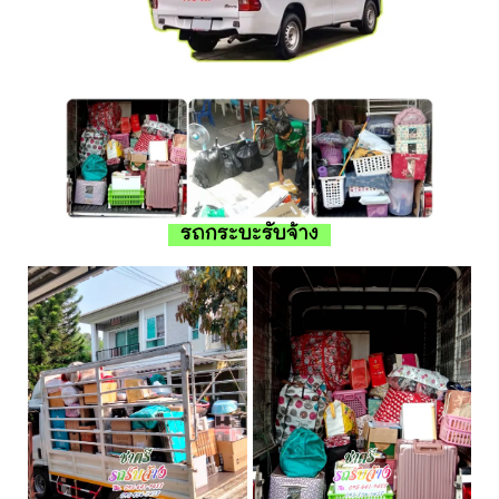
รถกระบะรับจ้าง