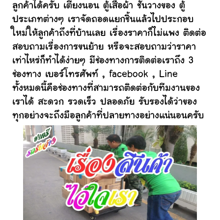
ลูกค้าได้ครับ เตียงนอน ตู้เสื้อผ้า ชั้นวางของ ตู้
ประเภทต่างๆ เราจัดถอดแยกชิ้นแล้วไปประกอบ
ใหม่ให้ลูกค้าถึงที่บ้านเลย เรื่องราคาก็ไม่แพง ติดต่อ
สอบถามเรื่องการขนย้าย หรือจะสอบถามว่าราคา
เท่าไหร่ก็ทำได้ง่ายๆ มีช่องทางการติดต่อเราถึง 3
ช่องทาง เบอร์โทรศัพท์ , facebook , Line
ทั้งหมดนี้คือช่องทางที่สามารถติดต่อกับทีมงานของ
เราได้ สะดวก รวดเร็ว ปลอดภัย รับรองได้ว่าของ
ทุกอย่างจะถึงมือลูกค้าที่ปลายทางอย่างแน่นอนครับ