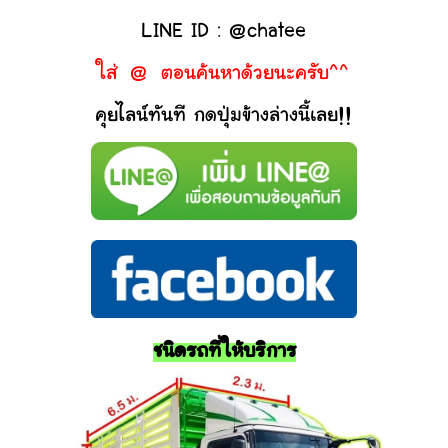
LINE ID : @chatee
ใส่ @ ตอนค้นหาด้วยนะครับ^^
คุยไลน์ทันที กดปุ่มข้างล่างนี้เลย!!
ชนิดรถที่ให้บริการ