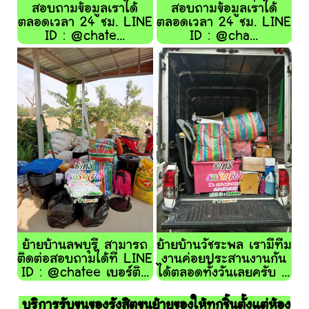
สอบถามข้อมูลเราได้
สอบถามข้อมูลเราได้
ตลอดเวลา 24 ชม. LINE
ตลอดเวลา 24 ชม. LINE
ID : @chate...
ID : @cha...
ย้ายบ้านลพบุรี สามารถ
ย้ายบ้านวัชระพล เรามีทีม
ติดต่อสอบถามได้ที่ LINE
งานค่อยประสานงานกัน
ID : @chatee เบอร์ติ...
ได้ตลอดทั้งวันเลยครับ ...
บริการรับขนของรังสิตขนย้ายของให้ทุกชิ้นตั้งแต่ห้อง