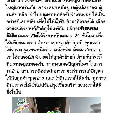
เข้ามาเกี่ยวข้องซึ่งทางเราเองก็เป็นปัญหาที่ค่อนข้าง
ใหญ่มากเช่นกัน เราจะคอยหมั่นดูแลตู้หลังคารถ ตู้
ขนส่ง หรือ ผ้าใบคลุมรถหกล้อรับจ้างขนของ ให้เป็น
อย่างดีเลยครับ เพื่อไม่ให้น้ำซึมเข้ามาถึงของได้ เรื่อง
จำนวนคิวงานก็สำคัญไม่แพ้กัน บริการ
รับขนของ
รังสิต
ของเราเปิดให้วิ่งงานกันตลอด 24 ชั่วโมง เพื่อ
ให้เพียงต่อความต้องการของลูกค้า ทุกที่ ทุกเวลา
ไม่ว่าจะกรุงเทพหรือว่าต่างจังหวัด ติดต่อสอบถาม
เราได้ตลอด24ชม. ต่อให้ลูกค้าย้ายกันข้ามวันก็จะมี
ทีมงานอยู่เสมอครับ หากพบเจอปัญหาใดๆ ในการ
ขนย้าย สามารถติดต่อเข้ามาเราจะทำการแก้ปัญหา
ให้กับลูกค้าทุกอย่าง แนะนำติชมเราก็ได้ครับ ทุกการ
ติชมเราจะได้นำไปปรับปรุงเรื่องบริการของเราให้ดี
ยิ่งขึ้นไป