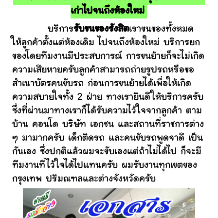
เก่าไปจนถึงห้องใหม่
บริการ
รับขนของรังสิต
เราขนของทั้งหมด
ให้ลูกค้าตั้งแต่ห้องเดิม ไปจนถึงห้องใหม่ บริการยก
ของโดยทีมงานมีประสบการณ์ การขนย้ายก็จะไม่เกิด
ความเสียหายครับลูกค้าสามารถถ่ายรูปรถหรือขอ
สำเนาบัตรคนขับรถ ก่อนการขนย้ายได้เพื่อให้เกิด
ความสบายใจทั้ง 2 ฝ่าย ทางเรายินดีให้บริการครับ
ซึ่งที่ผ่านมาทางเราก็ได้รับความไว้ใจจากลูกค้า ตาม
บ้าน คอนโด บริษัท เอกชน และสถานที่ราชการต่าง
ๆ มามากครับ เด็กติดรถ และคนขับรถพูดจาดี เป็น
กันเอง ซึ่งปกติแล้วผมจะขับเองแต่ถ้าไม่ได้ไป ก็จะมี
ทีมงานที่ไว้ใจได้ไปแทนครับ ผมรับงานทุกเขตของ
กรุงเทพ ปริมณฑลและต่างจังหวัดครับ