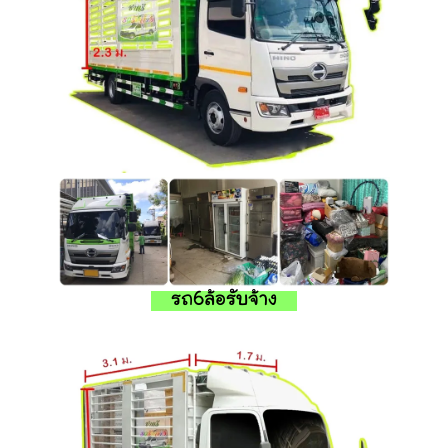
รถ6ล้อรับจ้าง