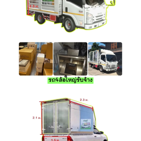
รถ4ล้อใหญ่รับจ้าง