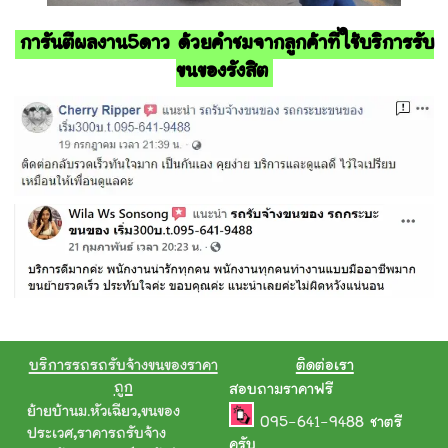
การันตีผลงาน5ดาว ด้วยคำชมจากลูกค้าที่ใช้บริการรับ
ขนของรังสิต
บริการรถรถรับจ้างขนของราคา
ติดต่อเรา
ถูก
สอบถามราคาฟรี
ย้ายบ้านม.หัวเฉียว
,
ขนของ
095-641-9488
ชาตรี
ประเวศ
,
ราคารถรับจ้าง
ครับ