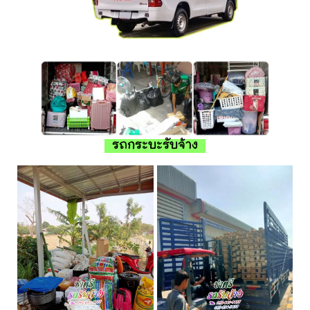
รถกระบะรับจ้าง