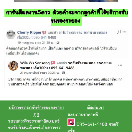
การันตีผลงาน5ดาว ด้วยคำชมจากลูกค้าที่ใช้บริการรับ
ขนของระยอง
บริการรถรถรับจ้างขนของราคา
ติดต่อเรา
ถูก
สอบถามราคาฟรี
รถขนส่งวชิรธรรมสาธิต
,
เบอร์
095-641-9488
ชาตรี
รถรับจ้างนวมินทร์
,
ต้องการรถ
ครับ