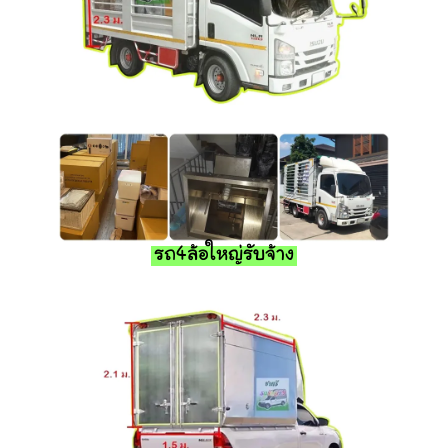
รถ4ล้อใหญ่รับจ้าง