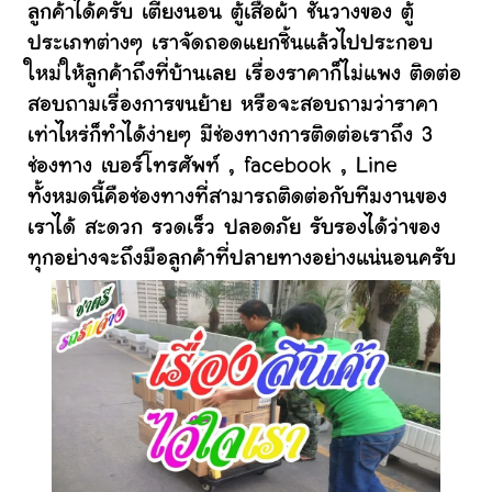
ลูกค้าได้ครับ เตียงนอน ตู้เสื้อผ้า ชั้นวางของ ตู้
ประเภทต่างๆ เราจัดถอดแยกชิ้นแล้วไปประกอบ
ใหม่ให้ลูกค้าถึงที่บ้านเลย เรื่องราคาก็ไม่แพง ติดต่อ
สอบถามเรื่องการขนย้าย หรือจะสอบถามว่าราคา
เท่าไหร่ก็ทำได้ง่ายๆ มีช่องทางการติดต่อเราถึง 3
ช่องทาง เบอร์โทรศัพท์ , facebook , Line
ทั้งหมดนี้คือช่องทางที่สามารถติดต่อกับทีมงานของ
เราได้ สะดวก รวดเร็ว ปลอดภัย รับรองได้ว่าของ
ทุกอย่างจะถึงมือลูกค้าที่ปลายทางอย่างแน่นอนครับ