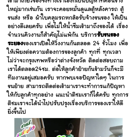
เข้ามาเกี่ยวข้องซึ่งทางเราเองก็เป็นปัญหาที่ค่อนข้าง
ใหญ่มากเช่นกัน เราจะคอยหมั่นดูแลตู้หลังคารถ ตู้
ขนส่ง หรือ ผ้าใบคลุมรถหกล้อรับจ้างขนของ ให้เป็น
อย่างดีเลยครับ เพื่อไม่ให้น้ำซึมเข้ามาถึงของได้ เรื่อง
จำนวนคิวงานก็สำคัญไม่แพ้กัน บริการ
รับขนของ
ระยอง
ของเราเปิดให้วิ่งงานกันตลอด 24 ชั่วโมง เพื่อ
ให้เพียงต่อความต้องการของลูกค้า ทุกที่ ทุกเวลา
ไม่ว่าจะกรุงเทพหรือว่าต่างจังหวัด ติดต่อสอบถาม
เราได้ตลอด24ชม. ต่อให้ลูกค้าย้ายกันข้ามวันก็จะมี
ทีมงานอยู่เสมอครับ หากพบเจอปัญหาใดๆ ในการ
ขนย้าย สามารถติดต่อเข้ามาเราจะทำการแก้ปัญหา
ให้กับลูกค้าทุกอย่าง แนะนำติชมเราก็ได้ครับ ทุกการ
ติชมเราจะได้นำไปปรับปรุงเรื่องบริการของเราให้ดี
ยิ่งขึ้นไป