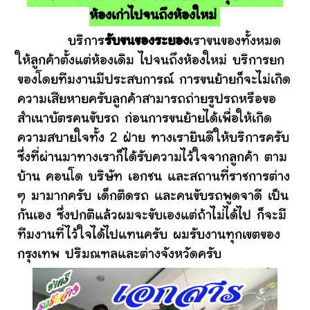
ห้องเก่าไปจนถึงห้องใหม่
บริการ
รับขนของระยอง
เราขนของทั้งหมด
ให้ลูกค้าตั้งแต่ห้องเดิม ไปจนถึงห้องใหม่ บริการยก
ของโดยทีมงานมีประสบการณ์ การขนย้ายก็จะไม่เกิด
ความเสียหายครับลูกค้าสามารถถ่ายรูปรถหรือขอ
สำเนาบัตรคนขับรถ ก่อนการขนย้ายได้เพื่อให้เกิด
ความสบายใจทั้ง 2 ฝ่าย ทางเรายินดีให้บริการครับ
ซึ่งที่ผ่านมาทางเราก็ได้รับความไว้ใจจากลูกค้า ตาม
บ้าน คอนโด บริษัท เอกชน และสถานที่ราชการต่าง
ๆ มามากครับ เด็กติดรถ และคนขับรถพูดจาดี เป็น
กันเอง ซึ่งปกติแล้วผมจะขับเองแต่ถ้าไม่ได้ไป ก็จะมี
ทีมงานที่ไว้ใจได้ไปแทนครับ ผมรับงานทุกเขตของ
กรุงเทพ ปริมณฑลและต่างจังหวัดครับ