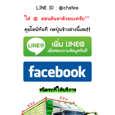
LINE ID : @chatee
ใส่ @ ตอนค้นหาด้วยนะครับ^^
คุยไลน์ทันที กดปุ่มข้างล่างนี้เลย!!
ชนิดรถที่ให้บริการ