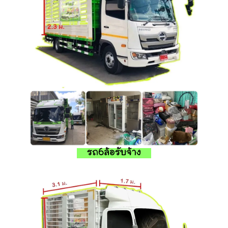
รถ6ล้อรับจ้าง