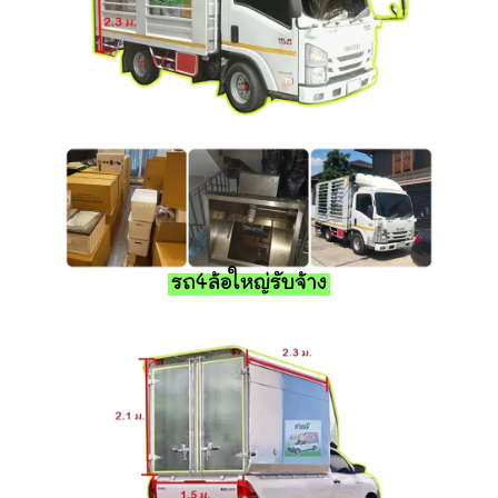
รถ4ล้อใหญ่รับจ้าง