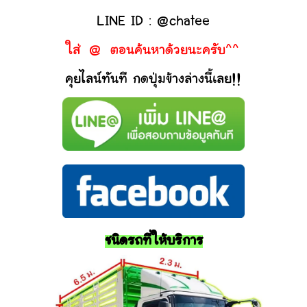
LINE ID : @chatee
ใส่ @ ตอนค้นหาด้วยนะครับ^^
คุยไลน์ทันที กดปุ่มข้างล่างนี้เลย!!
ชนิดรถที่ให้บริการ