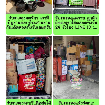
รับขนของจตุจักร เรามี
รับขนของแคราย ลูกค้า
ทีมงานค่อยประสานงาน
ติดต่อเราได้ตลอดทั้งวัน
กันได้ตลอดทั้งวันเลยครับ
24 ชั่วโมง LINE ID :...
...
รับขนของชลบุรี ติดต่อได้
รับขนของแจ้งวัฒนะ