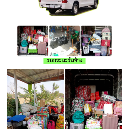
รถกระบะรับจ้าง