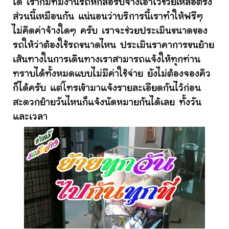
ได้ เราก็มีทีมงานรถหกล้อรับจ้างเอาไว้ช่วยเหลือตรง
ส่วนนี้เหมือนกัน แน่นอนว่าบริการนี้เราทำให้ฟรีๆ
ไม่คิดค่าจ้างใดๆ ครับ เราจะช่วยประเมินขนาดของ
รถให้ว่าต้องใช้รถขนาดไหน ประเมินราคาการขนย้าย
เส้นทางในการเดินทางเราสามารถแจ้งให้ทุกท่าน
ทราบได้ทั้งหมดแบบไม่มีค่าใช้จ่าย ยังไม่ต้องจองคิว
ก็ได้ครับ แต่โทรเข้ามาแจ้งรายละเอียดกันไว้ก่อน
สะดวกย้ายวันไหนก็แจ้งนัดหมายกันได้เลย ทั้งวัน
และเวลา