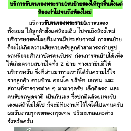
บริการรับขนของพระราม1ขนย้ายของให้ทุกชิ้นตั้งแต่
ห้องเก่าไปจนถึงห้องใหม่
บริการ
รับขนของพระราม1
เราขนของ
ทั้งหมด ให้ลูกค้าตั้งแต่ห้องเดิม ไปจนถึงห้องใหม่
บริการยกของโดยทีมงานมีประสบการณ์ การขนย้าย
ก็จะไม่เกิดความเสียหายครับลูกค้าสามารถถ่ายรูป
รถหรือขอสำเนาบัตรคนขับรถ ก่อนการขนย้ายได้เพื่อ
ให้เกิดความสบายใจทั้ง 2 ฝ่าย ทางเรายินดีให้
บริการครับ ซึ่งที่ผ่านมาทางเราก็ได้รับความไว้ใจ
จากลูกค้า ตามบ้าน คอนโด บริษัท เอกชน และ
สถานที่ราชการต่าง ๆ มามากครับ เด็กติดรถ และ
คนขับรถพูดจาดี เป็นกันเอง ซึ่งปกติแล้วผมจะขับ
เองแต่ถ้าไม่ได้ไป ก็จะมีทีมงานที่ไว้ใจได้ไปแทนครับ
ผมรับงานทุกเขตของกรุงเทพ ปริมณฑลและต่าง
จังหวัดครับ