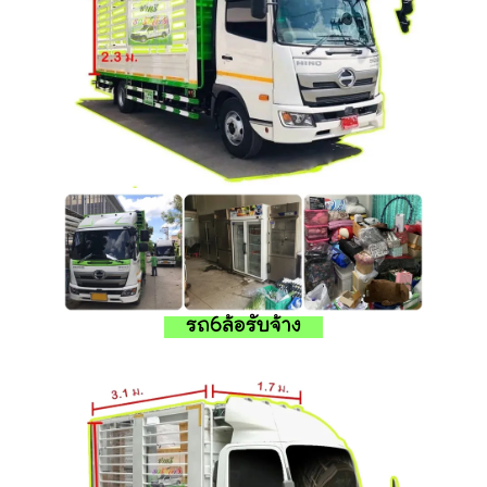
รถ6ล้อรับจ้าง