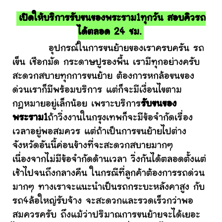
เปิดให้บริการรับขนของพระราม1ทุกวัน สอบคิวรถ
ได้ตลอด 24 ชม.
อุปกรณ์ในการขนย้ายของเราครบครัน รถ
เข็น เชือกมัด กระดาษปูรองพื้น เรามีทุกอย่างครับ
สะดวกสบายทุกการขนย้าย ต้องการหกล้อขนของ
ด่วนเราก็มีพร้อมบริการ แต่ก็จะมีเงื่อนไขตาม
กฎหมายอยู่เล็กน้อย เพราะบริการ
รับขนของ
พระราม1
ถ้าวิ่งงานในกรุงเทพก็จะมีข้อจำกัดเรื่อง
เวลาอยู่พอสมควร แต่ถ้าเป็นการขนย้ายไปต่าง
จังหวัดอันนี้ค่อนข้างที่จะสะดวกสบายมากๆ
เนื่องจากไม่มีข้อจำกัดด้านเวลา วิ่งกันได้ตลอดตั้งแต่
เช้าไปจนถึงกลางคืน ในกรณีที่ลูกค้าต้องการรถด่วน
มากๆ ทางเราจะแนะนำเป็นรถกระบะหลังคาสูง กับ
รถ4ล้อใหญ่รับจ้าง จะสะดวกและรวดเร็วกว่าพอ
สมควรครับ ถึงแม้ว่าปริมาณการขนย้ายจะได้เยอะ