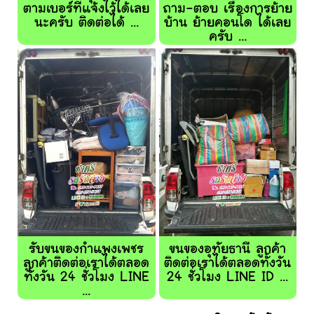
ตามเบอร์ที่แจ้งไว้ได้เลย
ถาม-ตอบ เรื่องการย้าย
นะครับ ติดต่อได้ ...
บ้าน ย้ายคอนโด ได้เลย
ครับ ...
รับขนของกำแพงเพชร
ขนของอุทัยธานี ลูกค้า
ลูกค้าติดต่อเราได้ตลอด
ติดต่อเราได้ตลอดทั้งวัน
ทั้งวัน 24 ชั่วโมง LINE
24 ชั่วโมง LINE ID ...
...