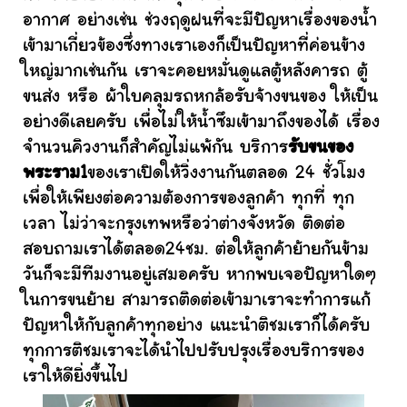
อากาศ อย่างเช่น ช่วงฤดูฝนที่จะมีปัญหาเรื่องของน้ำ
เข้ามาเกี่ยวข้องซึ่งทางเราเองก็เป็นปัญหาที่ค่อนข้าง
ใหญ่มากเช่นกัน เราจะคอยหมั่นดูแลตู้หลังคารถ ตู้
ขนส่ง หรือ ผ้าใบคลุมรถหกล้อรับจ้างขนของ ให้เป็น
อย่างดีเลยครับ เพื่อไม่ให้น้ำซึมเข้ามาถึงของได้ เรื่อง
จำนวนคิวงานก็สำคัญไม่แพ้กัน บริการ
รับขนของ
พระราม1
ของเราเปิดให้วิ่งงานกันตลอด 24 ชั่วโมง
เพื่อให้เพียงต่อความต้องการของลูกค้า ทุกที่ ทุก
เวลา ไม่ว่าจะกรุงเทพหรือว่าต่างจังหวัด ติดต่อ
สอบถามเราได้ตลอด24ชม. ต่อให้ลูกค้าย้ายกันข้าม
วันก็จะมีทีมงานอยู่เสมอครับ หากพบเจอปัญหาใดๆ
ในการขนย้าย สามารถติดต่อเข้ามาเราจะทำการแก้
ปัญหาให้กับลูกค้าทุกอย่าง แนะนำติชมเราก็ได้ครับ
ทุกการติชมเราจะได้นำไปปรับปรุงเรื่องบริการของ
เราให้ดียิ่งขึ้นไป