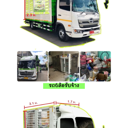
รถ6ล้อรับจ้าง