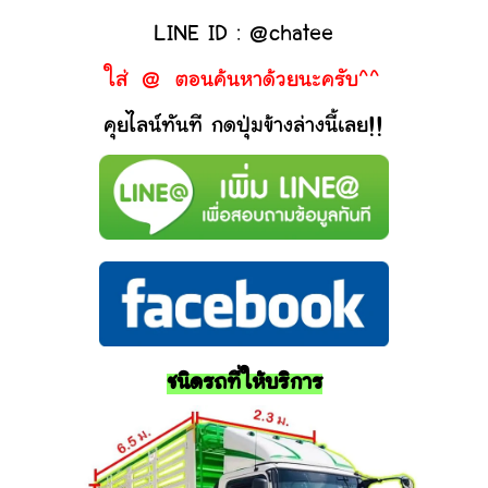
LINE ID : @chatee
ใส่ @ ตอนค้นหาด้วยนะครับ^^
คุยไลน์ทันที กดปุ่มข้างล่างนี้เลย!!
ชนิดรถที่ให้บริการ