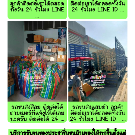
ลูกค้าติดต่อเราได้ตลอด
ติดต่อเราได้ตลอดทั้งวัน
ทั้งวัน 24 ชั่วโมง LINE
24 ชั่วโมง LINE ID ...
...
รถขนส่งสีลม ติดต่อได้
รถขนส่งแสมดำ ลูกค้า
ตามเบอร์ที่แจ้งไว้ได้เลย
ติดต่อเราได้ตลอดทั้งวัน
นะครับ ติดต่อได้ 24 ...
24 ชั่วโมง LINE ID : ...
บริการรับขนของประชาชื่นขนย้ายของให้ทุกชิ้นตั้งแต่