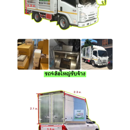
รถ4ล้อใหญ่รับจ้าง