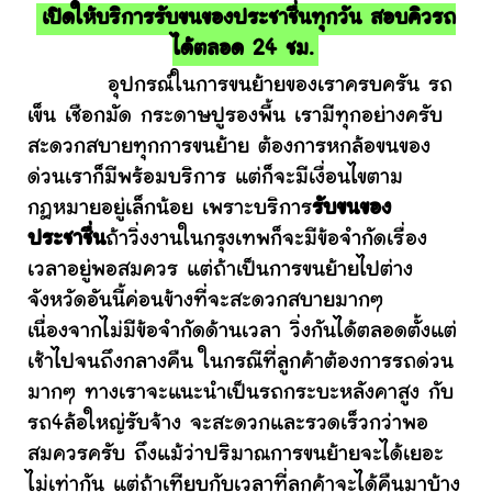
เปิดให้บริการรับขนของประชาชื่นทุกวัน สอบคิวรถ
ได้ตลอด 24 ชม.
อุปกรณ์ในการขนย้ายของเราครบครัน รถ
เข็น เชือกมัด กระดาษปูรองพื้น เรามีทุกอย่างครับ
สะดวกสบายทุกการขนย้าย ต้องการหกล้อขนของ
ด่วนเราก็มีพร้อมบริการ แต่ก็จะมีเงื่อนไขตาม
กฎหมายอยู่เล็กน้อย เพราะบริการ
รับขนของ
ประชาชื่น
ถ้าวิ่งงานในกรุงเทพก็จะมีข้อจำกัดเรื่อง
เวลาอยู่พอสมควร แต่ถ้าเป็นการขนย้ายไปต่าง
จังหวัดอันนี้ค่อนข้างที่จะสะดวกสบายมากๆ
เนื่องจากไม่มีข้อจำกัดด้านเวลา วิ่งกันได้ตลอดตั้งแต่
เช้าไปจนถึงกลางคืน ในกรณีที่ลูกค้าต้องการรถด่วน
มากๆ ทางเราจะแนะนำเป็นรถกระบะหลังคาสูง กับ
รถ4ล้อใหญ่รับจ้าง จะสะดวกและรวดเร็วกว่าพอ
สมควรครับ ถึงแม้ว่าปริมาณการขนย้ายจะได้เยอะ
ไม่เท่ากัน แต่ถ้าเทียบกับเวลาที่ลูกค้าจะได้คืนมาบ้าง