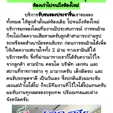
ห้องเก่าไปจนถึงห้องใหม่
บริการ
รับขนของประชาชื่น
เราขนของ
ทั้งหมด ให้ลูกค้าตั้งแต่ห้องเดิม ไปจนถึงห้องใหม่
บริการยกของโดยทีมงานมีประสบการณ์ การขนย้าย
ก็จะไม่เกิดความเสียหายครับลูกค้าสามารถถ่ายรูป
รถหรือขอสำเนาบัตรคนขับรถ ก่อนการขนย้ายได้เพื่อ
ให้เกิดความสบายใจทั้ง 2 ฝ่าย ทางเรายินดีให้
บริการครับ ซึ่งที่ผ่านมาทางเราก็ได้รับความไว้ใจ
จากลูกค้า ตามบ้าน คอนโด บริษัท เอกชน และ
สถานที่ราชการต่าง ๆ มามากครับ เด็กติดรถ และ
คนขับรถพูดจาดี เป็นกันเอง ซึ่งปกติแล้วผมจะขับ
เองแต่ถ้าไม่ได้ไป ก็จะมีทีมงานที่ไว้ใจได้ไปแทนครับ
ผมรับงานทุกเขตของกรุงเทพ ปริมณฑลและต่าง
จังหวัดครับ