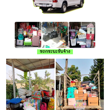
รถกระบะรับจ้าง