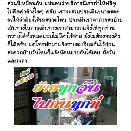
ส่วนนี้เหมือนกัน แน่นอนว่าบริการนี้เราทำให้ฟรีๆ
ไม่คิดค่าจ้างใดๆ ครับ เราจะช่วยประเมินขนาดของ
รถให้ว่าต้องใช้รถขนาดไหน ประเมินราคาการขนย้าย
เส้นทางในการเดินทางเราสามารถแจ้งให้ทุกท่าน
ทราบได้ทั้งหมดแบบไม่มีค่าใช้จ่าย ยังไม่ต้องจองคิว
ก็ได้ครับ แต่โทรเข้ามาแจ้งรายละเอียดกันไว้ก่อน
สะดวกย้ายวันไหนก็แจ้งนัดหมายกันได้เลย ทั้งวัน
และเวลา