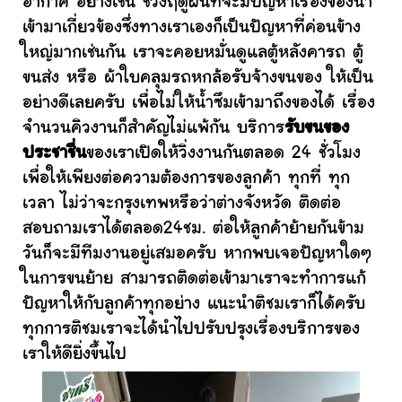
อากาศ อย่างเช่น ช่วงฤดูฝนที่จะมีปัญหาเรื่องของน้ำ
เข้ามาเกี่ยวข้องซึ่งทางเราเองก็เป็นปัญหาที่ค่อนข้าง
ใหญ่มากเช่นกัน เราจะคอยหมั่นดูแลตู้หลังคารถ ตู้
ขนส่ง หรือ ผ้าใบคลุมรถหกล้อรับจ้างขนของ ให้เป็น
อย่างดีเลยครับ เพื่อไม่ให้น้ำซึมเข้ามาถึงของได้ เรื่อง
จำนวนคิวงานก็สำคัญไม่แพ้กัน บริการ
รับขนของ
ประชาชื่น
ของเราเปิดให้วิ่งงานกันตลอด 24 ชั่วโมง
เพื่อให้เพียงต่อความต้องการของลูกค้า ทุกที่ ทุก
เวลา ไม่ว่าจะกรุงเทพหรือว่าต่างจังหวัด ติดต่อ
สอบถามเราได้ตลอด24ชม. ต่อให้ลูกค้าย้ายกันข้าม
วันก็จะมีทีมงานอยู่เสมอครับ หากพบเจอปัญหาใดๆ
ในการขนย้าย สามารถติดต่อเข้ามาเราจะทำการแก้
ปัญหาให้กับลูกค้าทุกอย่าง แนะนำติชมเราก็ได้ครับ
ทุกการติชมเราจะได้นำไปปรับปรุงเรื่องบริการของ
เราให้ดียิ่งขึ้นไป