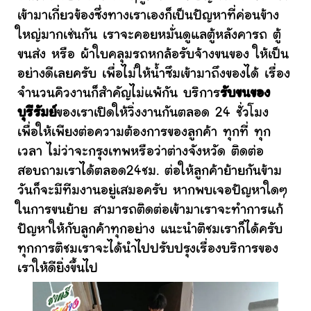
เข้ามาเกี่ยวข้องซึ่งทางเราเองก็เป็นปัญหาที่ค่อนข้าง
ใหญ่มากเช่นกัน เราจะคอยหมั่นดูแลตู้หลังคารถ ตู้
ขนส่ง หรือ ผ้าใบคลุมรถหกล้อรับจ้างขนของ ให้เป็น
อย่างดีเลยครับ เพื่อไม่ให้น้ำซึมเข้ามาถึงของได้ เรื่อง
จำนวนคิวงานก็สำคัญไม่แพ้กัน บริการ
รับขนของ
บุรีรัมย์
ของเราเปิดให้วิ่งงานกันตลอด 24 ชั่วโมง
เพื่อให้เพียงต่อความต้องการของลูกค้า ทุกที่ ทุก
เวลา ไม่ว่าจะกรุงเทพหรือว่าต่างจังหวัด ติดต่อ
สอบถามเราได้ตลอด24ชม. ต่อให้ลูกค้าย้ายกันข้าม
วันก็จะมีทีมงานอยู่เสมอครับ หากพบเจอปัญหาใดๆ
ในการขนย้าย สามารถติดต่อเข้ามาเราจะทำการแก้
ปัญหาให้กับลูกค้าทุกอย่าง แนะนำติชมเราก็ได้ครับ
ทุกการติชมเราจะได้นำไปปรับปรุงเรื่องบริการของ
เราให้ดียิ่งขึ้นไป