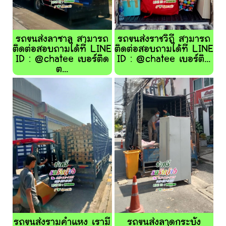
รถขนส่งลาซาล สามารถ
รถขนส่งราชวิถี สามารถ
ติดต่อสอบถามได้ที่ LINE
ติดต่อสอบถามได้ที่ LINE
ID : @chatee เบอร์ติด
ID : @chatee เบอร์ติ...
ต...
รถขนส่งรามคำแหง เรามี
รถขนส่งลาดกระบัง