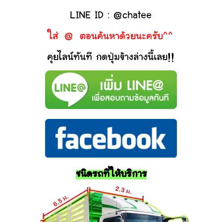
LINE ID : @chatee
ใส่ @ ตอนค้นหาด้วยนะครับ^^
คุยไลน์ทันที กดปุ่มข้างล่างนี้เลย!!
ชนิดรถที่ให้บริการ