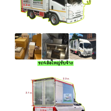
รถ4ล้อใหญ่รับจ้าง