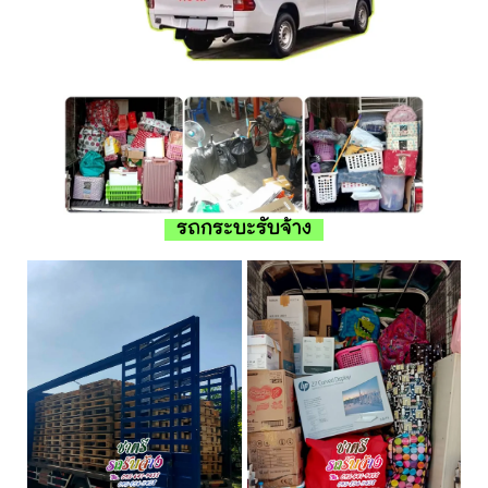
รถกระบะรับจ้าง