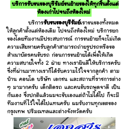
บริการรับขนของบุรีรัมย์ขนย้ายของให้ทุกชิ้นตั้งแต่
ห้องเก่าไปจนถึงห้องใหม่
บริการ
รับขนของบุรีรัมย์
เราขนของทั้งหมด
ให้ลูกค้าตั้งแต่ห้องเดิม ไปจนถึงห้องใหม่ บริการยก
ของโดยทีมงานมีประสบการณ์ การขนย้ายก็จะไม่เกิด
ความเสียหายครับลูกค้าสามารถถ่ายรูปรถหรือขอ
สำเนาบัตรคนขับรถ ก่อนการขนย้ายได้เพื่อให้เกิด
ความสบายใจทั้ง 2 ฝ่าย ทางเรายินดีให้บริการครับ
ซึ่งที่ผ่านมาทางเราก็ได้รับความไว้ใจจากลูกค้า ตาม
บ้าน คอนโด บริษัท เอกชน และสถานที่ราชการต่าง
ๆ มามากครับ เด็กติดรถ และคนขับรถพูดจาดี เป็น
กันเอง ซึ่งปกติแล้วผมจะขับเองแต่ถ้าไม่ได้ไป ก็จะมี
ทีมงานที่ไว้ใจได้ไปแทนครับ ผมรับงานทุกเขตของ
กรุงเทพ ปริมณฑลและต่างจังหวัดครับ