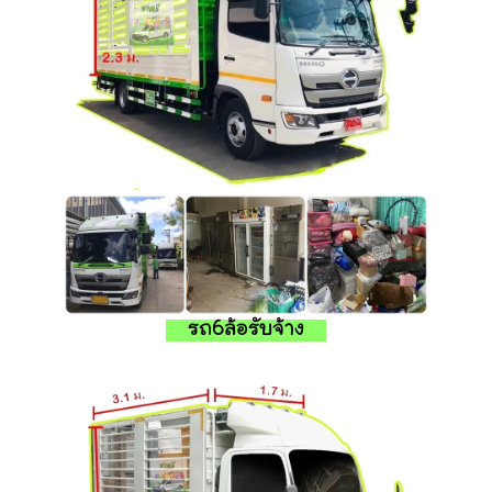
รถ6ล้อรับจ้าง