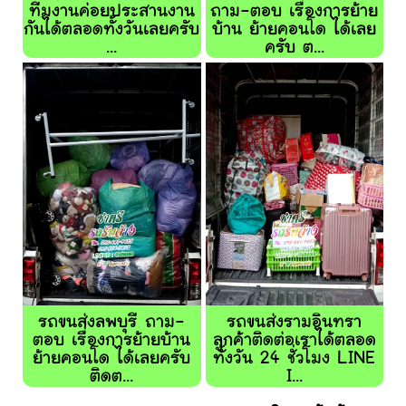
ทีมงานค่อยประสานงาน
ถาม-ตอบ เรื่องการย้าย
กันได้ตลอดทั้งวันเลยครับ
บ้าน ย้ายคอนโด ได้เลย
...
ครับ ต...
รถขนส่งลพบุรี ถาม-
รถขนส่งรามอินทรา
ตอบ เรื่องการย้ายบ้าน
ลูกค้าติดต่อเราได้ตลอด
ย้ายคอนโด ได้เลยครับ
ทั้งวัน 24 ชั่วโมง LINE
ติดต...
I...