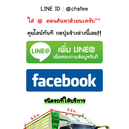
LINE ID : @chatee
ใส่ @ ตอนค้นหาด้วยนะครับ^^
คุยไลน์ทันที กดปุ่มข้างล่างนี้เลย!!
ชนิดรถที่ให้บริการ