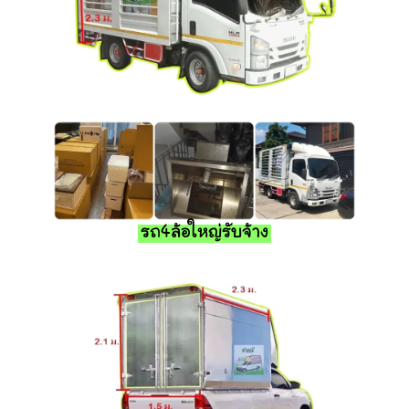
รถ4ล้อใหญ่รับจ้าง