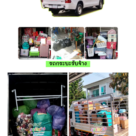
รถกระบะรับจ้าง