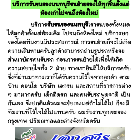
บริการรับขนของนนทบุรีขนย้ายของให้ทุกชิ้นตั้งแต่
ห้องเก่าไปจนถึงห้องใหม่
บริการ
รับขนของนนทบุรี
เราขนของทั้งหมด
ให้ลูกค้าตั้งแต่ห้องเดิม ไปจนถึงห้องใหม่ บริการยก
ของโดยทีมงานมีประสบการณ์ การขนย้ายก็จะไม่เกิด
ความเสียหายครับลูกค้าสามารถถ่ายรูปรถหรือขอ
สำเนาบัตรคนขับรถ ก่อนการขนย้ายได้เพื่อให้เกิด
ความสบายใจทั้ง 2 ฝ่าย ทางเรายินดีให้บริการครับ
ซึ่งที่ผ่านมาทางเราก็ได้รับความไว้ใจจากลูกค้า ตาม
บ้าน คอนโด บริษัท เอกชน และสถานที่ราชการต่าง
ๆ มามากครับ เด็กติดรถ และคนขับรถพูดจาดี เป็น
กันเอง ซึ่งปกติแล้วผมจะขับเองแต่ถ้าไม่ได้ไป ก็จะมี
ทีมงานที่ไว้ใจได้ไปแทนครับ ผมรับงานทุกเขตของ
กรุงเทพ ปริมณฑลและต่างจังหวัดครับ