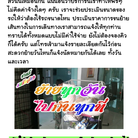
ส่วนนี้เหมือนกัน แน่นอนว่าบริการนี้เราทำให้ฟรีๆ
ไม่คิดค่าจ้างใดๆ ครับ เราจะช่วยประเมินขนาดของ
รถให้ว่าต้องใช้รถขนาดไหน ประเมินราคาการขนย้าย
เส้นทางในการเดินทางเราสามารถแจ้งให้ทุกท่าน
ทราบได้ทั้งหมดแบบไม่มีค่าใช้จ่าย ยังไม่ต้องจองคิว
ก็ได้ครับ แต่โทรเข้ามาแจ้งรายละเอียดกันไว้ก่อน
สะดวกย้ายวันไหนก็แจ้งนัดหมายกันได้เลย ทั้งวัน
และเวลา