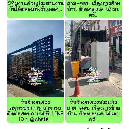
มีทีมงานค่อยประสานงาน
ถาม-ตอบ เรื่องการย้าย
กันได้ตลอดทั้งวันเลยค...
บ้าน ย้ายคอนโด ได้เลย
ครั...
รับจ้างขนของ
รับจ้างขนของสระแก้ว
สมุทรปราการ สามารถ
ถาม-ตอบ เรื่องการย้าย
ติดต่อสอบถามได้ที่ LINE
บ้าน ย้ายคอนโด ได้เลย
ID : @chate...
ครั...