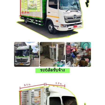
รถ6ล้อรับจ้าง