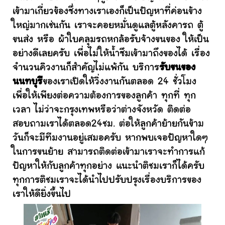
เข้ามาเกี่ยวข้องซึ่งทางเราเองก็เป็นปัญหาที่ค่อนข้าง
ใหญ่มากเช่นกัน เราจะคอยหมั่นดูแลตู้หลังคารถ ตู้
ขนส่ง หรือ ผ้าใบคลุมรถหกล้อรับจ้างขนของ ให้เป็น
อย่างดีเลยครับ เพื่อไม่ให้น้ำซึมเข้ามาถึงของได้ เรื่อง
จำนวนคิวงานก็สำคัญไม่แพ้กัน บริการ
รับขนของ
นนทบุรี
ของเราเปิดให้วิ่งงานกันตลอด 24 ชั่วโมง
เพื่อให้เพียงต่อความต้องการของลูกค้า ทุกที่ ทุก
เวลา ไม่ว่าจะกรุงเทพหรือว่าต่างจังหวัด ติดต่อ
สอบถามเราได้ตลอด24ชม. ต่อให้ลูกค้าย้ายกันข้าม
วันก็จะมีทีมงานอยู่เสมอครับ หากพบเจอปัญหาใดๆ
ในการขนย้าย สามารถติดต่อเข้ามาเราจะทำการแก้
ปัญหาให้กับลูกค้าทุกอย่าง แนะนำติชมเราก็ได้ครับ
ทุกการติชมเราจะได้นำไปปรับปรุงเรื่องบริการของ
เราให้ดียิ่งขึ้นไป