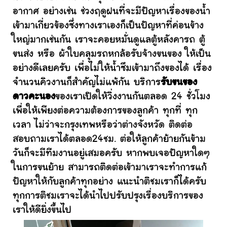
อากาศ อย่างเช่น ช่วงฤดูฝนที่จะมีปัญหาเรื่องของน้ำ
เข้ามาเกี่ยวข้องซึ่งทางเราเองก็เป็นปัญหาที่ค่อนข้าง
ใหญ่มากเช่นกัน เราจะคอยหมั่นดูแลตู้หลังคารถ ตู้
ขนส่ง หรือ ผ้าใบคลุมรถหกล้อรับจ้างขนของ ให้เป็น
อย่างดีเลยครับ เพื่อไม่ให้น้ำซึมเข้ามาถึงของได้ เรื่อง
จำนวนคิวงานก็สำคัญไม่แพ้กัน บริการ
รับขนของ
ดาวคะนอง
ของเราเปิดให้วิ่งงานกันตลอด 24 ชั่วโมง
เพื่อให้เพียงต่อความต้องการของลูกค้า ทุกที่ ทุก
เวลา ไม่ว่าจะกรุงเทพหรือว่าต่างจังหวัด ติดต่อ
สอบถามเราได้ตลอด24ชม. ต่อให้ลูกค้าย้ายกันข้าม
วันก็จะมีทีมงานอยู่เสมอครับ หากพบเจอปัญหาใดๆ
ในการขนย้าย สามารถติดต่อเข้ามาเราจะทำการแก้
ปัญหาให้กับลูกค้าทุกอย่าง แนะนำติชมเราก็ได้ครับ
ทุกการติชมเราจะได้นำไปปรับปรุงเรื่องบริการของ
เราให้ดียิ่งขึ้นไป