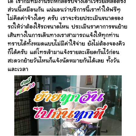
ได้ เราก็มีทีมงานรถหกล้อรับจ้างเอาไว้ช่วยเหลือตรง
ส่วนนี้เหมือนกัน แน่นอนว่าบริการนี้เราทำให้ฟรีๆ
ไม่คิดค่าจ้างใดๆ ครับ เราจะช่วยประเมินขนาดของ
รถให้ว่าต้องใช้รถขนาดไหน ประเมินราคาการขนย้าย
เส้นทางในการเดินทางเราสามารถแจ้งให้ทุกท่าน
ทราบได้ทั้งหมดแบบไม่มีค่าใช้จ่าย ยังไม่ต้องจองคิว
ก็ได้ครับ แต่โทรเข้ามาแจ้งรายละเอียดกันไว้ก่อน
สะดวกย้ายวันไหนก็แจ้งนัดหมายกันได้เลย ทั้งวัน
และเวลา