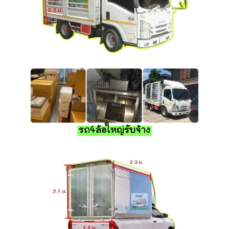
รถ4ล้อใหญ่รับจ้าง