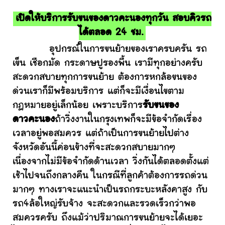
เปิดให้บริการรับขนของดาวคะนองทุกวัน สอบคิวรถ
ได้ตลอด 24 ชม.
อุปกรณ์ในการขนย้ายของเราครบครัน รถ
เข็น เชือกมัด กระดาษปูรองพื้น เรามีทุกอย่างครับ
สะดวกสบายทุกการขนย้าย ต้องการหกล้อขนของ
ด่วนเราก็มีพร้อมบริการ แต่ก็จะมีเงื่อนไขตาม
กฎหมายอยู่เล็กน้อย เพราะบริการ
รับขนของ
ดาวคะนอง
ถ้าวิ่งงานในกรุงเทพก็จะมีข้อจำกัดเรื่อง
เวลาอยู่พอสมควร แต่ถ้าเป็นการขนย้ายไปต่าง
จังหวัดอันนี้ค่อนข้างที่จะสะดวกสบายมากๆ
เนื่องจากไม่มีข้อจำกัดด้านเวลา วิ่งกันได้ตลอดตั้งแต่
เช้าไปจนถึงกลางคืน ในกรณีที่ลูกค้าต้องการรถด่วน
มากๆ ทางเราจะแนะนำเป็นรถกระบะหลังคาสูง กับ
รถ4ล้อใหญ่รับจ้าง จะสะดวกและรวดเร็วกว่าพอ
สมควรครับ ถึงแม้ว่าปริมาณการขนย้ายจะได้เยอะ