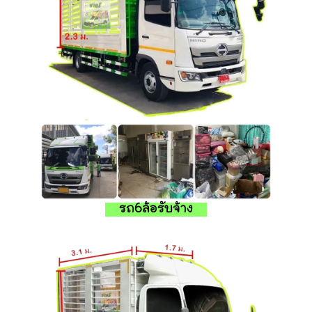
รถ6ล้อรับจ้าง