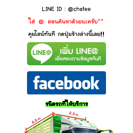
LINE ID : @chatee
ใส่ @ ตอนค้นหาด้วยนะครับ^^
คุยไลน์ทันที กดปุ่มข้างล่างนี้เลย!!
ชนิดรถที่ให้บริการ