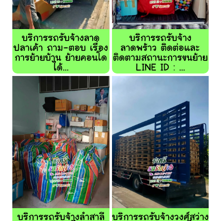
บริการรถรับจ้างลาด
บริการรถรับจ้าง
ปลาเค้า ถาม-ตอบ เรื่อง
ลาดพร้าว ติดต่อและ
การย้ายบ้าน ย้ายคอนโด
ติดตามสถานะการขนย้าย
ได้...
LINE ID : ...
บริการรถรับจ้างลำสาลี
บริการรถรับจ้างวงศ์สว่าง