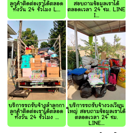
ลูกค้าติดต่อเราได้ตลอด
สอบถามข้อมูลเราได้
ทั้งวัน 24 ชั่วโมง L...
ตลอดเวลา 24 ชม. LINE
I...
บริการรถรับจ้างลำลูกกา
บริการรถรับจ้างวงเวียน
ลูกค้าติดต่อเราได้ตลอด
ใหญ่ สอบถามข้อมูลเราได้
ทั้งวัน 24 ชั่วโมง ...
ตลอดเวลา 24 ชม.
LINE...