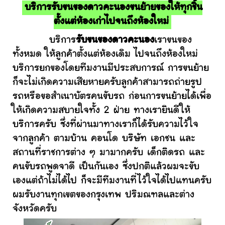
บริการรับขนของดาวคะนองขนย้ายของให้ทุกชิ้น
ตั้งแต่ห้องเก่าไปจนถึงห้องใหม่
บริการ
รับขนของดาวคะนอง
เราขนของ
ทั้งหมด ให้ลูกค้าตั้งแต่ห้องเดิม ไปจนถึงห้องใหม่
บริการยกของโดยทีมงานมีประสบการณ์ การขนย้าย
ก็จะไม่เกิดความเสียหายครับลูกค้าสามารถถ่ายรูป
รถหรือขอสำเนาบัตรคนขับรถ ก่อนการขนย้ายได้เพื่อ
ให้เกิดความสบายใจทั้ง 2 ฝ่าย ทางเรายินดีให้
บริการครับ ซึ่งที่ผ่านมาทางเราก็ได้รับความไว้ใจ
จากลูกค้า ตามบ้าน คอนโด บริษัท เอกชน และ
สถานที่ราชการต่าง ๆ มามากครับ เด็กติดรถ และ
คนขับรถพูดจาดี เป็นกันเอง ซึ่งปกติแล้วผมจะขับ
เองแต่ถ้าไม่ได้ไป ก็จะมีทีมงานที่ไว้ใจได้ไปแทนครับ
ผมรับงานทุกเขตของกรุงเทพ ปริมณฑลและต่าง
จังหวัดครับ