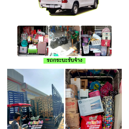
รถกระบะรับจ้าง