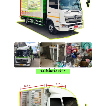
รถ6ล้อรับจ้าง