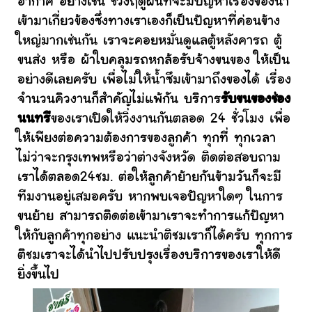
อากาศ อย่างเช่น ช่วงฤดูฝนที่จะมีปัญหาเรื่องของน้ำ
เข้ามาเกี่ยวข้องซึ่งทางเราเองก็เป็นปัญหาที่ค่อนข้าง
ใหญ่มากเช่นกัน เราจะคอยหมั่นดูแลตู้หลังคารถ ตู้
ขนส่ง หรือ ผ้าใบคลุมรถหกล้อรับจ้างขนของ ให้เป็น
อย่างดีเลยครับ เพื่อไม่ให้น้ำซึมเข้ามาถึงของได้ เรื่อง
จำนวนคิวงานก็สำคัญไม่แพ้กัน บริการ
รับขนของช่อง
นนทรี
ของเราเปิดให้วิ่งงานกันตลอด 24 ชั่วโมง เพื่อ
ให้เพียงต่อความต้องการของลูกค้า ทุกที่ ทุกเวลา
ไม่ว่าจะกรุงเทพหรือว่าต่างจังหวัด ติดต่อสอบถาม
เราได้ตลอด24ชม. ต่อให้ลูกค้าย้ายกันข้ามวันก็จะมี
ทีมงานอยู่เสมอครับ หากพบเจอปัญหาใดๆ ในการ
ขนย้าย สามารถติดต่อเข้ามาเราจะทำการแก้ปัญหา
ให้กับลูกค้าทุกอย่าง แนะนำติชมเราก็ได้ครับ ทุกการ
ติชมเราจะได้นำไปปรับปรุงเรื่องบริการของเราให้ดี
ยิ่งขึ้นไป