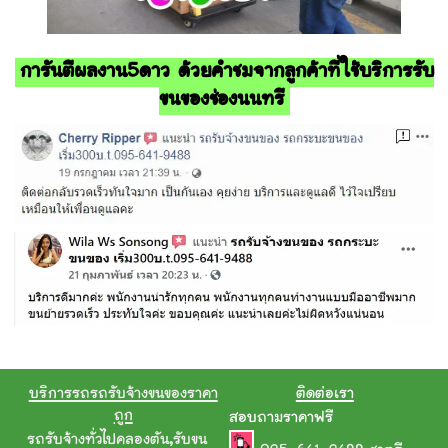
การันตีผลงาน5ดาว ด้วยคำชมจากลูกค้าที่ใช้บริการรับ
ขนของช่องนนทรี
บริการรถรถรับจ้างขนของราคา
ติดต่อเรา
ถูก
สอบถามราคาฟรี
รถรับจ้างทั่วไปคลองตัน
,
รับขน