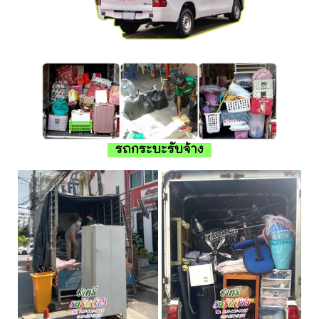
รถกระบะรับจ้าง