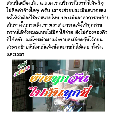
ส่วนนี้เหมือนกัน แน่นอนว่าบริการนี้เราทำให้ฟรีๆ
ไม่คิดค่าจ้างใดๆ ครับ เราจะช่วยประเมินขนาดของ
รถให้ว่าต้องใช้รถขนาดไหน ประเมินราคาการขนย้าย
เส้นทางในการเดินทางเราสามารถแจ้งให้ทุกท่าน
ทราบได้ทั้งหมดแบบไม่มีค่าใช้จ่าย ยังไม่ต้องจองคิว
ก็ได้ครับ แต่โทรเข้ามาแจ้งรายละเอียดกันไว้ก่อน
สะดวกย้ายวันไหนก็แจ้งนัดหมายกันได้เลย ทั้งวัน
และเวลา