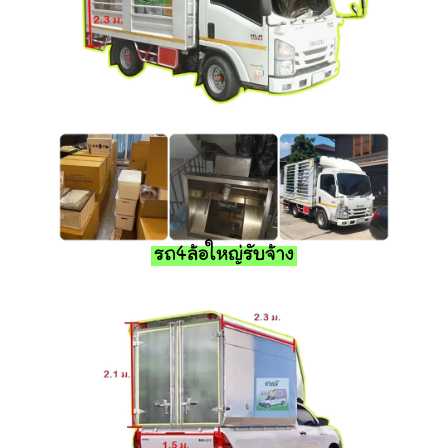
รถ4ล้อใหญ่รับจ้าง