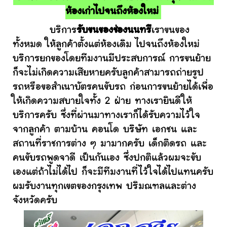
ห้องเก่าไปจนถึงห้องใหม่
บริการ
รับขนของช่องนนทรี
เราขนของ
ทั้งหมด ให้ลูกค้าตั้งแต่ห้องเดิม ไปจนถึงห้องใหม่
บริการยกของโดยทีมงานมีประสบการณ์ การขนย้าย
ก็จะไม่เกิดความเสียหายครับลูกค้าสามารถถ่ายรูป
รถหรือขอสำเนาบัตรคนขับรถ ก่อนการขนย้ายได้เพื่อ
ให้เกิดความสบายใจทั้ง 2 ฝ่าย ทางเรายินดีให้
บริการครับ ซึ่งที่ผ่านมาทางเราก็ได้รับความไว้ใจ
จากลูกค้า ตามบ้าน คอนโด บริษัท เอกชน และ
สถานที่ราชการต่าง ๆ มามากครับ เด็กติดรถ และ
คนขับรถพูดจาดี เป็นกันเอง ซึ่งปกติแล้วผมจะขับ
เองแต่ถ้าไม่ได้ไป ก็จะมีทีมงานที่ไว้ใจได้ไปแทนครับ
ผมรับงานทุกเขตของกรุงเทพ ปริมณฑลและต่าง
จังหวัดครับ