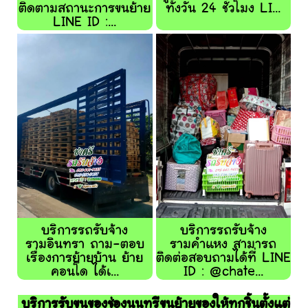
ติดตามสถานะการขนย้าย
ทั้งวัน 24 ชั่วโมง LI...
LINE ID :...
บริการรถรับจ้าง
บริการรถรับจ้าง
รามอินทรา ถาม-ตอบ
รามคำแหง สามารถ
เรื่องการย้ายบ้าน ย้าย
ติดต่อสอบถามได้ที่ LINE
คอนโด ได้เ...
ID : @chate...
บริการรับขนของช่องนนทรีขนย้ายของให้ทุกชิ้นตั้งแต่