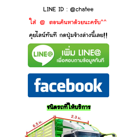
LINE ID : @chatee
ใส่ @ ตอนค้นหาด้วยนะครับ^^
คุยไลน์ทันที กดปุ่มข้างล่างนี้เลย!!
ชนิดรถที่ให้บริการ