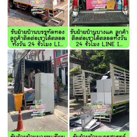
รับย้ายบ้านบรรทัดทอง
รับย้ายบ้านบางแค ลูกค้า
ลูกค้าติดต่อเราได้ตลอด
ติดต่อเราได้ตลอดทั้งวัน
ทั้งวัน 24 ชั่วโมง LI...
24 ชั่วโมง LINE I...