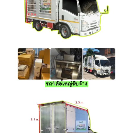
รถ4ล้อใหญ่รับจ้าง