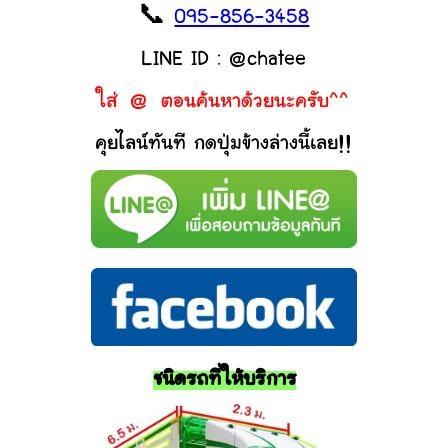
📞
095-856-3458
LINE ID : @chatee
ใส่ @ ตอนค้นหาด้วยนะครับ^^
คุยไลน์ทันที กดปุ่มข้างล่างนี้เลย!!
ชนิดรถที่ให้บริการ