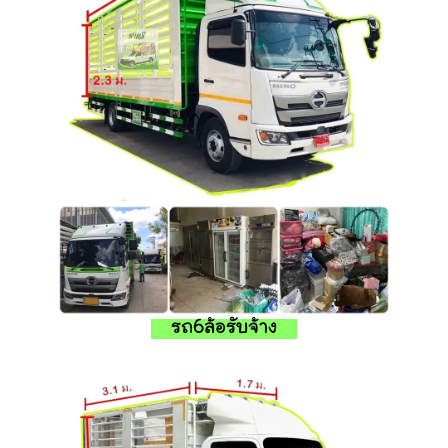
รถ6ล้อรับจ้าง