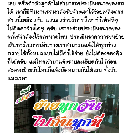
เลย หรือถ้าตัวลูกค้าไม่สามารถประเมินขนาดของรถ
ได้ เราก็มีทีมงานรถหกล้อรับจ้างเอาไว้ช่วยเหลือตรง
ส่วนนี้เหมือนกัน แน่นอนว่าบริการนี้เราทำให้ฟรีๆ
ไม่คิดค่าจ้างใดๆ ครับ เราจะช่วยประเมินขนาดของ
รถให้ว่าต้องใช้รถขนาดไหน ประเมินราคาการขนย้าย
เส้นทางในการเดินทางเราสามารถแจ้งให้ทุกท่าน
ทราบได้ทั้งหมดแบบไม่มีค่าใช้จ่าย ยังไม่ต้องจองคิว
ก็ได้ครับ แต่โทรเข้ามาแจ้งรายละเอียดกันไว้ก่อน
สะดวกย้ายวันไหนก็แจ้งนัดหมายกันได้เลย ทั้งวัน
และเวลา