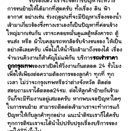
รับรองได้ว่าเราจะจัดการปัญหาระหว่าง
การขนย้ายให้ได้มากที่สุดครับ ทั้งเรื่อง ดิน ฟ้า
อากาศ อย่างเช่น ช่วงฤดูฝนที่จะมีปัญหาเรื่องของน้ำ
เข้ามาเกี่ยวข้องซึ่งทางเราเองก็เป็นปัญหาที่ค่อนข้าง
ใหญ่มากเช่นกัน เราจะคอยหมั่นดูแลตู้หลังคารถ ตู้
ขนส่ง หรือ ผ้าใบคลุมรถหกล้อรับจ้างขนของ ให้เป็น
อย่างดีเลยครับ เพื่อไม่ให้น้ำซึมเข้ามาถึงของได้ เรื่อง
จำนวนคิวงานก็สำคัญไม่แพ้กัน บริการ
รถเช่าราคา
ถูกกรุงเทพ
ของเราเปิดให้วิ่งงานกันตลอด 24 ชั่วโมง
เพื่อให้เพียงต่อความต้องการของลูกค้า ทุกที่ ทุก
เวลา ไม่ว่าจะกรุงเทพหรือว่าต่างจังหวัด ติดต่อ
สอบถามเราได้ตลอด24ชม. ต่อให้ลูกค้าย้ายกันข้าม
วันก็จะมีทีมงานอยู่เสมอครับ หากพบเจอปัญหาใดๆ
ในการขนย้าย สามารถติดต่อเข้ามาเราจะทำการแก้
ปัญหาให้กับลูกค้าทุกอย่าง แนะนำติชมเราก็ได้ครับ
ทุกการติชมเราจะได้นำไปปรับปรุงเรื่องบริการของ