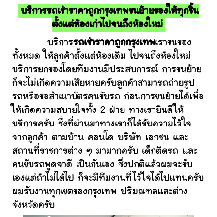
บริการรถเช่าราคาถูกกรุงเทพขนย้ายของให้ทุกชิ้น
ตั้งแต่ห้องเก่าไปจนถึงห้องใหม่
บริการ
รถเช่าราคาถูกกรุงเทพ
เราขนของ
ทั้งหมด ให้ลูกค้าตั้งแต่ห้องเดิม ไปจนถึงห้องใหม่
บริการยกของโดยทีมงานมีประสบการณ์ การขนย้าย
ก็จะไม่เกิดความเสียหายครับลูกค้าสามารถถ่ายรูป
รถหรือขอสำเนาบัตรคนขับรถ ก่อนการขนย้ายได้เพื่อ
ให้เกิดความสบายใจทั้ง 2 ฝ่าย ทางเรายินดีให้
บริการครับ ซึ่งที่ผ่านมาทางเราก็ได้รับความไว้ใจ
จากลูกค้า ตามบ้าน คอนโด บริษัท เอกชน และ
สถานที่ราชการต่าง ๆ มามากครับ เด็กติดรถ และ
คนขับรถพูดจาดี เป็นกันเอง ซึ่งปกติแล้วผมจะขับ
เองแต่ถ้าไม่ได้ไป ก็จะมีทีมงานที่ไว้ใจได้ไปแทนครับ
ผมรับงานทุกเขตของกรุงเทพ ปริมณฑลและต่าง
จังหวัดครับ