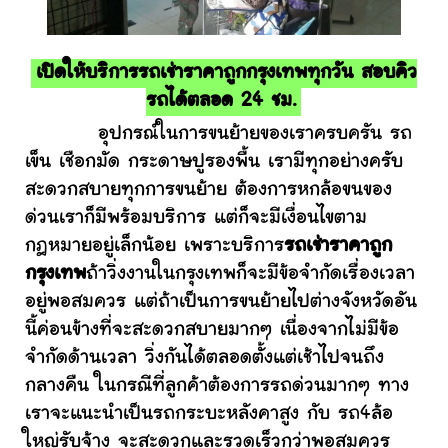
เปิดให้บริการรถเช่าราคาถูกกรุงเทพทุกวัน สอบคิว
รถได้ตลอด 24 ชม.
อุปกรณ์ในการขนย้ายของเราครบครัน รถ
เข็น เชือกมัด กระดาษปูรองพื้น เรามีทุกอย่างครับ
สะดวกสบายทุกการขนย้าย ต้องการหกล้อขนของ
ด่วนเราก็มีพร้อมบริการ แต่ก็จะมีเงื่อนไขตาม
กฎหมายอยู่เล็กน้อย เพราะบริการ
รถเช่าราคาถูก
กรุงเทพ
ถ้าวิ่งงานในกรุงเทพก็จะมีข้อจำกัดเรื่องเวลา
อยู่พอสมควร แต่ถ้าเป็นการขนย้ายไปต่างจังหวัดอัน
นี้ค่อนข้างที่จะสะดวกสบายมากๆ เนื่องจากไม่มีข้อ
จำกัดด้านเวลา วิ่งกันได้ตลอดตั้งแต่เช้าไปจนถึง
กลางคืน ในกรณีที่ลูกค้าต้องการรถด่วนมากๆ ทาง
เราจะแนะนำเป็นรถกระบะหลังคาสูง กับ รถ4ล้อ
ใหญ่รับจ้าง จะสะดวกและรวดเร็วกว่าพอสมควร