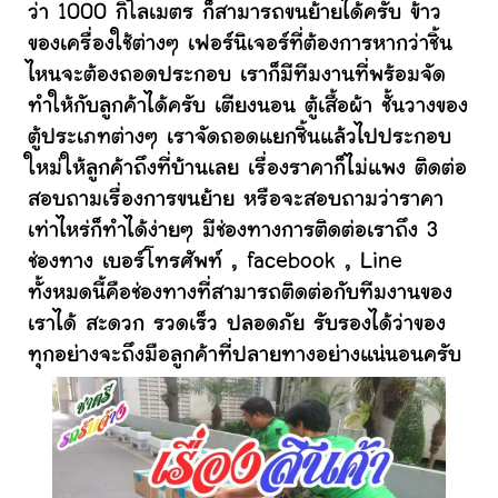
ว่า 1000 กิโลเมตร ก็สามารถขนย้ายได้ครับ ข้าว
ของเครื่องใช้ต่างๆ เฟอร์นิเจอร์ที่ต้องการหากว่าชิ้น
ไหนจะต้องถอดประกอบ เราก็มีทีมงานที่พร้อมจัด
ทำให้กับลูกค้าได้ครับ เตียงนอน ตู้เสื้อผ้า ชั้นวางของ
ตู้ประเภทต่างๆ เราจัดถอดแยกชิ้นแล้วไปประกอบ
ใหม่ให้ลูกค้าถึงที่บ้านเลย เรื่องราคาก็ไม่แพง ติดต่อ
สอบถามเรื่องการขนย้าย หรือจะสอบถามว่าราคา
เท่าไหร่ก็ทำได้ง่ายๆ มีช่องทางการติดต่อเราถึง 3
ช่องทาง เบอร์โทรศัพท์ , facebook , Line
ทั้งหมดนี้คือช่องทางที่สามารถติดต่อกับทีมงานของ
เราได้ สะดวก รวดเร็ว ปลอดภัย รับรองได้ว่าของ
ทุกอย่างจะถึงมือลูกค้าที่ปลายทางอย่างแน่นอนครับ