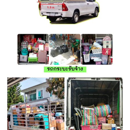
รถกระบะรับจ้าง