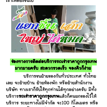
เราให้ดียิ่งขึ้นไป
ช่องทางการติดต่อบริการรถเช่าราคาถูกกรุงเทพ
มากมายครับ สะดวกรวดเร็ว จองคิวก็ง่าย
บริการขนย้ายของกันทั่วประเทศ ทั่วไทย
เลย จะย้ายบ้าน ย้ายห้องพัก หรือย้ายสำนักงาน
บริษัท ทางเราก็รับใช้ทุกท่านได้ทุกอย่างครับ มีทั้ง
บริการ
รถเช่าราคาถูกกรุงเทพ
แล้วก็คนยกของไว้ให้
บริการ ระยะทางไม่มีจำกัด จะ100 กิโลเมตร หรือ