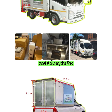
รถ4ล้อใหญ่รับจ้าง