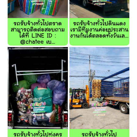
รถรับจ้างทั่วไปตราด
รถรับจ้างทั่วไปดินแดง
สามารถติดต่อสอบถาม
เรามีทีมงานค่อยประสาน
ได้ที่ LINE ID :
งานกันได้ตลอดทั้งวันเล...
@chatee เบ...
รถรับจ้างทั่วไปทุ่งครุ
รถรับจ้างทั่วไป