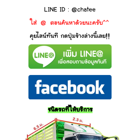
LINE ID : @chatee
ใส่ @ ตอนค้นหาด้วยนะครับ^^
คุยไลน์ทันที กดปุ่มข้างล่างนี้เลย!!
ชนิดรถที่ให้บริการ