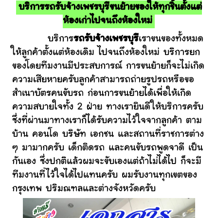
บริการรถรับจ้างเพชรบุรีขนย้ายของให้ทุกชิ้นตั้งแต่
ห้องเก่าไปจนถึงห้องใหม่
บริการ
รถรับจ้างเพชรบุรี
เราขนของทั้งหมด
ให้ลูกค้าตั้งแต่ห้องเดิม ไปจนถึงห้องใหม่ บริการยก
ของโดยทีมงานมีประสบการณ์ การขนย้ายก็จะไม่เกิด
ความเสียหายครับลูกค้าสามารถถ่ายรูปรถหรือขอ
สำเนาบัตรคนขับรถ ก่อนการขนย้ายได้เพื่อให้เกิด
ความสบายใจทั้ง 2 ฝ่าย ทางเรายินดีให้บริการครับ
ซึ่งที่ผ่านมาทางเราก็ได้รับความไว้ใจจากลูกค้า ตาม
บ้าน คอนโด บริษัท เอกชน และสถานที่ราชการต่าง
ๆ มามากครับ เด็กติดรถ และคนขับรถพูดจาดี เป็น
กันเอง ซึ่งปกติแล้วผมจะขับเองแต่ถ้าไม่ได้ไป ก็จะมี
ทีมงานที่ไว้ใจได้ไปแทนครับ ผมรับงานทุกเขตของ
กรุงเทพ ปริมณฑลและต่างจังหวัดครับ