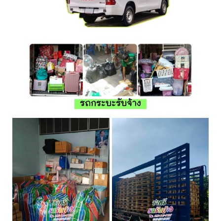
รถกระบะรับจ้าง