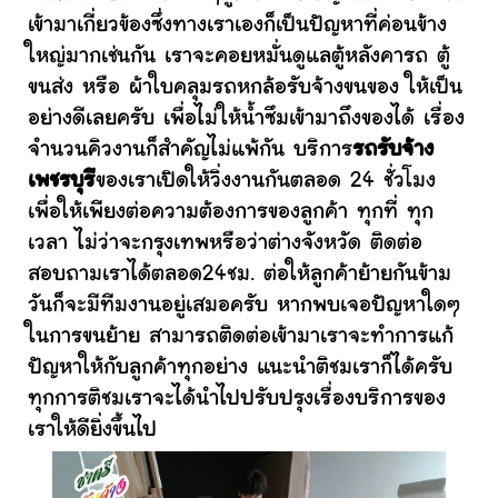
เข้ามาเกี่ยวข้องซึ่งทางเราเองก็เป็นปัญหาที่ค่อนข้าง
ใหญ่มากเช่นกัน เราจะคอยหมั่นดูแลตู้หลังคารถ ตู้
ขนส่ง หรือ ผ้าใบคลุมรถหกล้อรับจ้างขนของ ให้เป็น
อย่างดีเลยครับ เพื่อไม่ให้น้ำซึมเข้ามาถึงของได้ เรื่อง
จำนวนคิวงานก็สำคัญไม่แพ้กัน บริการ
รถรับจ้าง
เพชรบุรี
ของเราเปิดให้วิ่งงานกันตลอด 24 ชั่วโมง
เพื่อให้เพียงต่อความต้องการของลูกค้า ทุกที่ ทุก
เวลา ไม่ว่าจะกรุงเทพหรือว่าต่างจังหวัด ติดต่อ
สอบถามเราได้ตลอด24ชม. ต่อให้ลูกค้าย้ายกันข้าม
วันก็จะมีทีมงานอยู่เสมอครับ หากพบเจอปัญหาใดๆ
ในการขนย้าย สามารถติดต่อเข้ามาเราจะทำการแก้
ปัญหาให้กับลูกค้าทุกอย่าง แนะนำติชมเราก็ได้ครับ
ทุกการติชมเราจะได้นำไปปรับปรุงเรื่องบริการของ
เราให้ดียิ่งขึ้นไป