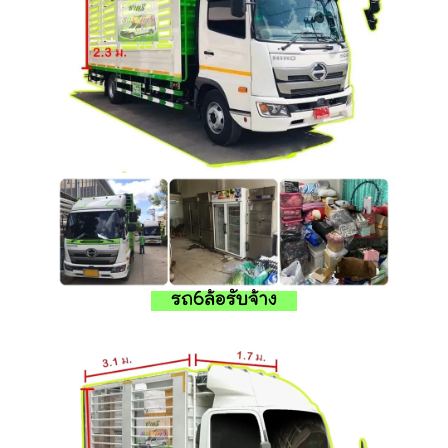
รถ6ล้อรับจ้าง