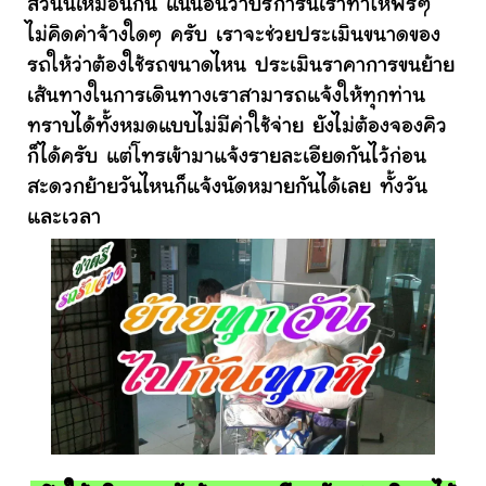
ส่วนนี้เหมือนกัน แน่นอนว่าบริการนี้เราทำให้ฟรีๆ
ไม่คิดค่าจ้างใดๆ ครับ เราจะช่วยประเมินขนาดของ
รถให้ว่าต้องใช้รถขนาดไหน ประเมินราคาการขนย้าย
เส้นทางในการเดินทางเราสามารถแจ้งให้ทุกท่าน
ทราบได้ทั้งหมดแบบไม่มีค่าใช้จ่าย ยังไม่ต้องจองคิว
ก็ได้ครับ แต่โทรเข้ามาแจ้งรายละเอียดกันไว้ก่อน
สะดวกย้ายวันไหนก็แจ้งนัดหมายกันได้เลย ทั้งวัน
และเวลา