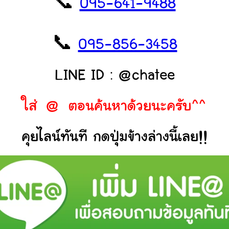
📞
095-641-9488
📞
095-856-3458
LINE ID : @chatee
ใส่ @ ตอนค้นหาด้วยนะครับ^^
คุยไลน์ทันที กดปุ่มข้างล่างนี้เลย!!