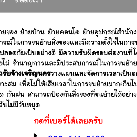
การ
ติดต่อเรา
ายของ ย้ายบ้าน ย้ายคอนโด ย้ายอุปกรณ์สำนัก
รณ์ในการขนย้ายสิ่งของและมีความตั้งใจในการบร
ปลอดภัยเป็นอย่างดี มีความรับผิดชอบต่องานท
านหรือไม่ ชำนาญการและมีประสบการณ์ในการขน
ถรับจ้างเจริญนคร
วางแผนและจัดการเวลาเป็นอย
มาะสม เพื่อไม่ให้เสียเวลาในการขนย้ายมากเกินไ
ดด กันฝน สามารถป้องกันสิ่งของที่ขนย้ายได้อ
ันไม่มีวันหยุด
กดที่เบอร์ได้เลยครับ