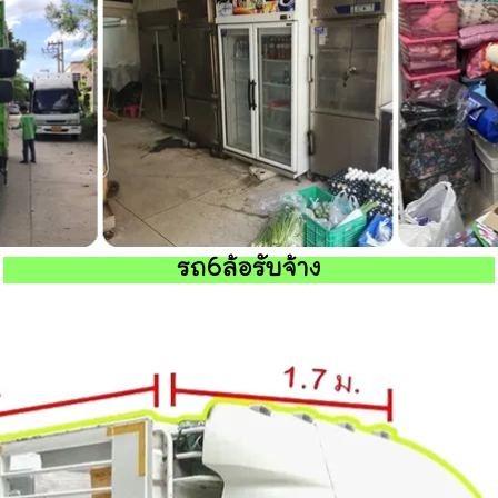
รถ6ล้อรับจ้าง