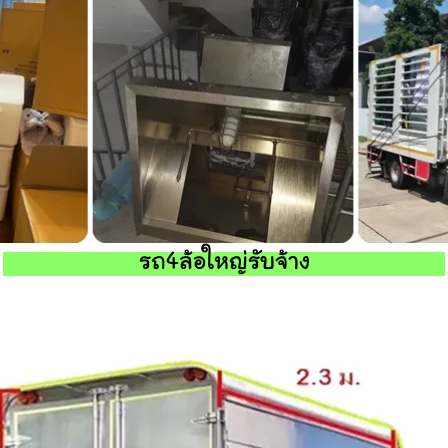
รถ4ล้อใหญ่รับจ้าง