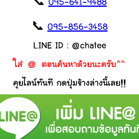
📞
095-641-9488
📞
095-856-3458
LINE ID : @chatee
ใส่ @ ตอนค้นหาด้วยนะครับ^^
คุยไลน์ทันที กดปุ่มข้างล่างนี้เลย!!