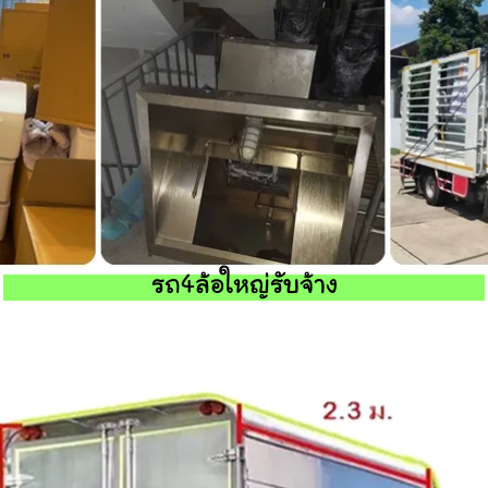
รถ4ล้อใหญ่รับจ้าง