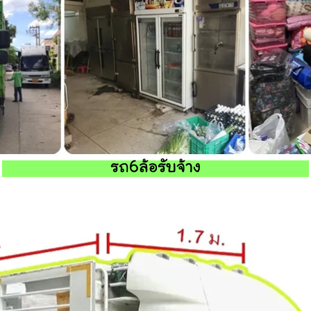
รถ6ล้อรับจ้าง