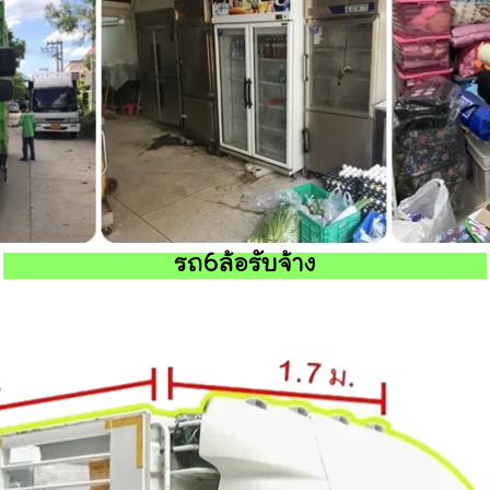
รถ6ล้อรับจ้าง