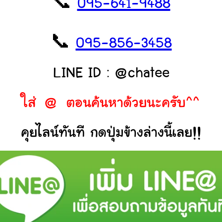
📞
095-641-9488
📞
095-856-3458
LINE ID : @chatee
ใส่ @ ตอนค้นหาด้วยนะครับ^^
คุยไลน์ทันที กดปุ่มข้างล่างนี้เลย!!