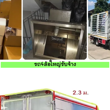
รถ4ล้อใหญ่รับจ้าง