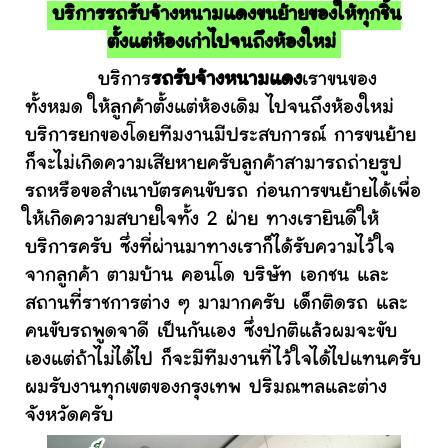
บริการรถรับจ้างหนามแดงขนย้ายของให้ทุกชิ้น
ตั้งแต่ห้องเก่าไปจนถึงห้องใหม่
บริการ
รถรับจ้างหนามแดง
เราขนของ
ทั้งหมด ให้ลูกค้าตั้งแต่ห้องเดิม ไปจนถึงห้องใหม่
บริการยกของโดยทีมงานมีประสบการณ์ การขนย้าย
ก็จะไม่เกิดความเสียหายครับลูกค้าสามารถถ่ายรูป
รถหรือขอสำเนาบัตรคนขับรถ ก่อนการขนย้ายได้เพื่อ
ให้เกิดความสบายใจทั้ง 2 ฝ่าย ทางเรายินดีให้
บริการครับ ซึ่งที่ผ่านมาทางเราก็ได้รับความไว้ใจ
จากลูกค้า ตามบ้าน คอนโด บริษัท เอกชน และ
สถานที่ราชการต่าง ๆ มามากครับ เด็กติดรถ และ
คนขับรถพูดจาดี เป็นกันเอง ซึ่งปกติแล้วผมจะขับ
เองแต่ถ้าไม่ได้ไป ก็จะมีทีมงานที่ไว้ใจได้ไปแทนครับ
ผมรับงานทุกเขตของกรุงเทพ ปริมณฑลและต่าง
จังหวัดครับ