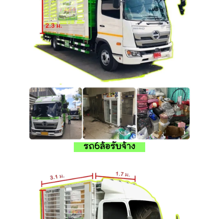
รถ6ล้อรับจ้าง