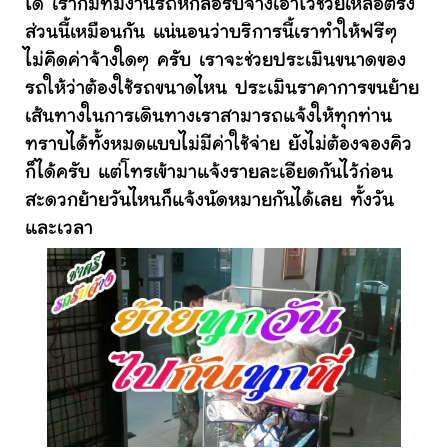
ได้ เราก็มีทีมงานรถหกล้อรับจ้างเอาไว้ช่วยเหลือตรง
ส่วนนี้เหมือนกัน แน่นอนว่าบริการนี้เราทำให้ฟรีๆ
ไม่คิดค่าจ้างใดๆ ครับ เราจะช่วยประเมินขนาดของ
รถให้ว่าต้องใช้รถขนาดไหน ประเมินราคาการขนย้าย
เส้นทางในการเดินทางเราสามารถแจ้งให้ทุกท่าน
ทราบได้ทั้งหมดแบบไม่มีค่าใช้จ่าย ยังไม่ต้องจองคิว
ก็ได้ครับ แต่โทรเข้ามาแจ้งรายละเอียดกันไว้ก่อน
สะดวกย้ายวันไหนก็แจ้งนัดหมายกันได้เลย ทั้งวัน
และเวลา