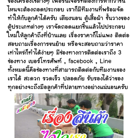
ของเครื่องใช้ต่างๆ เฟอร์นิเจอร์ที่ต้องการหากว่าชิ้น
ไหนจะต้องถอดประกอบ เราก็มีทีมงานที่พร้อมจัด
ทำให้กับลูกค้าได้ครับ เตียงนอน ตู้เสื้อผ้า ชั้นวางของ
ตู้ประเภทต่างๆ เราจัดถอดแยกชิ้นแล้วไปประกอบ
ใหม่ให้ลูกค้าถึงที่บ้านเลย เรื่องราคาก็ไม่แพง ติดต่อ
สอบถามเรื่องการขนย้าย หรือจะสอบถามว่าราคา
เท่าไหร่ก็ทำได้ง่ายๆ มีช่องทางการติดต่อเราถึง 3
ช่องทาง เบอร์โทรศัพท์ , facebook , Line
ทั้งหมดนี้คือช่องทางที่สามารถติดต่อกับทีมงานของ
เราได้ สะดวก รวดเร็ว ปลอดภัย รับรองได้ว่าของ
ทุกอย่างจะถึงมือลูกค้าที่ปลายทางอย่างแน่นอนครับ