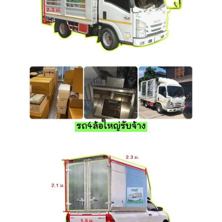
รถ4ล้อใหญ่รับจ้าง