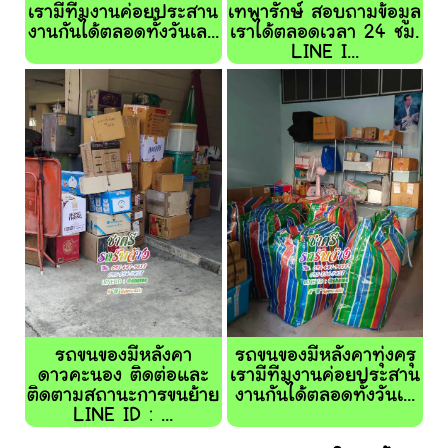
เรามีทีมงานค่อยประสาน
เทพารักษ์ สอบถามข้อมูล
งานกันได้ตลอดทั้งวันเล...
เราได้ตลอดเวลา 24 ชม.
LINE I...
รถขนของมีหลังคา
รถขนของมีหลังคาทุ่งครุ
ดาวคะนอง ติดต่อและ
เรามีทีมงานค่อยประสาน
ติดตามสถานะการขนย้าย
งานกันได้ตลอดทั้งวันเ...
LINE ID : ...