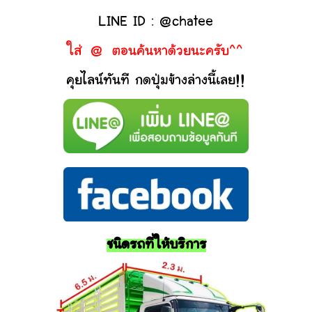
LINE ID : @chatee
ใส่ @ ตอนค้นหาด้วยนะครับ^^
คุยไลน์ทันที กดปุ่มข้างล่างนี้เลย!!
ชนิดรถที่ให้บริการ