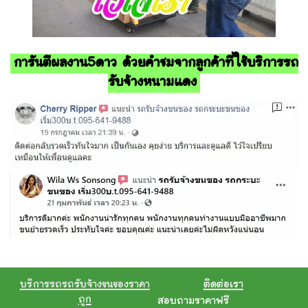
การันตีผลงาน5ดาว ด้วยคำชมจากลูกค้าที่ใช้บริการรถ
รับจ้างหนามแดง
บริการรถรถรับจ้างขนของราคา
ติดต่อเรา
ถูก
สอบถามราคาฟรี