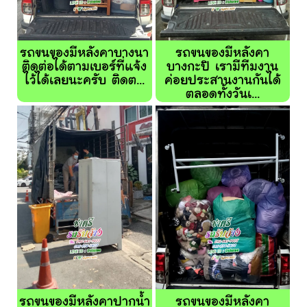
รถขนของมีหลังคาบางนา
รถขนของมีหลังคา
ติดต่อได้ตามเบอร์ที่แจ้ง
บางกะปิ เรามีทีมงาน
ไว้ได้เลยนะครับ ติดต...
ค่อยประสานงานกันได้
ตลอดทั้งวันเ...
รถขนของมีหลังคาปากน้ำ
รถขนของมีหลังคา