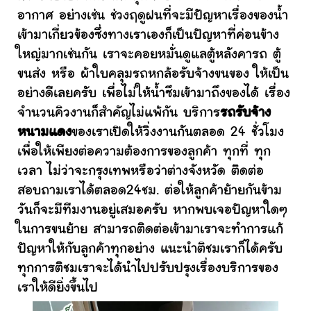
อากาศ อย่างเช่น ช่วงฤดูฝนที่จะมีปัญหาเรื่องของน้ำ
เข้ามาเกี่ยวข้องซึ่งทางเราเองก็เป็นปัญหาที่ค่อนข้าง
ใหญ่มากเช่นกัน เราจะคอยหมั่นดูแลตู้หลังคารถ ตู้
ขนส่ง หรือ ผ้าใบคลุมรถหกล้อรับจ้างขนของ ให้เป็น
อย่างดีเลยครับ เพื่อไม่ให้น้ำซึมเข้ามาถึงของได้ เรื่อง
จำนวนคิวงานก็สำคัญไม่แพ้กัน บริการ
รถรับจ้าง
หนามแดง
ของเราเปิดให้วิ่งงานกันตลอด 24 ชั่วโมง
เพื่อให้เพียงต่อความต้องการของลูกค้า ทุกที่ ทุก
เวลา ไม่ว่าจะกรุงเทพหรือว่าต่างจังหวัด ติดต่อ
สอบถามเราได้ตลอด24ชม. ต่อให้ลูกค้าย้ายกันข้าม
วันก็จะมีทีมงานอยู่เสมอครับ หากพบเจอปัญหาใดๆ
ในการขนย้าย สามารถติดต่อเข้ามาเราจะทำการแก้
ปัญหาให้กับลูกค้าทุกอย่าง แนะนำติชมเราก็ได้ครับ
ทุกการติชมเราจะได้นำไปปรับปรุงเรื่องบริการของ
เราให้ดียิ่งขึ้นไป