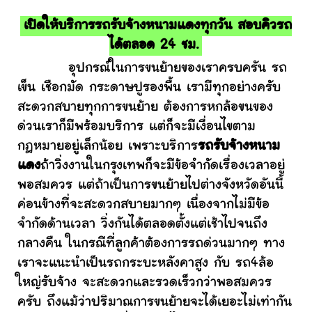
เปิดให้บริการรถรับจ้างหนามแดงทุกวัน สอบคิวรถ
ได้ตลอด 24 ชม.
อุปกรณ์ในการขนย้ายของเราครบครัน รถ
เข็น เชือกมัด กระดาษปูรองพื้น เรามีทุกอย่างครับ
สะดวกสบายทุกการขนย้าย ต้องการหกล้อขนของ
ด่วนเราก็มีพร้อมบริการ แต่ก็จะมีเงื่อนไขตาม
กฎหมายอยู่เล็กน้อย เพราะบริการ
รถรับจ้างหนาม
แดง
ถ้าวิ่งงานในกรุงเทพก็จะมีข้อจำกัดเรื่องเวลาอยู่
พอสมควร แต่ถ้าเป็นการขนย้ายไปต่างจังหวัดอันนี้
ค่อนข้างที่จะสะดวกสบายมากๆ เนื่องจากไม่มีข้อ
จำกัดด้านเวลา วิ่งกันได้ตลอดตั้งแต่เช้าไปจนถึง
กลางคืน ในกรณีที่ลูกค้าต้องการรถด่วนมากๆ ทาง
เราจะแนะนำเป็นรถกระบะหลังคาสูง กับ รถ4ล้อ
ใหญ่รับจ้าง จะสะดวกและรวดเร็วกว่าพอสมควร
ครับ ถึงแม้ว่าปริมาณการขนย้ายจะได้เยอะไม่เท่ากัน