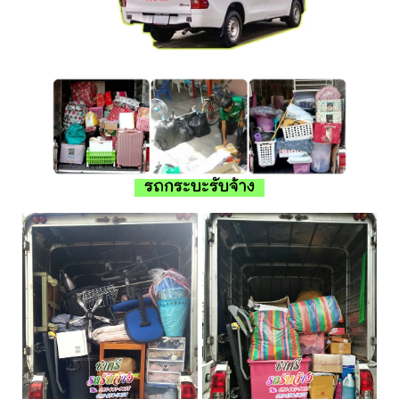
รถกระบะรับจ้าง