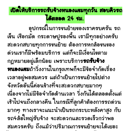
เปิดให้บริการรถรับจ้างหนองแขมทุกวัน สอบคิวรถ
ได้ตลอด 24 ชม.
อุปกรณ์ในการขนย้ายของเราครบครัน รถ
เข็น เชือกมัด กระดาษปูรองพื้น เรามีทุกอย่างครับ
สะดวกสบายทุกการขนย้าย ต้องการหกล้อขนของ
ด่วนเราก็มีพร้อมบริการ แต่ก็จะมีเงื่อนไขตาม
กฎหมายอยู่เล็กน้อย เพราะบริการ
รถรับจ้าง
หนองแขม
ถ้าวิ่งงานในกรุงเทพก็จะมีข้อจำกัดเรื่อง
เวลาอยู่พอสมควร แต่ถ้าเป็นการขนย้ายไปต่าง
จังหวัดอันนี้ค่อนข้างที่จะสะดวกสบายมากๆ
เนื่องจากไม่มีข้อจำกัดด้านเวลา วิ่งกันได้ตลอดตั้งแต่
เช้าไปจนถึงกลางคืน ในกรณีที่ลูกค้าต้องการรถด่วน
มากๆ ทางเราจะแนะนำเป็นรถกระบะหลังคาสูง กับ
รถ4ล้อใหญ่รับจ้าง จะสะดวกและรวดเร็วกว่าพอ
สมควรครับ ถึงแม้ว่าปริมาณการขนย้ายจะได้เยอะ