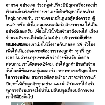
อากาศ อย่างเช่น ช่วงฤดูฝนที่จะมีปัญหาเรื่องของน้ำ
เข้ามาเกี่ยวข้องซึ่งทางเราเองก็เป็นปัญหาที่ค่อนข้าง
ใหญ่มากเช่นกัน เราจะคอยหมั่นดูแลตู้หลังคารถ ตู้
ขนส่ง หรือ ผ้าใบคลุมรถหกล้อรับจ้างขนของ ให้เป็น
อย่างดีเลยครับ เพื่อไม่ให้น้ำซึมเข้ามาถึงของได้ เรื่อง
จำนวนคิวงานก็สำคัญไม่แพ้กัน บริการ
รถรับจ้าง
หนองแขม
ของเราเปิดให้วิ่งงานกันตลอด 24 ชั่วโมง
เพื่อให้เพียงต่อความต้องการของลูกค้า ทุกที่ ทุก
เวลา ไม่ว่าจะกรุงเทพหรือว่าต่างจังหวัด ติดต่อ
สอบถามเราได้ตลอด24ชม. ต่อให้ลูกค้าย้ายกันข้าม
วันก็จะมีทีมงานอยู่เสมอครับ หากพบเจอปัญหาใดๆ
ในการขนย้าย สามารถติดต่อเข้ามาเราจะทำการแก้
ปัญหาให้กับลูกค้าทุกอย่าง แนะนำติชมเราก็ได้ครับ
ทุกการติชมเราจะได้นำไปปรับปรุงเรื่องบริการของ
เราให้ดียิ่งขึ้นไป