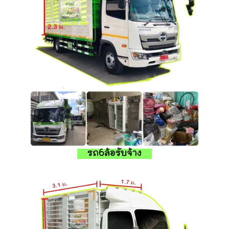
รถ6ล้อรับจ้าง