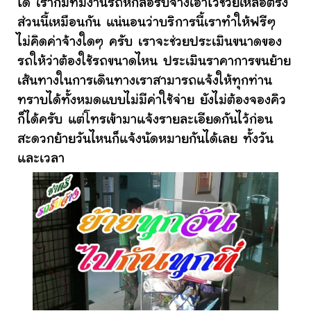
ได้ เราก็มีทีมงานรถหกล้อรับจ้างเอาไว้ช่วยเหลือตรง
ส่วนนี้เหมือนกัน แน่นอนว่าบริการนี้เราทำให้ฟรีๆ
ไม่คิดค่าจ้างใดๆ ครับ เราจะช่วยประเมินขนาดของ
รถให้ว่าต้องใช้รถขนาดไหน ประเมินราคาการขนย้าย
เส้นทางในการเดินทางเราสามารถแจ้งให้ทุกท่าน
ทราบได้ทั้งหมดแบบไม่มีค่าใช้จ่าย ยังไม่ต้องจองคิว
ก็ได้ครับ แต่โทรเข้ามาแจ้งรายละเอียดกันไว้ก่อน
สะดวกย้ายวันไหนก็แจ้งนัดหมายกันได้เลย ทั้งวัน
และเวลา