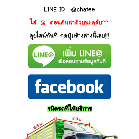
LINE ID : @chatee
ใส่ @ ตอนค้นหาด้วยนะครับ^^
คุยไลน์ทันที กดปุ่มข้างล่างนี้เลย!!
ชนิดรถที่ให้บริการ