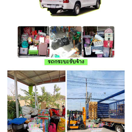
รถกระบะรับจ้าง