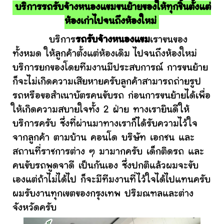
บริการรถรับจ้างหนองแขมขนย้ายของให้ทุกชิ้นตั้งแต่
ห้องเก่าไปจนถึงห้องใหม่
บริการ
รถรับจ้างหนองแขม
เราขนของ
ทั้งหมด ให้ลูกค้าตั้งแต่ห้องเดิม ไปจนถึงห้องใหม่
บริการยกของโดยทีมงานมีประสบการณ์ การขนย้าย
ก็จะไม่เกิดความเสียหายครับลูกค้าสามารถถ่ายรูป
รถหรือขอสำเนาบัตรคนขับรถ ก่อนการขนย้ายได้เพื่อ
ให้เกิดความสบายใจทั้ง 2 ฝ่าย ทางเรายินดีให้
บริการครับ ซึ่งที่ผ่านมาทางเราก็ได้รับความไว้ใจ
จากลูกค้า ตามบ้าน คอนโด บริษัท เอกชน และ
สถานที่ราชการต่าง ๆ มามากครับ เด็กติดรถ และ
คนขับรถพูดจาดี เป็นกันเอง ซึ่งปกติแล้วผมจะขับ
เองแต่ถ้าไม่ได้ไป ก็จะมีทีมงานที่ไว้ใจได้ไปแทนครับ
ผมรับงานทุกเขตของกรุงเทพ ปริมณฑลและต่าง
จังหวัดครับ