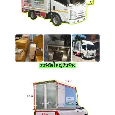
รถ4ล้อใหญ่รับจ้าง