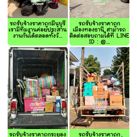
รถรับจ้างราคาถูกมีนุบุรี
รถรับจ้างราคาถูก
เรามีทีมงานค่อยประสาน
เมืองทองธานี สามารถ
งานกันได้ตลอดทั้งวั...
ติดต่อสอบถามได้ที่ LINE
ID : @...
รถรับจ้างราคาถูกระยอง
รถรับจ้างราคาถูก