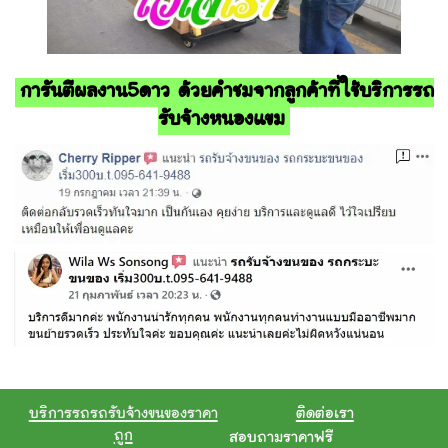
การันตีผลงาน5ดาว ด้วยคำชมจากลูกค้าที่ใช้บริการรถ
รับจ้างหนองแขม
บริการรถรถรับจ้างขนของราคา
ติดต่อเรา
ถูก
สอบถามราคาฟรี