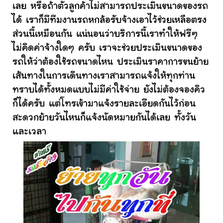
เลย หรือถ้าตัวลูกค้าไม่สามารถประเมินขนาดของรถ
ได้ เราก็มีทีมงานรถหกล้อรับจ้างเอาไว้ช่วยเหลือตรง
ส่วนนี้เหมือนกัน แน่นอนว่าบริการนี้เราทำให้ฟรีๆ
ไม่คิดค่าจ้างใดๆ ครับ เราจะช่วยประเมินขนาดของ
รถให้ว่าต้องใช้รถขนาดไหน ประเมินราคาการขนย้าย
เส้นทางในการเดินทางเราสามารถแจ้งให้ทุกท่าน
ทราบได้ทั้งหมดแบบไม่มีค่าใช้จ่าย ยังไม่ต้องจองคิว
ก็ได้ครับ แต่โทรเข้ามาแจ้งรายละเอียดกันไว้ก่อน
สะดวกย้ายวันไหนก็แจ้งนัดหมายกันได้เลย ทั้งวัน
และเวลา