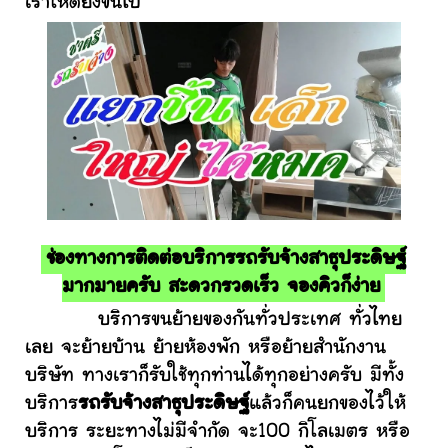
เราให้ดียิ่งขึ้นไป
ช่องทางการติดต่อบริการรถรับจ้างสาธุประดิษฐ์
มากมายครับ สะดวกรวดเร็ว จองคิวก็ง่าย
บริการขนย้ายของกันทั่วประเทศ ทั่วไทย
เลย จะย้ายบ้าน ย้ายห้องพัก หรือย้ายสำนักงาน
บริษัท ทางเราก็รับใช้ทุกท่านได้ทุกอย่างครับ มีทั้ง
บริการ
รถรับจ้างสาธุประดิษฐ์
แล้วก็คนยกของไว้ให้
บริการ ระยะทางไม่มีจำกัด จะ100 กิโลเมตร หรือ