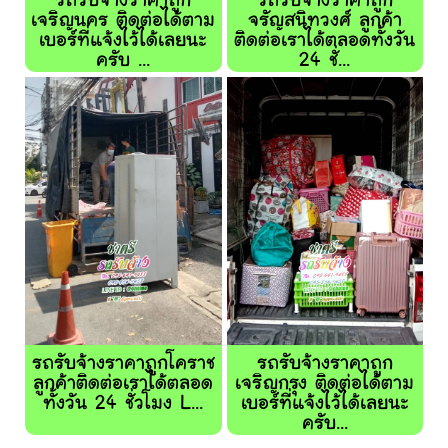
รถรับจ้างราคาถูก
รถรับจ้างราคาถูก
เจริญนคร ติดต่อได้ตาม
จรัญสนิทวงศ์ ลูกค้า
เบอร์ที่แจ้งไว้ได้เลยนะ
ติดต่อเราได้ตลอดทั้งวัน
ครับ ...
24 ชั่...
รถรับจ้างราคาถูกโคราช
รถรับจ้างราคาถูก
ลูกค้าติดต่อเราได้ตลอด
เจริญกรุง ติดต่อได้ตาม
ทั้งวัน 24 ชั่วโมง L...
เบอร์ที่แจ้งไว้ได้เลยนะ
ครับ...