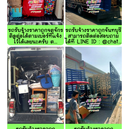
รถรับจ้างราคาถูกจตุจักร
รถรับจ้างราคาถูกจันทบุรี
ติดต่อได้ตามเบอร์ที่แจ้ง
สามารถติดต่อสอบถาม
ไว้ได้เลยนะครับ ต...
ได้ที่ LINE ID : @chat...