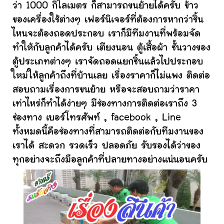
ว่า 1000 กิโลเมตร ก็สามารถขนย้ายได้ครับ ข้าว
ของเครื่องใช้ต่างๆ เฟอร์นิเจอร์ที่ต้องการหากว่าชิ้น
ไหนจะต้องถอดประกอบ เราก็มีทีมงานที่พร้อมจัด
ทำให้กับลูกค้าได้ครับ เตียงนอน ตู้เสื้อผ้า ชั้นวางของ
ตู้ประเภทต่างๆ เราจัดถอดแยกชิ้นแล้วไปประกอบ
ใหม่ให้ลูกค้าถึงที่บ้านเลย เรื่องราคาก็ไม่แพง ติดต่อ
สอบถามเรื่องการขนย้าย หรือจะสอบถามว่าราคา
เท่าไหร่ก็ทำได้ง่ายๆ มีช่องทางการติดต่อเราถึง 3
ช่องทาง เบอร์โทรศัพท์ , facebook , Line
ทั้งหมดนี้คือช่องทางที่สามารถติดต่อกับทีมงานของ
เราได้ สะดวก รวดเร็ว ปลอดภัย รับรองได้ว่าของ
ทุกอย่างจะถึงมือลูกค้าที่ปลายทางอย่างแน่นอนครับ