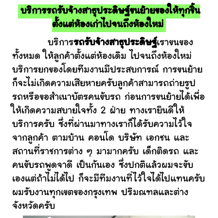
บริการรถรับจ้างสาธุประดิษฐ์ขนย้ายของให้ทุกชิ้น
ตั้งแต่ห้องเก่าไปจนถึงห้องใหม่
บริการ
รถรับจ้างสาธุประดิษฐ์
เราขนของ
ทั้งหมด ให้ลูกค้าตั้งแต่ห้องเดิม ไปจนถึงห้องใหม่
บริการยกของโดยทีมงานมีประสบการณ์ การขนย้าย
ก็จะไม่เกิดความเสียหายครับลูกค้าสามารถถ่ายรูป
รถหรือขอสำเนาบัตรคนขับรถ ก่อนการขนย้ายได้เพื่อ
ให้เกิดความสบายใจทั้ง 2 ฝ่าย ทางเรายินดีให้
บริการครับ ซึ่งที่ผ่านมาทางเราก็ได้รับความไว้ใจ
จากลูกค้า ตามบ้าน คอนโด บริษัท เอกชน และ
สถานที่ราชการต่าง ๆ มามากครับ เด็กติดรถ และ
คนขับรถพูดจาดี เป็นกันเอง ซึ่งปกติแล้วผมจะขับ
เองแต่ถ้าไม่ได้ไป ก็จะมีทีมงานที่ไว้ใจได้ไปแทนครับ
ผมรับงานทุกเขตของกรุงเทพ ปริมณฑลและต่าง
จังหวัดครับ