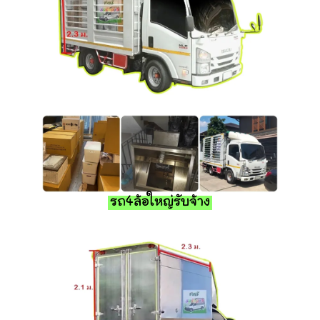
รถ4ล้อใหญ่รับจ้าง