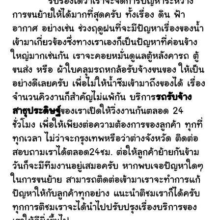
รับรองได้ว่าเราจะจัดการปัญหาระหว่าง
การขนย้ายให้ได้มากที่สุดครับ ทั้งเรื่อง ดิน ฟ้า
อากาศ อย่างเช่น ช่วงฤดูฝนที่จะมีปัญหาเรื่องของน้ำ
เข้ามาเกี่ยวข้องซึ่งทางเราเองก็เป็นปัญหาที่ค่อนข้าง
ใหญ่มากเช่นกัน เราจะคอยหมั่นดูแลตู้หลังคารถ ตู้
ขนส่ง หรือ ผ้าใบคลุมรถหกล้อรับจ้างขนของ ให้เป็น
อย่างดีเลยครับ เพื่อไม่ให้น้ำซึมเข้ามาถึงของได้ เรื่อง
จำนวนคิวงานก็สำคัญไม่แพ้กัน บริการ
รถรับจ้าง
สาธุประดิษฐ์
ของเราเปิดให้วิ่งงานกันตลอด 24
ชั่วโมง เพื่อให้เพียงต่อความต้องการของลูกค้า ทุกที่
ทุกเวลา ไม่ว่าจะกรุงเทพหรือว่าต่างจังหวัด ติดต่อ
สอบถามเราได้ตลอด24ชม. ต่อให้ลูกค้าย้ายกันข้าม
วันก็จะมีทีมงานอยู่เสมอครับ หากพบเจอปัญหาใดๆ
ในการขนย้าย สามารถติดต่อเข้ามาเราจะทำการแก้
ปัญหาให้กับลูกค้าทุกอย่าง แนะนำติชมเราก็ได้ครับ
ทุกการติชมเราจะได้นำไปปรับปรุงเรื่องบริการของ