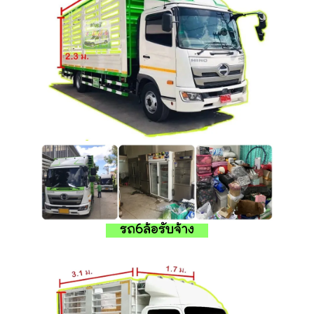
รถ6ล้อรับจ้าง