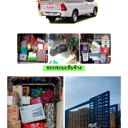
รถกระบะรับจ้าง