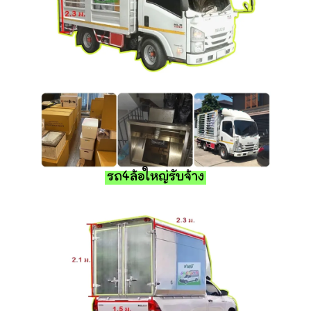
รถ4ล้อใหญ่รับจ้าง