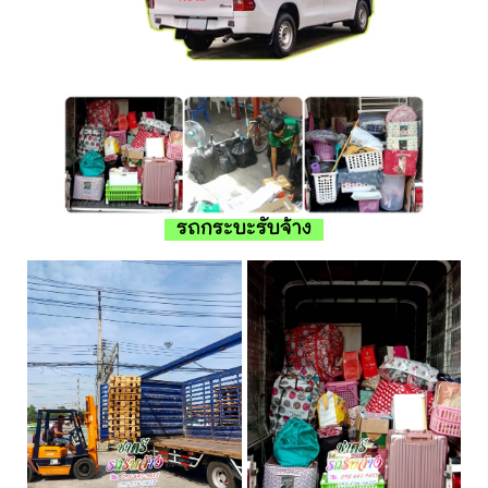
รถกระบะรับจ้าง