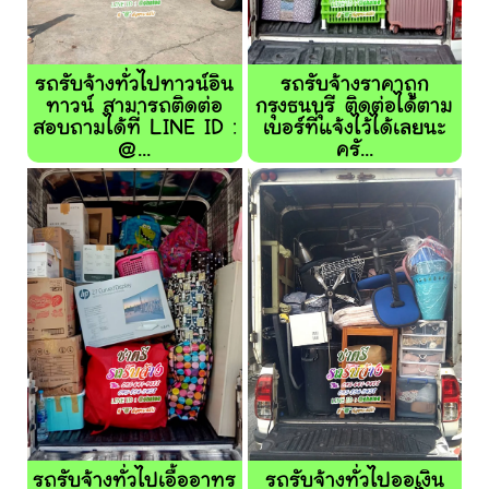
รถรับจ้างทั่วไปทาวน์อิน
รถรับจ้างราคาถูก
ทาวน์ สามารถติดต่อ
กรุงธนบุรี ติดต่อได้ตาม
สอบถามได้ที่ LINE ID :
เบอร์ที่แจ้งไว้ได้เลยนะ
@...
ครั...
รถรับจ้างทั่วไปเอื้ออาทร
รถรับจ้างทั่วไปออเงิน