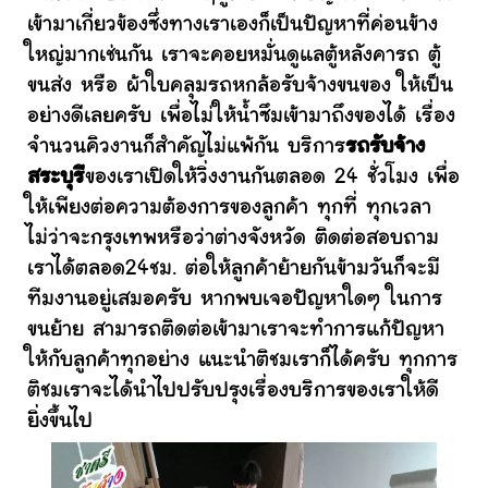
เข้ามาเกี่ยวข้องซึ่งทางเราเองก็เป็นปัญหาที่ค่อนข้าง
ใหญ่มากเช่นกัน เราจะคอยหมั่นดูแลตู้หลังคารถ ตู้
ขนส่ง หรือ ผ้าใบคลุมรถหกล้อรับจ้างขนของ ให้เป็น
อย่างดีเลยครับ เพื่อไม่ให้น้ำซึมเข้ามาถึงของได้ เรื่อง
จำนวนคิวงานก็สำคัญไม่แพ้กัน บริการ
รถรับจ้าง
สระบุรี
ของเราเปิดให้วิ่งงานกันตลอด 24 ชั่วโมง เพื่อ
ให้เพียงต่อความต้องการของลูกค้า ทุกที่ ทุกเวลา
ไม่ว่าจะกรุงเทพหรือว่าต่างจังหวัด ติดต่อสอบถาม
เราได้ตลอด24ชม. ต่อให้ลูกค้าย้ายกันข้ามวันก็จะมี
ทีมงานอยู่เสมอครับ หากพบเจอปัญหาใดๆ ในการ
ขนย้าย สามารถติดต่อเข้ามาเราจะทำการแก้ปัญหา
ให้กับลูกค้าทุกอย่าง แนะนำติชมเราก็ได้ครับ ทุกการ
ติชมเราจะได้นำไปปรับปรุงเรื่องบริการของเราให้ดี
ยิ่งขึ้นไป