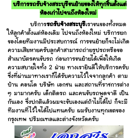
บริการรถรับจ้างสระบุรีขนย้ายของให้ทุกชิ้นตั้งแต่
ห้องเก่าไปจนถึงห้องใหม่
บริการ
รถรับจ้างสระบุรี
เราขนของทั้งหมด
ให้ลูกค้าตั้งแต่ห้องเดิม ไปจนถึงห้องใหม่ บริการยก
ของโดยทีมงานมีประสบการณ์ การขนย้ายก็จะไม่เกิด
ความเสียหายครับลูกค้าสามารถถ่ายรูปรถหรือขอ
สำเนาบัตรคนขับรถ ก่อนการขนย้ายได้เพื่อให้เกิด
ความสบายใจทั้ง 2 ฝ่าย ทางเรายินดีให้บริการครับ
ซึ่งที่ผ่านมาทางเราก็ได้รับความไว้ใจจากลูกค้า ตาม
บ้าน คอนโด บริษัท เอกชน และสถานที่ราชการต่าง
ๆ มามากครับ เด็กติดรถ และคนขับรถพูดจาดี เป็น
กันเอง ซึ่งปกติแล้วผมจะขับเองแต่ถ้าไม่ได้ไป ก็จะมี
ทีมงานที่ไว้ใจได้ไปแทนครับ ผมรับงานทุกเขตของ
กรุงเทพ ปริมณฑลและต่างจังหวัดครับ