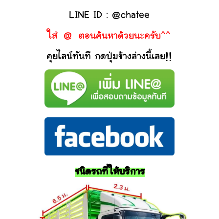
LINE ID : @chatee
ใส่ @ ตอนค้นหาด้วยนะครับ^^
คุยไลน์ทันที กดปุ่มข้างล่างนี้เลย!!
ชนิดรถที่ให้บริการ