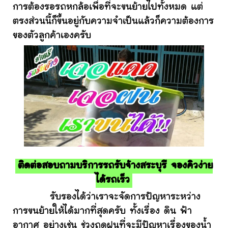
การต้องรอรถหกล้อเพื่อที่จะขนย้ายไปทั้งหมด แต่
ตรงส่วนนี้ก็ขึ้นอยู่กับความจำเป็นแล้วก็ความต้องการ
ของตัวลูกค้าเองครับ
ติดต่อสอบถามบริการรถรับจ้างสระบุรี จองคิวง่าย
ได้รถเร็ว
รับรองได้ว่าเราจะจัดการปัญหาระหว่าง
การขนย้ายให้ได้มากที่สุดครับ ทั้งเรื่อง ดิน ฟ้า
อากาศ อย่างเช่น ช่วงฤดูฝนที่จะมีปัญหาเรื่องของน้ำ