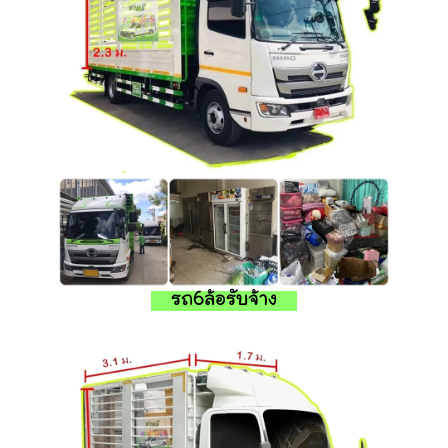
รถ6ล้อรับจ้าง